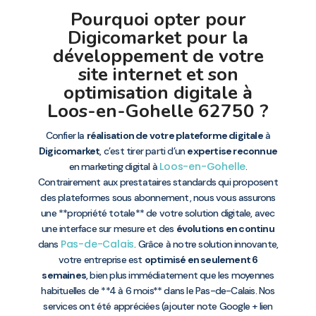
Pourquoi opter pour
Digicomarket pour la
développement de votre
site internet et son
optimisation digitale à
Loos-en-Gohelle 62750 ?
Confier la
réalisation de votre plateforme digitale
à
Digicomarket
, c’est tirer parti d’un
expertise reconnue
Loos-en-Gohelle
en marketing digital à
.
Contrairement aux prestataires standards qui proposent
des plateformes sous abonnement, nous vous assurons
une **propriété totale** de votre solution digitale, avec
une interface sur mesure et des
évolutions en continu
Pas-de-Calais
dans
. Grâce à notre solution innovante,
votre entreprise est
optimisé en seulement 6
semaines
, bien plus immédiatement que les moyennes
habituelles de **4 à 6 mois** dans le Pas-de-Calais. Nos
services ont été appréciées (ajouter note Google + lien