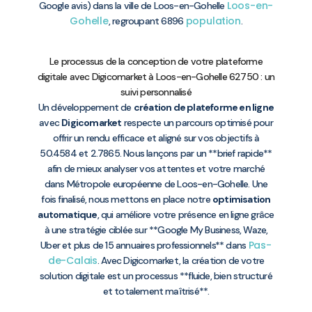
Loos-en-
Google avis) dans la ville de Loos-en-Gohelle
Gohelle
population
, regroupant 6896
.
Le processus de la conception de votre plateforme
digitale avec Digicomarket à Loos-en-Gohelle 62750 : un
suivi personnalisé
Un développement de
création de plateforme en ligne
avec
Digicomarket
respecte un parcours optimisé pour
offrir un rendu efficace et aligné sur vos objectifs à
50.4584 et 2.7865. Nous lançons par un **brief rapide**
afin de mieux analyser vos attentes et votre marché
dans Métropole européenne de Loos-en-Gohelle. Une
fois finalisé, nous mettons en place notre
optimisation
automatique
, qui améliore votre présence en ligne grâce
à une stratégie ciblée sur **Google My Business, Waze,
Pas-
Uber et plus de 15 annuaires professionnels** dans
de-Calais
. Avec Digicomarket, la création de votre
solution digitale est un processus **fluide, bien structuré
et totalement maîtrisé**.