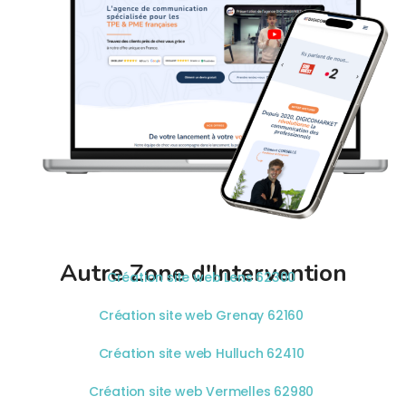
Autre Zone d'Intervention
Création site web Lens 62300
Création site web Grenay 62160
Création site web Hulluch 62410
Création site web Vermelles 62980