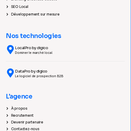
SEO Local
Développement sur mesure
Nos technologies
LocalPro by digico
Dominer le marché local.
DataPro by digico
Le logiciel de prospection B2B
L'agence
À propos
Recrutement
Devenir partenaire
Contactez-nous