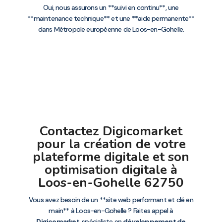
Oui, nous assurons un **suivi en continu**, une
**maintenance technique** et une **aide permanente**
dans Métropole européenne de Loos-en-Gohelle.
Contactez Digicomarket
pour la création de votre
plateforme digitale et son
optimisation digitale à
Loos-en-Gohelle 62750
Vous avez besoin de un **site web performant et clé en
main** à Loos-en-Gohelle ? Faites appel à
Digicomarket
, spécialiste en
développement de