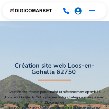
Création site web Loos-en-
Gohelle 62750
Création site internet personnalisé et référencement optimisé à
Loos-en-Gohelle 62750 : optimisez votre stratégie numérique avec
Digicomarket
Vous souhaitez une solution efficace pour la
création de votre