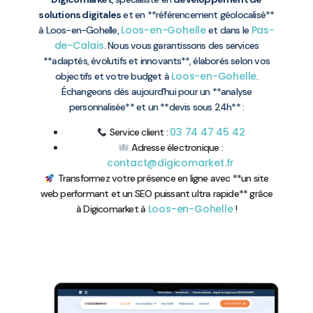
solutions digitales
et en **référencement géolocalisé**
Loos-en-Gohelle
Pas-
à Loos-en-Gohelle,
et dans le
de-Calais
. Nous vous garantissons des services
**adaptés, évolutifs et innovants**, élaborés selon vos
Loos-en-Gohelle
objectifs et votre budget à
.
Échangeons dès aujourd’hui pour un **analyse
personnalisée** et un **devis sous 24h** :
03 74 47 45 42
Service client :
Adresse électronique :
contact@digicomarket.fr
Transformez votre présence en ligne avec **un site
web performant et un SEO puissant ultra rapide** grâce
Loos-en-Gohelle
à Digicomarket à
!