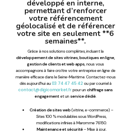
développé en interne,
permettant d’renforcer
votre référencement
géolocalisé et de référencer
votre site en seulement **6
semaines**.
Grâce à nos solutions complètes, incluant la
développement de sites vitrines, boutiques en ligne,
gestion de clients et web apps
, nous vous
accompagnons à faire croître votre entreprise en ligne de
manière efficace dans le Seine-Maritime. Contactez-nous
03 74 47 45 42
dès aujourd’hui au
ou par courriel à
contact@digicomarket.fr
pour un
chiffrage sans
engagement
et un
service dédié
.
Création de sites web
(vitrine, e-commerce) –
Sites 100 % modulables sous WordPress,
modifications infinies à Maromme 76150.
Maintenance et sécurité
– Mise à jour,