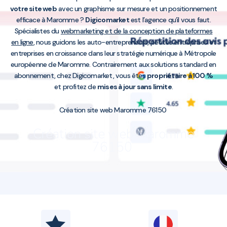
votre site web
avec un graphisme sur mesure et un positionnement
efficace à Maromme ?
Digicomarket
est l’agence qu’il vous faut.
Spécialistes du
webmarketing et de la conception de plateformes
en ligne
, nous guidons les auto-entrepreneurs, petites entreprises et
entreprises en croissance dans leur stratégie numérique à Métropole
européenne de Maromme. Contrairement aux solutions standard en
abonnement, chez Digicomarket, vous êtes
propriétaire à 100 %
et profitez de
mises à jour sans limite
.
Création site web Maromme 76150
Création site web Maromme
76150