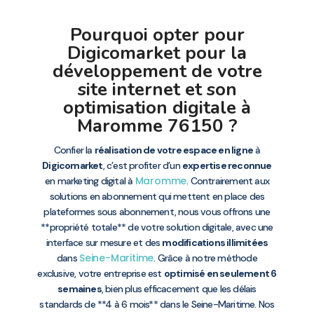
Pourquoi opter pour
Digicomarket pour la
développement de votre
site internet et son
optimisation digitale à
Maromme 76150 ?
Confier la
réalisation de votre espace en ligne
à
Digicomarket
, c’est profiter d’un
expertise reconnue
Maromme
en marketing digital à
. Contrairement aux
solutions en abonnement qui mettent en place des
plateformes sous abonnement, nous vous offrons une
**propriété totale** de votre solution digitale, avec une
interface sur mesure et des
modifications illimitées
Seine-Maritime
dans
. Grâce à notre méthode
exclusive, votre entreprise est
optimisé en seulement 6
semaines
, bien plus efficacement que les délais
standards de **4 à 6 mois** dans le Seine-Maritime. Nos