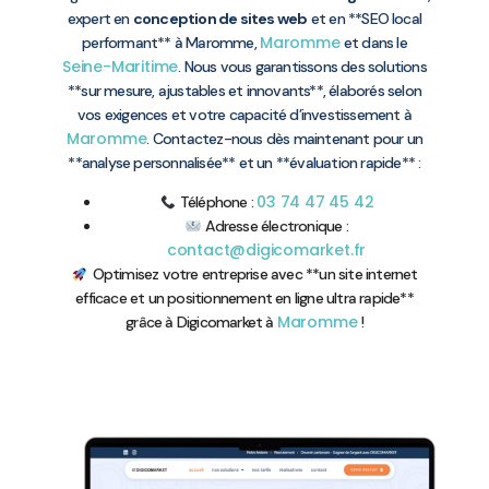
expert en
conception de sites web
et en **SEO local
Maromme
performant** à Maromme,
et dans le
Seine-Maritime
. Nous vous garantissons des solutions
**sur mesure, ajustables et innovants**, élaborés selon
vos exigences et votre capacité d’investissement à
Maromme
. Contactez-nous dès maintenant pour un
**analyse personnalisée** et un **évaluation rapide** :
03 74 47 45 42
Téléphone :
Adresse électronique :
contact@digicomarket.fr
Optimisez votre entreprise avec **un site internet
efficace et un positionnement en ligne ultra rapide**
Maromme
grâce à Digicomarket à
!