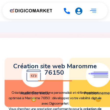
Création site web Maromme
76150
Création plateforme en ligne personnalisé et référencement
optimisé à Maromme 76150 : développez votre visibilité digitale
avec Digicomarket
Vous cherchez une prestation performante pour la
création de