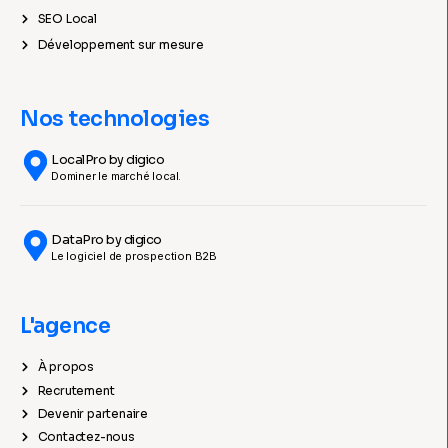
SEO Local
Développement sur mesure
Nos technologies
LocalPro by digico
Dominer le marché local.
DataPro by digico
Le logiciel de prospection B2B
L'agence
À propos
Recrutement
Devenir partenaire
Contactez-nous