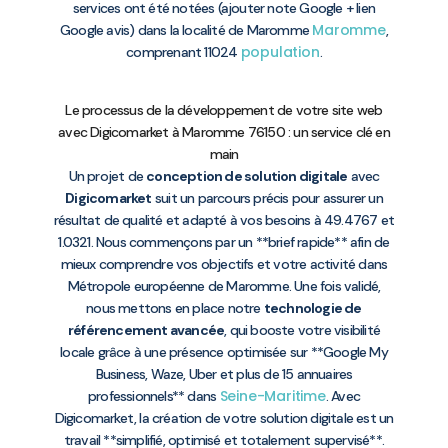
services ont été notées (ajouter note Google + lien
Maromme
Google avis) dans la localité de Maromme
,
population
comprenant 11024
.
Le processus de la développement de votre site web
avec Digicomarket à Maromme 76150 : un service clé en
main
Un projet de
conception de solution digitale
avec
Digicomarket
suit un parcours précis pour assurer un
résultat de qualité et adapté à vos besoins à 49.4767 et
1.0321. Nous commençons par un **brief rapide** afin de
mieux comprendre vos objectifs et votre activité dans
Métropole européenne de Maromme. Une fois validé,
nous mettons en place notre
technologie de
référencement avancée
, qui booste votre visibilité
locale grâce à une présence optimisée sur **Google My
Business, Waze, Uber et plus de 15 annuaires
Seine-Maritime
professionnels** dans
. Avec
Digicomarket, la création de votre solution digitale est un
travail **simplifié, optimisé et totalement supervisé**.