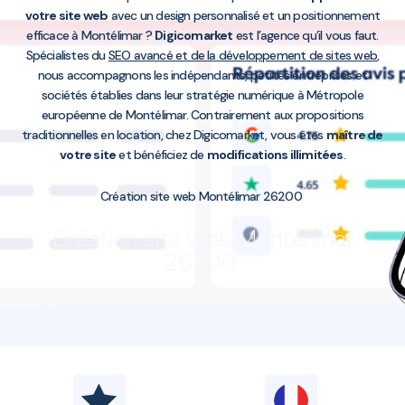
votre site web
avec un design personnalisé et un positionnement
efficace à Montélimar ?
Digicomarket
est l’agence qu’il vous faut.
Spécialistes du
SEO avancé et de la développement de sites web
,
nous accompagnons les indépendants, petites entreprises et
sociétés établies dans leur stratégie numérique à Métropole
européenne de Montélimar. Contrairement aux propositions
traditionnelles en location, chez Digicomarket, vous êtes
maître de
votre site
et bénéficiez de
modifications illimitées
.
Création site web Montélimar 26200
Création site web Montélimar
26200