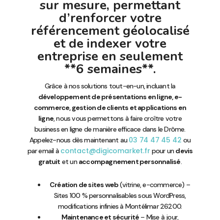
sur mesure, permettant
d’renforcer votre
référencement géolocalisé
et de indexer votre
entreprise en seulement
**6 semaines**.
Grâce à nos solutions tout-en-un, incluant la
développement de présentations en ligne, e-
commerce, gestion de clients et applications en
ligne
, nous vous permettons à faire croître votre
business en ligne de manière efficace dans le Drôme.
03 74 47 45 42
Appelez-nous dès maintenant au
ou
contact@digicomarket.fr
par email à
pour un
devis
gratuit
et un
accompagnement personnalisé
.
Création de sites web
(vitrine, e-commerce) –
Sites 100 % personnalisables sous WordPress,
modifications infinies à Montélimar 26200.
Maintenance et sécurité
– Mise à jour,