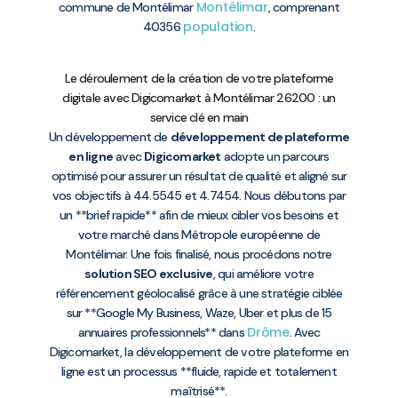
Montélimar
commune de Montélimar
, comprenant
population
40356
.
Le déroulement de la création de votre plateforme
digitale avec Digicomarket à Montélimar 26200 : un
service clé en main
Un développement de
développement de plateforme
en ligne
avec
Digicomarket
adopte un parcours
optimisé pour assurer un résultat de qualité et aligné sur
vos objectifs à 44.5545 et 4.7454. Nous débutons par
un **brief rapide** afin de mieux cibler vos besoins et
votre marché dans Métropole européenne de
Montélimar. Une fois finalisé, nous procédons notre
solution SEO exclusive
, qui améliore votre
référencement géolocalisé grâce à une stratégie ciblée
sur **Google My Business, Waze, Uber et plus de 15
Drôme
annuaires professionnels** dans
. Avec
Digicomarket, la développement de votre plateforme en
ligne est un processus **fluide, rapide et totalement
maîtrisé**.