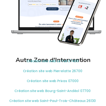
Autre Zone d'Intervention
Création site web Le Teil 07400
Création site web Pierrelatte 26700
Création site web Privas 07000
Création site web Bourg-Saint-Andéol 07700
Création site web Saint-Paul-Trois-Châteaux 26130