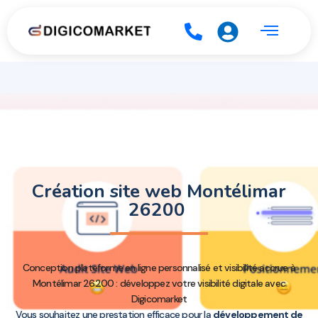
Création site web Montélimar
26200
Conception plateforme en ligne personnalisé et visibilité accrue à
Montélimar 26200 : développez votre visibilité digitale avec
Digicomarket
Vous souhaitez une prestation efficace pour la
développement de