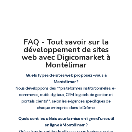
FAQ - Tout savoir sur la
développement de sites
web avec Digicomarket à
Montélimar
Quels types de sites web proposez-vous à
Montélimar ?
Nous développons des **plateformes institutionnelles, e-
commerce, outils digitaux, CRM, logiciels de gestion et
portails clients**, selon les exigences spécifiques de
chaque entreprise dans le Drôme.
Quels sont les délais pour la mise en ligne d’un outil
en ligne à Montélimar ?
Grâce à notre méthode efficace, nous finalisons votre