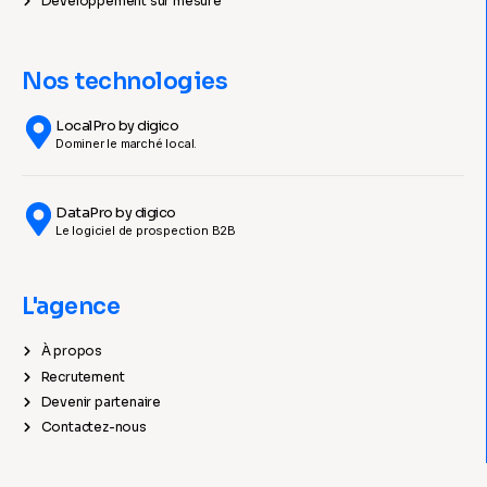
Développement sur mesure
Nos technologies
LocalPro by digico
Dominer le marché local.
DataPro by digico
Le logiciel de prospection B2B
L'agence
À propos
Recrutement
Devenir partenaire
Contactez-nous