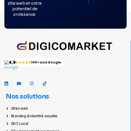
site web et votre
potentiel de
croissance.
4,9
★★★★★
100+ avis Google
Nos solutions
Sites web
Branding & Identité visuelle
SEO Local