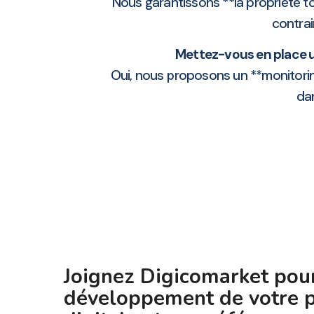
Nous garantissons **la propriété tot
contra
Mettez-vous en place u
Oui, nous proposons un **monitoring
da
Joignez Digicomarket pour
développement de votre 