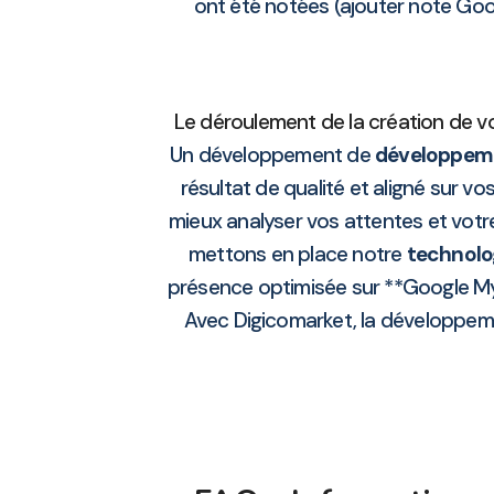
ont été notées (ajouter note Goog
Le déroulement de la création de v
Un développement de
développeme
résultat de qualité et aligné sur v
mieux analyser vos attentes et vot
mettons en place notre
technolo
présence optimisée sur **Google My
Avec Digicomarket, la développeme