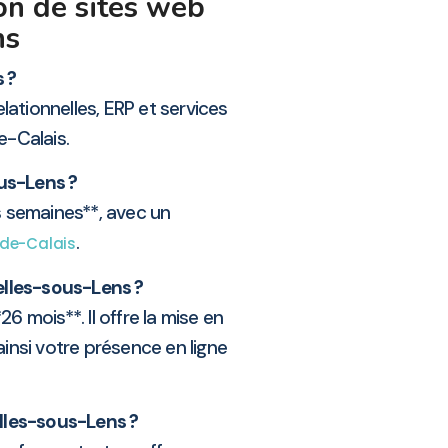
on de sites web
ns
 ?
lationnelles, ERP et services
e-Calais.
ous-Lens ?
s semaines**, avec un
.
de-Calais
elles-sous-Lens ?
 mois**. Il offre la mise en
insi votre présence en ligne
lles-sous-Lens ?