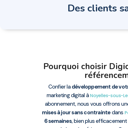
Des clients sa
Pourquoi choisir Digi
référencem
Confier la
développement de votr
marketing digital à
Noyelles-sous-L
abonnement, nous vous offrons une *
mises à jour sans contrainte
dans
P
6 semaines
, bien plus efficacemen