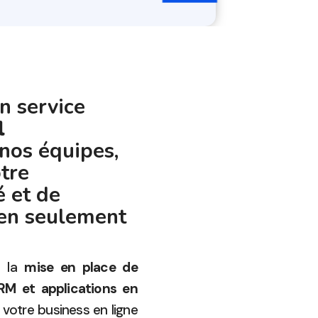
n service
l
nos équipes,
tre
 et de
 en seulement
t la
mise en place de
RM et applications en
otre business en ligne