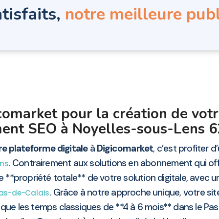
tisfaits,
notre meilleure publ
comarket pour la création de votr
ent SEO à Noyelles-sous-Lens 6
e plateforme digitale
à
Digicomarket
, c’est profiter d
. Contrairement aux solutions en abonnement qui of
ens
*propriété totale** de votre solution digitale, avec une
. Grâce à notre approche unique, votre sit
as-de-Calais
t que les temps classiques de **4 à 6 mois** dans le Pa