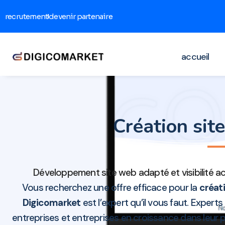
recrutement
devenir partenaire
accueil
Création si
Développement site web adapté et visibilité a
Vous recherchez une offre efficace pour la
créati
Digicomarket
est l’expert qu’il vous faut. Expert
entreprises et entreprises en croissance dans leur