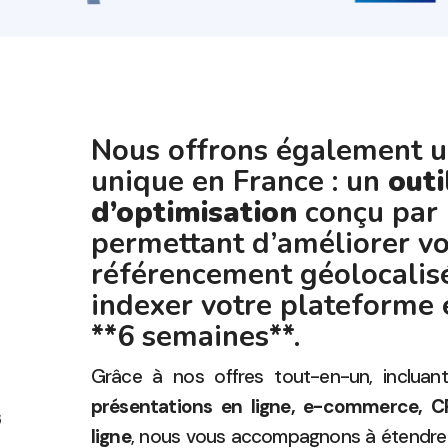
Nous offrons également u
unique en France : un
outi
d’optimisation
conçu par 
permettant d’améliorer vo
référencement géolocalisé
indexer votre plateforme
**6 semaines**.
Grâce à nos offres tout-en-un, incluan
présentations en ligne, e-commerce, C
ligne
, nous vous accompagnons à étendre v