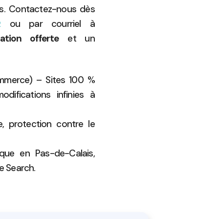
is. Contactez-nous dès
ou par courriel à
2
ation offerte
et un
ommerce) – Sites 100 %
difications infinies à
 protection contre le
que en Pas-de-Calais,
e Search.