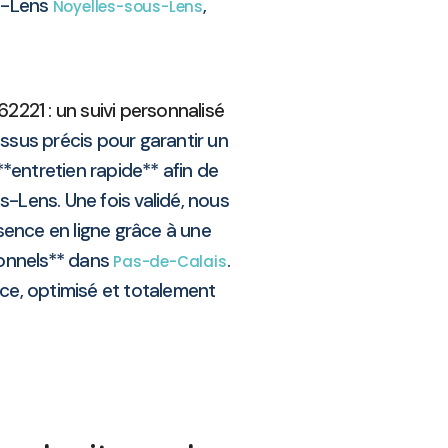
us-Lens
,
Noyelles-sous-Lens
2221 : un suivi personnalisé
sus précis pour garantir un
**entretien rapide** afin de
Lens. Une fois validé, nous
ésence en ligne grâce à une
ionnels** dans
.
Pas-de-Calais
ce, optimisé et totalement