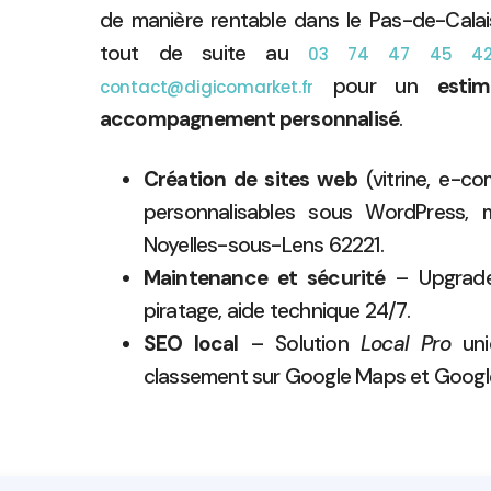
de manière rentable dans le Pas-de-Cala
tout de suite au
03 74 47 45 4
pour un
estim
contact@digicomarket.fr
accompagnement personnalisé
.
Création de sites web
(vitrine, e-c
personnalisables sous WordPress, mo
Noyelles-sous-Lens 62221.
Maintenance et sécurité
– Upgrade,
piratage, aide technique 24/7.
SEO local
– Solution
Local Pro
uni
classement sur Google Maps et Googl