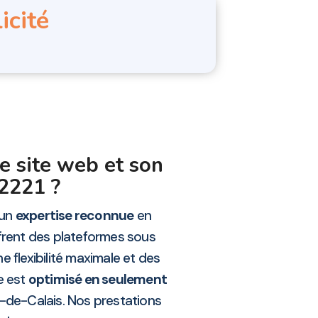
icité
e site web et son
2221 ?
’un
expertise reconnue
en
frent des plateformes sous
 flexibilité maximale et des
e est
optimisé en seulement
s-de-Calais. Nos prestations