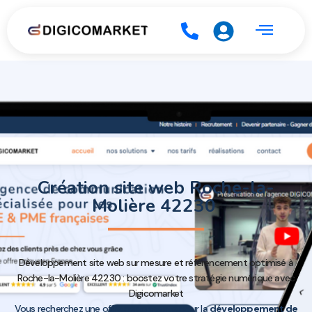
Création site web Roche-la-
Molière 42230
Développement site web sur mesure et référencement optimisé à
Roche-la-Molière 42230 : boostez votre stratégie numérique avec
Digicomarket
Vous recherchez une offre performante pour la
développement de