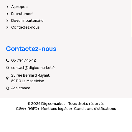
À propos
Recrutement
Devenir partenaire
Contactez-nous
Contactez-nous
03 74 47 45 42
contact@digicomarket.fr
25 rue Bernard Ruyant,
59110 La Madeleine
Assistance
© 2026 Digicomarket - Tous droits réservés
CGV
RGPD
Mentions légales
Conditions d'utilisations