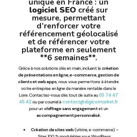
unique en France : un
logiciel SEO
créé sur
mesure, permettant
d’renforcer votre
référencement géolocalisé
et de référencer votre
plateforme en seulement
**6 semaines**.
Grâce à nos solutions clés en main, incluant la
création
de présentations en ligne, e-commerce, gestion de
clients et web apps
, nous vous permettons à étendre
votre entreprise en ligne de manière rentable dans le
03 74 47
Loire. Contactez-nous dès tout de suite au
45 42
contact@digicomarket.fr
ou par courriel à
pour un
chiffrage sans engagement
et un
accompagnement personnalisé
.
Création de sites web
(vitrine, e-commerce) –
Sites 100 % modulables sous WordPress,