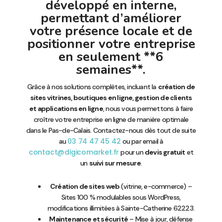
développé en interne,
permettant d’améliorer
votre présence locale et de
positionner votre entreprise
en seulement **6
semaines**.
Grâce à nos solutions complètes, incluant la
création de
sites vitrines, boutiques en ligne, gestion de clients
et applications en ligne
, nous vous permettons à faire
croître votre entreprise en ligne de manière optimale
dans le Pas-de-Calais. Contactez-nous dès tout de suite
03 74 47 45 42
au
ou par email à
contact@digicomarket.fr
pour un
devis gratuit
et
un
suivi sur mesure
.
Création de sites web
(vitrine, e-commerce) –
Sites 100 % modulables sous WordPress,
modifications illimitées à Sainte-Catherine 62223.
Maintenance et sécurité
– Mise à jour, défense