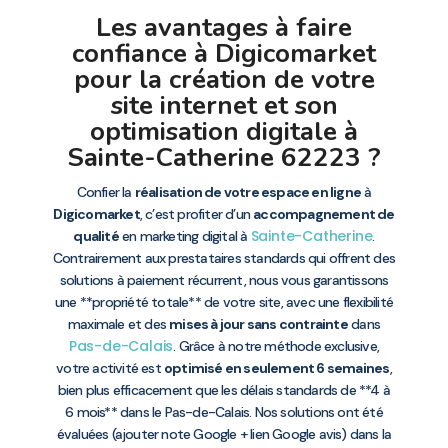
Les avantages à faire
confiance à Digicomarket
pour la création de votre
site internet et son
optimisation digitale à
Sainte-Catherine 62223 ?
Confier la
réalisation de votre espace en ligne
à
Digicomarket
, c’est profiter d’un
accompagnement de
Sainte-Catherine
qualité
en marketing digital à
.
Contrairement aux prestataires standards qui offrent des
solutions à paiement récurrent, nous vous garantissons
une **propriété totale** de votre site, avec une flexibilité
maximale et des
mises à jour sans contrainte
dans
Pas-de-Calais
. Grâce à notre méthode exclusive,
votre activité est
optimisé en seulement 6 semaines
,
bien plus efficacement que les délais standards de **4 à
6 mois** dans le Pas-de-Calais. Nos solutions ont été
évaluées (ajouter note Google + lien Google avis) dans la