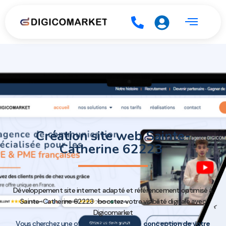
Création site web Sainte-
Catherine 62223
Développement site internet adapté et référencement optimisé à
Sainte-Catherine 62223 : boostez votre visibilité digitale avec
Digicomarket
Vous cherchez une offre optimisée pour la
conception de votre