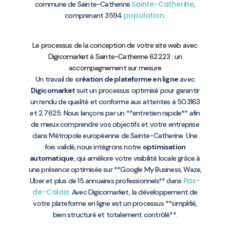
Sainte-Catherine
commune de Sainte-Catherine
,
population
comprenant 3594
.
Le processus de la conception de votre site web avec
Digicomarket à Sainte-Catherine 62223 : un
accompagnement sur mesure
Un travail de
création de plateforme en ligne
avec
Digicomarket
suit un processus optimisé pour garantir
un rendu de qualité et conforme aux attentes à 50.3163
et 2.7625. Nous lançons par un **entretien rapide** afin
de mieux comprendre vos objectifs et votre entreprise
dans Métropole européenne de Sainte-Catherine. Une
fois validé, nous intégrons notre
optimisation
automatique
, qui améliore votre visibilité locale grâce à
une présence optimisée sur **Google My Business, Waze,
Pas-
Uber et plus de 15 annuaires professionnels** dans
de-Calais
. Avec Digicomarket, la développement de
votre plateforme en ligne est un processus **simplifié,
bien structuré et totalement contrôlé**.