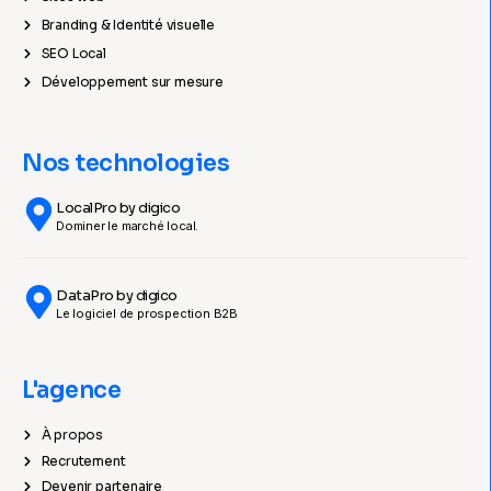
Branding & Identité visuelle
SEO Local
Développement sur mesure
Nos technologies
LocalPro by digico
Dominer le marché local.
DataPro by digico
Le logiciel de prospection B2B
L'agence
À propos
Recrutement
Devenir partenaire