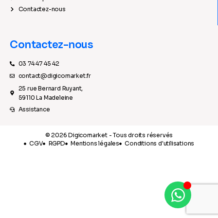
Contactez-nous
Contactez-nous
03 74 47 45 42
contact@digicomarket.fr
25 rue Bernard Ruyant,
59110 La Madeleine
Assistance
© 2026 Digicomarket - Tous droits réservés
CGV
RGPD
Mentions légales
Conditions d'utilisations