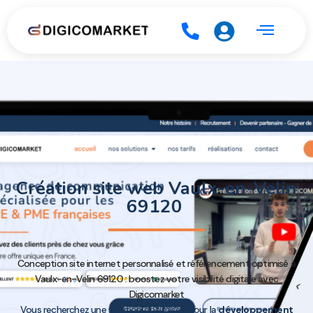
Création site web Vaulx-en-Velin
69120
Conception site internet personnalisé et référencement optimisé à
Vaulx-en-Velin 69120 : boostez votre visibilité digitale avec
Digicomarket
Vous recherchez une solution optimisée pour la
développement