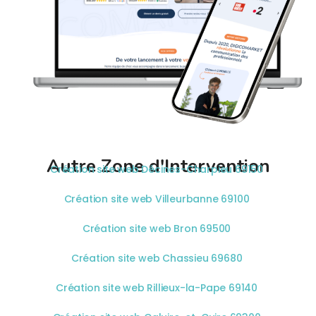
Autre Zone d'Intervention
Création site web Décines-Charpieu 69150
Création site web Villeurbanne 69100
Création site web Bron 69500
Création site web Chassieu 69680
Création site web Rillieux-la-Pape 69140