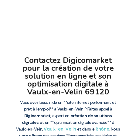
Contactez Digicomarket
pour la création de votre
solution en ligne et son
optimisation digitale à
Vaulx-en-Velin 69120
Vous avez besoin de un **site internet performant et
prêt à l’emploi** à Vaulx-en-Velin ? Faites appel à
Digicomarket
, expert en
création de solutions
digitales
et en **optimisation digitale avancée** à
Vaulx-en-Velin
Rhône
Vaulx-en-Velin,
et dans le
. Nous
vous offrons des services **personnalisés, scalables et