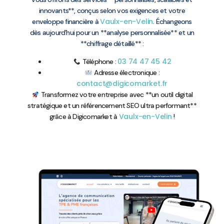
innovants**, conçus selon vos exigences et votre
Vaulx-en-Velin
enveloppe financière à
. Échangeons
dès aujourd’hui pour un **analyse personnalisée** et un
**chiffrage détaillé** :
03 74 47 45 42
Téléphone :
Adresse électronique :
contact@digicomarket.fr
Transformez votre entreprise avec **un outil digital
stratégique et un référencement SEO ultra performant**
Vaulx-en-Velin
grâce à Digicomarket à
!