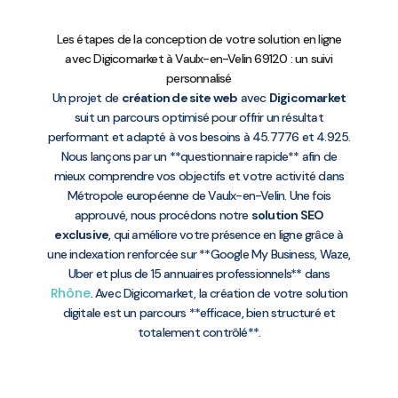
Les étapes de la conception de votre solution en ligne
avec Digicomarket à Vaulx-en-Velin 69120 : un suivi
personnalisé
Un projet de
création de site web
avec
Digicomarket
suit un parcours optimisé pour offrir un résultat
performant et adapté à vos besoins à 45.7776 et 4.925.
Nous lançons par un **questionnaire rapide** afin de
mieux comprendre vos objectifs et votre activité dans
Métropole européenne de Vaulx-en-Velin. Une fois
approuvé, nous procédons notre
solution SEO
exclusive
, qui améliore votre présence en ligne grâce à
une indexation renforcée sur **Google My Business, Waze,
Uber et plus de 15 annuaires professionnels** dans
Rhône
. Avec Digicomarket, la création de votre solution
digitale est un parcours **efficace, bien structuré et
totalement contrôlé**.