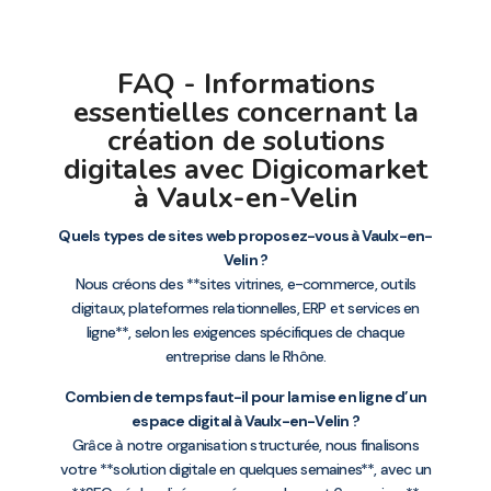
FAQ - Informations
essentielles concernant la
création de solutions
digitales avec Digicomarket
à Vaulx-en-Velin
Quels types de sites web proposez-vous à Vaulx-en-
Velin ?
Nous créons des **sites vitrines, e-commerce, outils
digitaux, plateformes relationnelles, ERP et services en
ligne**, selon les exigences spécifiques de chaque
entreprise dans le Rhône.
Combien de temps faut-il pour la mise en ligne d’un
espace digital à Vaulx-en-Velin ?
Grâce à notre organisation structurée, nous finalisons
votre **solution digitale en quelques semaines**, avec un