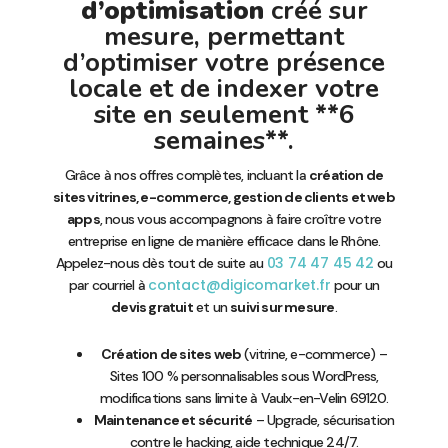
d’optimisation
créé sur
mesure, permettant
d’optimiser votre présence
locale et de indexer votre
site en seulement **6
semaines**.
Grâce à nos offres complètes, incluant la
création de
sites vitrines, e-commerce, gestion de clients et web
apps
, nous vous accompagnons à faire croître votre
entreprise en ligne de manière efficace dans le Rhône.
03 74 47 45 42
Appelez-nous dès tout de suite au
ou
contact@digicomarket.fr
par courriel à
pour un
devis gratuit
et un
suivi sur mesure
.
Création de sites web
(vitrine, e-commerce) –
Sites 100 % personnalisables sous WordPress,
modifications sans limite à Vaulx-en-Velin 69120.
Maintenance et sécurité
– Upgrade, sécurisation
contre le hacking, aide technique 24/7.