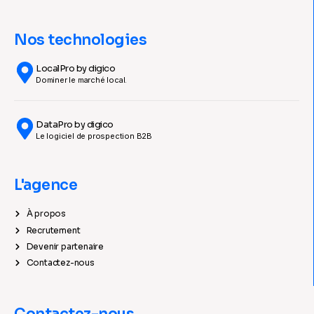
Nos technologies
LocalPro by digico
Dominer le marché local.
DataPro by digico
Le logiciel de prospection B2B
L'agence
À propos
Recrutement
Devenir partenaire
Contactez-nous