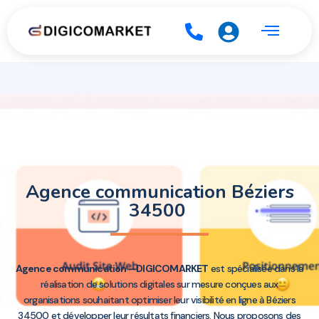
Agence communication Béziers
34500
Agence communication – DIGICOMARKET
est spécialisée dans la
réalisation de solutions digitales sur mesure conçues aux
organisations souhaitant optimiser leur visibilité en ligne à Béziers
34500 et développer leur résultats financiers. Nous proposons des