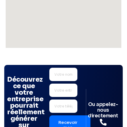
Découvrez
ce que
votre
entreprise
Ou appelez-
pourrait
nous
réellement
directement
générer
Recevoir
sur