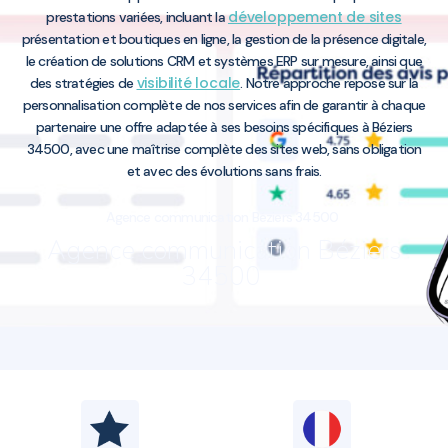
développement de sites
prestations variées, incluant la
présentation et boutiques en ligne, la gestion de la présence digitale,
le création de solutions CRM et systèmes ERP sur mesure, ainsi que
visibilité locale
des stratégies de
. Notre approche repose sur la
personnalisation complète de nos services afin de garantir à chaque
partenaire une offre adaptée à ses besoins spécifiques à Béziers
34500, avec une maîtrise complète des sites web, sans obligation
et avec des évolutions sans frais.
Agence communication Béziers 34500
Agence communication Béziers
34500