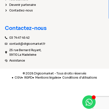
Devenir partenaire
Contactez-nous
Contactez-nous
03 74 47 45 42
contact@digicomarket.fr
25 rue Bernard Ruyant,
59110 La Madeleine
Assistance
© 2026 Digicomarket - Tous droits réservés
CGV
RGPD
Mentions légales
Conditions d'utilisations