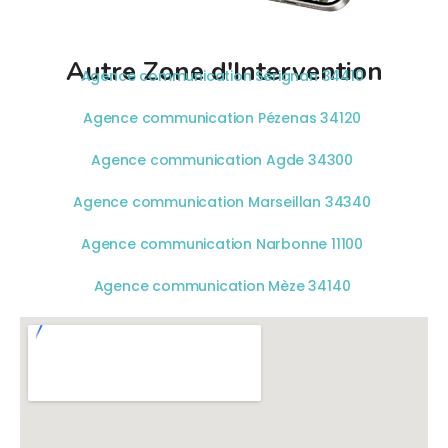
Autre Zone d'Intervention
Agence communication Sérignan 34410
Agence communication Pézenas 34120
Agence communication Agde 34300
Agence communication Marseillan 34340
Agence communication Narbonne 11100
Agence communication Mèze 34140