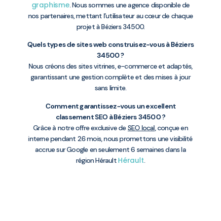
graphisme
. Nous sommes une agence disponible de
nos partenaires, mettant l’utilisateur au cœur de chaque
projet à Béziers 34500.
Quels types de sites web construisez-vous à Béziers
34500 ?
Nous créons des sites vitrines, e-commerce et adaptés,
garantissant une gestion complète et des mises à jour
sans limite.
Comment garantissez-vous un excellent
classement SEO à Béziers 34500 ?
Grâce à notre offre exclusive de
SEO local
, conçue en
interne pendant 26 mois, nous promettons une visibilité
accrue sur Google en seulement 6 semaines dans la
Hérault
région Hérault
.