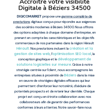
Accroître votre visibilité
Digitale à Béziers 34500
DIGICOMARKET
propose une
gamme complète de
prestations
digitaux conçus pour répondre aux exigences
des sociétés modernes à Béziers 34500. Nous offrons
des options adaptées à chaque domaine d’entreprise, en
prenant en compte les caractéristiques et les objectifs
commerciaux de nos partenaires dans la région Hérault
Hérault
création et la
. Nos prestations incluent la
gestion de sites web
optimisation SEO local
, l’
, la
développement de
conception graphique et le
solutions logicielles sur mesure
. Grâce à notre
stratégie centrée sur l’client, nous accompagnons les
Béziers
entreprises situées à proximité de
dans la mise
en œuvre de stratégies digitales efficaces qui leur
permettent d’renforcer leur notoriété, d’séduire de
potentiels prospects et de retenir leur clientèle. Chaque
projet est conçu en étroite collaboration avec nos
collaborateurs afin de garantir des performances
conformes à leurs attentes. Notre savoir-faire nous