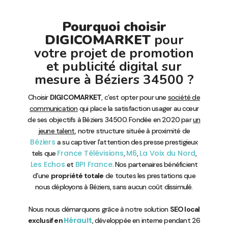
Pourquoi choisir
DIGICOMARKET
pour
votre projet de promotion
et publicité digital sur
mesure à Béziers 34500 ?
Choisir
DIGICOMARKET
, c’est opter pour une
société de
communication
qui place la satisfaction usager au cœur
de ses objectifs à Béziers 34500. Fondée en 2020 par
un
jeune talent
, notre structure située à proximité de
Béziers
a su captiver l’attention des presse prestigieux
France Télévisions
M6
La Voix du Nord
tels que
,
,
,
Les Echos
BPI France
et
. Nos partenaires bénéficient
d’une
propriété totale
de toutes les prestations que
nous déployons à Béziers, sans aucun coût dissimulé.
Nous nous démarquons grâce à notre solution
SEO local
Hérault
exclusif en
, développée en interne pendant 26