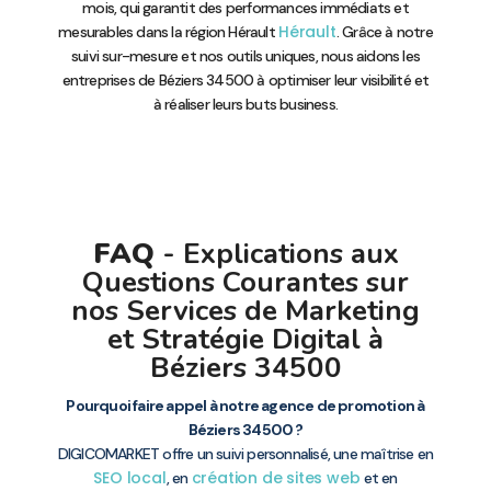
mois, qui garantit des performances immédiats et
Hérault
mesurables dans la région Hérault
. Grâce à notre
suivi sur-mesure et nos outils uniques, nous aidons les
entreprises de Béziers 34500 à optimiser leur visibilité et
à réaliser leurs buts business.
FAQ
- Explications aux
Questions Courantes sur
nos Services de Marketing
et Stratégie Digital à
Béziers 34500
Pourquoi faire appel à notre agence de promotion à
Béziers 34500 ?
DIGICOMARKET offre un suivi personnalisé, une maîtrise en
SEO local
création de sites web
, en
et en