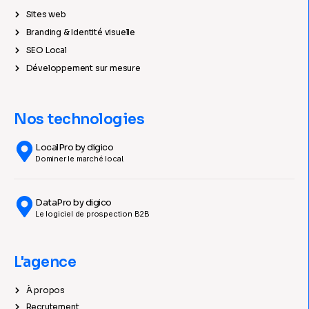
Sites web
Branding & Identité visuelle
SEO Local
Développement sur mesure
Nos technologies
LocalPro by digico
Dominer le marché local.
DataPro by digico
Le logiciel de prospection B2B
L'agence
À propos
Recrutement