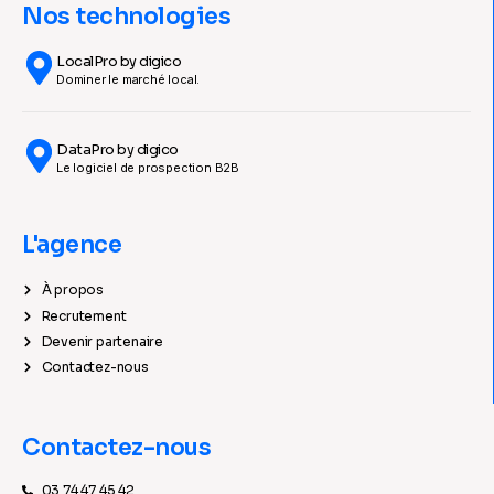
Nos technologies
LocalPro by digico
Dominer le marché local.
DataPro by digico
Le logiciel de prospection B2B
L'agence
À propos
Recrutement
Devenir partenaire
Contactez-nous
Contactez-nous
03 74 47 45 42