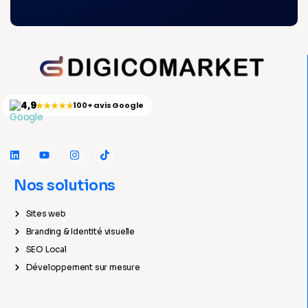
4,9
★★★★★
100+ avis Google
Nos solutions
Sites web
Branding & Identité visuelle
SEO Local
Développement sur mesure