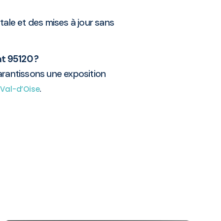
tale et des mises à jour sans
t 95120 ?
arantissons une exposition
e
.
Val-d’Oise