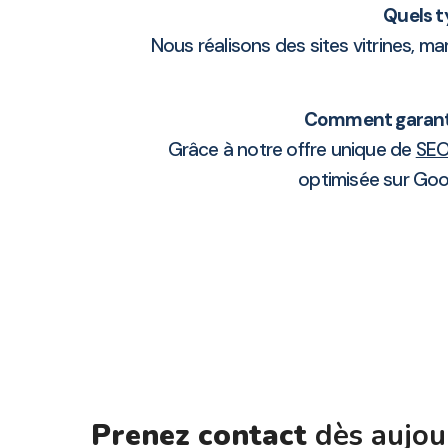
Quels t
Nous réalisons des sites vitrines, m
Comment garanti
Grâce à notre offre unique de
SEO
optimisée sur Goo
Prenez contact
dès aujou