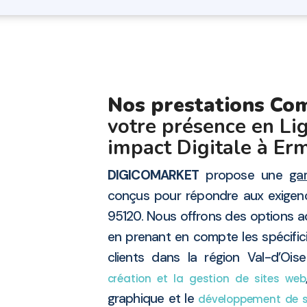
Nos prestations Co
votre présence en Lig
impact Digitale à Er
DIGICOMARKET
propose une
ga
conçus pour répondre aux exigen
95120. Nous offrons des options a
en prenant en compte les spécific
clients dans la région Val-d’Oi
création et la gestion de sites web
graphique et le
développement de so