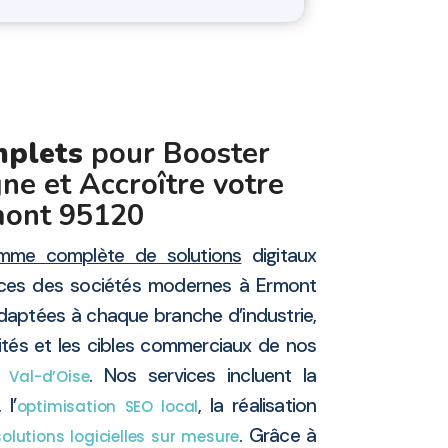
mplets
pour Booster
ne et Accroître votre
mont 95120
mme complète de solutions
digitaux
ces des sociétés modernes à Ermont
daptées à chaque branche d’industrie,
ités et les cibles commerciaux de nos
se
. Nos services incluent la
Val-d’Oise
, l’
, la réalisation
optimisation SEO local
. Grâce à
lutions logicielles sur mesure