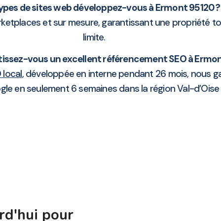
ypes de sites web développez-vous à Ermont 95120 ?
arketplaces et sur mesure, garantissant une propriété to
limite.
ssez-vous un excellent référencement SEO à Ermon
 local
, développée en interne pendant 26 mois, nous g
gle en seulement 6 semaines dans la région Val-d’Ois
rd'hui pour