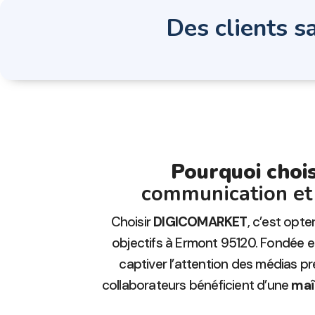
Des clients sa
Pourquoi cho
communication et 
Choisir
DIGICOMARKET
, c’est opt
objectifs à Ermont 95120. Fondée 
captiver l’attention des médias pr
collaborateurs bénéficient d’une
maî