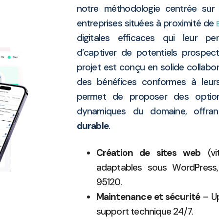
notre méthodologie centrée sur l
entreprises situées à proximité de
digitales efficaces qui leur per
d’captiver de potentiels prospect
projet est conçu en solide collabor
des bénéfices conformes à leur
permet de proposer des option
dynamiques du domaine, offra
durable
.
Création de sites web
(vi
adaptables sous WordPress, 
95120.
Maintenance et sécurité
– Up
support technique 24/7.