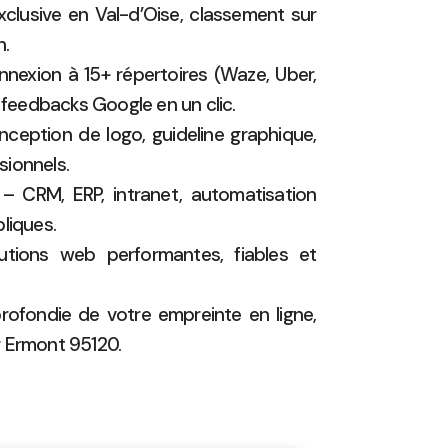
clusive en Val-d’Oise, classement sur
h.
nexion à 15+ répertoires (Waze, Uber,
x feedbacks Google en un clic.
ception de logo, guideline graphique,
ionnels.
– CRM, ERP, intranet, automatisation
liques.
tions web performantes, fiables et
ofondie de votre empreinte en ligne,
 Ermont 95120.