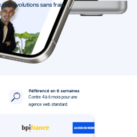
 des évolutions sans frais.
nt 95120
nt 95120
Référencé en 6 semaines
Contre 4 à 6 mois pour une
agence web standard.