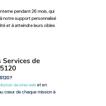
interne pendant 26 mois, qui
 à notre support personnalisé
té et à atteindre leurs cibles
 Services de
95120
5120 ?
et en
réation de sites web
 au cœur de chaque mission à