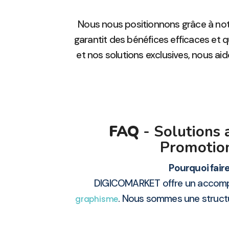
Nous nous positionnons grâce à not
garantit des bénéfices efficaces et q
et nos solutions exclusives, nous aido
FAQ
- Solutions 
Promotion
Pourquoi fair
DIGICOMARKET offre un accompa
. Nous sommes une structu
graphisme