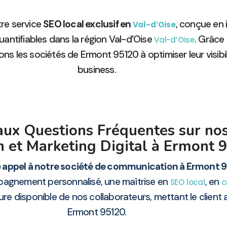
re service
SEO local exclusif en
, conçue en 
Val-d’Oise
uantifiables dans la région Val-d’Oise
. Grâce
Val-d’Oise
ns les sociétés de Ermont 95120 à optimiser leur visibili
business.
aux Questions Fréquentes sur nos
 et Marketing Digital à Ermont 
e appel à notre société de communication à Ermont 9
gnement personnalisé, une maîtrise en
, en
SEO local
c
re disponible de nos collaborateurs, mettant le client
Ermont 95120.