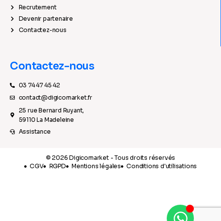
Recrutement
Devenir partenaire
Contactez-nous
Contactez-nous
03 74 47 45 42
contact@digicomarket.fr
25 rue Bernard Ruyant,
59110 La Madeleine
Assistance
© 2026 Digicomarket - Tous droits réservés
CGV
RGPD
Mentions légales
Conditions d'utilisations