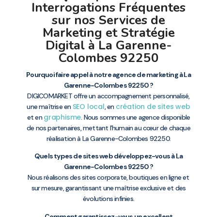
Interrogations Fréquentes
sur nos Services de
Marketing et Stratégie
Digital à La Garenne-
Colombes 92250
Pourquoi faire appel à notre agence de marketing à La
Garenne-Colombes 92250 ?
DIGICOMARKET offre un accompagnement personnalisé,
SEO local
création de sites web
une maîtrise en
, en
graphisme
et en
. Nous sommes une agence disponible
de nos partenaires, mettant l’humain au cœur de chaque
réalisation à La Garenne-Colombes 92250.
Quels types de sites web développez-vous à La
Garenne-Colombes 92250 ?
Nous réalisons des sites corporate, boutiques en ligne et
sur mesure, garantissant une maîtrise exclusive et des
évolutions infinies.
Comment garantissez-vous un excellent