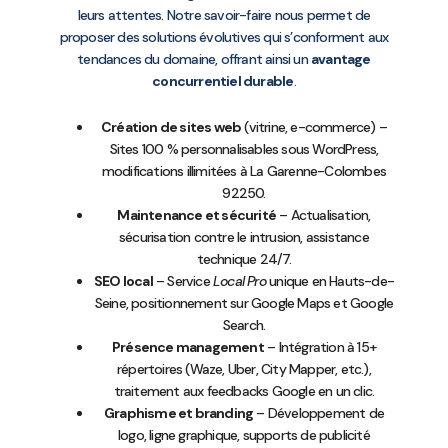
leurs attentes. Notre savoir-faire nous permet de
proposer des solutions évolutives qui s’conforment aux
tendances du domaine, offrant ainsi un
avantage
concurrentiel durable
.
Création de sites web
(vitrine, e-commerce) –
Sites 100 % personnalisables sous WordPress,
modifications illimitées à La Garenne-Colombes
92250.
Maintenance et sécurité
– Actualisation,
sécurisation contre le intrusion, assistance
technique 24/7.
SEO local
– Service
Local Pro
unique en Hauts-de-
Seine, positionnement sur Google Maps et Google
Search.
Présence management
– Intégration à 15+
répertoires (Waze, Uber, City Mapper, etc.),
traitement aux feedbacks Google en un clic.
Graphisme et branding
– Développement de
logo, ligne graphique, supports de publicité