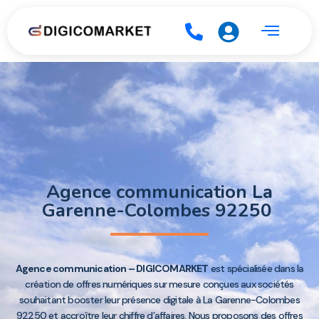
Agence communication La
Garenne-Colombes 92250
Agence communication – DIGICOMARKET
est spécialisée dans la
création de offres numériques sur mesure conçues aux sociétés
souhaitant booster leur présence digitale à La Garenne-Colombes
92250 et accroître leur chiffre d’affaires. Nous proposons des offres