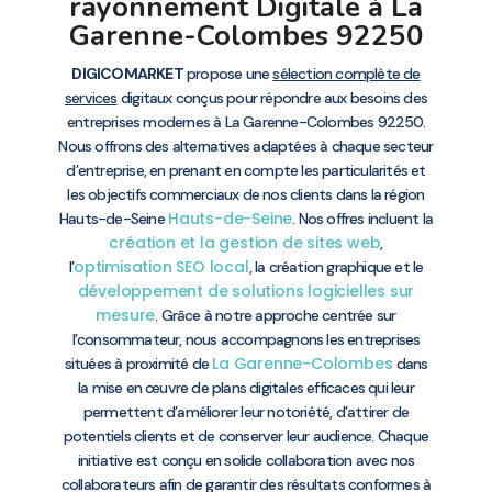
rayonnement Digitale à La
Garenne-Colombes 92250
DIGICOMARKET
propose une
sélection complète de
services
digitaux conçus pour répondre aux besoins des
entreprises modernes à La Garenne-Colombes 92250.
Nous offrons des alternatives adaptées à chaque secteur
d’entreprise, en prenant en compte les particularités et
les objectifs commerciaux de nos clients dans la région
Hauts-de-Seine
Hauts-de-Seine
. Nos offres incluent la
création et la gestion de sites web
,
optimisation SEO local
l’
, la création graphique et le
développement de solutions logicielles sur
mesure
. Grâce à notre approche centrée sur
l’consommateur, nous accompagnons les entreprises
La Garenne-Colombes
situées à proximité de
dans
la mise en œuvre de plans digitales efficaces qui leur
permettent d’améliorer leur notoriété, d’attirer de
potentiels clients et de conserver leur audience. Chaque
initiative est conçu en solide collaboration avec nos
collaborateurs afin de garantir des résultats conformes à