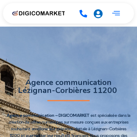
Agence communication
Lézignan-Corbières 11200
Agence communication – DIGICOMARKET
est spécialisée dans la
création de offres numériques sur mesure conçues aux entreprises
souhaitant améliorer leur présence digitale à Lézignan-Corbières
11200 et augmenter leur résultats financiers. Nous proposons des