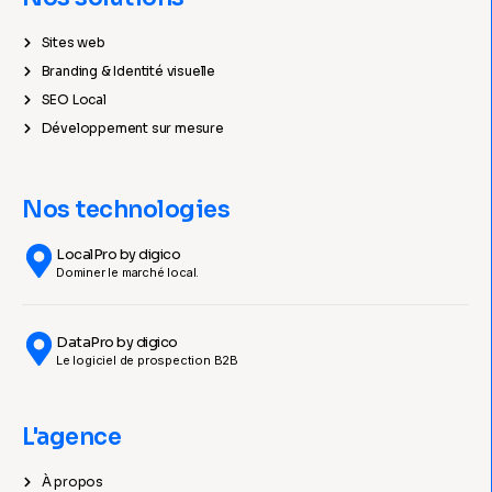
Sites web
Branding & Identité visuelle
SEO Local
Développement sur mesure
Nos technologies
LocalPro by digico
Dominer le marché local.
DataPro by digico
Le logiciel de prospection B2B
L'agence
À propos