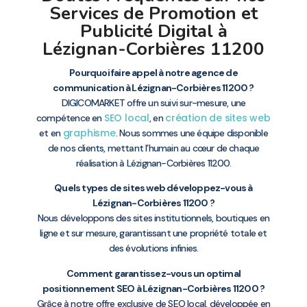
Services de Promotion et
Publicité Digital à
Lézignan-Corbières 11200
Pourquoi faire appel à notre agence de
communication à Lézignan-Corbières 11200 ?
DIGICOMARKET offre un suivi sur-mesure, une
SEO local
création de sites web
compétence en
, en
graphisme
et en
. Nous sommes une équipe disponible
de nos clients, mettant l’humain au cœur de chaque
réalisation à Lézignan-Corbières 11200.
Quels types de sites web développez-vous à
Lézignan-Corbières 11200 ?
Nous développons des sites institutionnels, boutiques en
ligne et sur mesure, garantissant une propriété totale et
des évolutions infinies.
Comment garantissez-vous un optimal
positionnement SEO à Lézignan-Corbières 11200 ?
Grâce à notre offre exclusive de
SEO local
, développée en