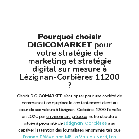
Pourquoi choisir
DIGICOMARKET
pour
votre stratégie de
marketing et stratégie
digital sur mesure à
Lézignan-Corbières 11200
?
Choisir
DIGICOMARKET
, c’est opter pour une
société de
communication
qui place la contentement client au
cœur de ses valeurs à Lézignan-Corbières 11200. Fondée
en 2020 par
un visionnaire précoce
, notre structure
Lézignan-Corbières
située à proximité de
a su
captiver l’attention des journalistes renommés tels que
France Télévisions
M6
La Voix du Nord
Les
,
,
,