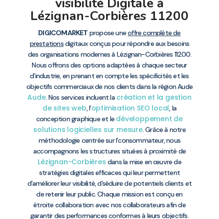
visibilité Digitale à
Lézignan-Corbières 11200
DIGICOMARKET
propose une
offre complète de
prestations
digitaux conçus pour répondre aux besoins
des organisations modernes à Lézignan-Corbières 11200.
Nous offrons des options adaptées à chaque secteur
d’industrie, en prenant en compte les spécificités et les
objectifs commerciaux de nos clients dans la région Aude
Aude
création et la gestion
. Nos services incluent la
de sites web
optimisation SEO local
, l’
, la
développement de
conception graphique et le
solutions logicielles sur mesure
. Grâce à notre
méthodologie centrée sur l’consommateur, nous
accompagnons les structures situées à proximité de
Lézignan-Corbières
dans la mise en œuvre de
stratégies digitales efficaces qui leur permettent
d’améliorer leur visibilité, d’séduire de potentiels clients et
de retenir leur public. Chaque mission est conçu en
étroite collaboration avec nos collaborateurs afin de
garantir des performances conformes à leurs objectifs.