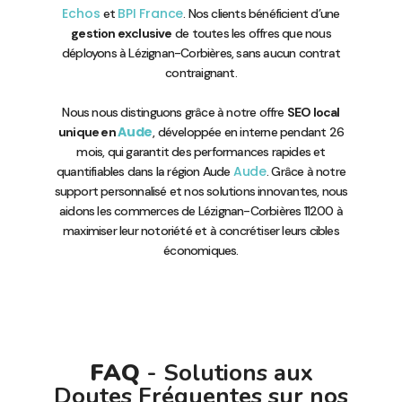
Echos
BPI France
et
. Nos clients bénéficient d’une
gestion exclusive
de toutes les offres que nous
déployons à Lézignan-Corbières, sans aucun contrat
contraignant.
Nous nous distinguons grâce à notre offre
SEO local
Aude
unique en
, développée en interne pendant 26
mois, qui garantit des performances rapides et
Aude
quantifiables dans la région Aude
. Grâce à notre
support personnalisé et nos solutions innovantes, nous
aidons les commerces de Lézignan-Corbières 11200 à
maximiser leur notoriété et à concrétiser leurs cibles
économiques.
FAQ
- Solutions aux
Doutes Fréquentes sur nos