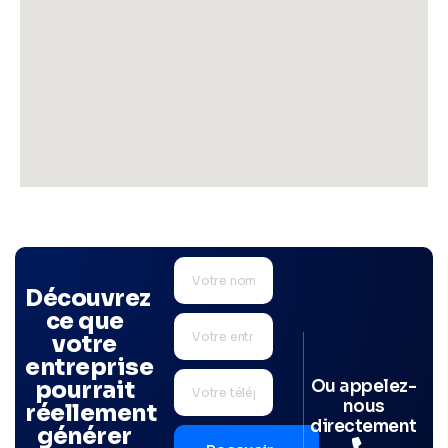
Découvrez
ce que
votre
entreprise
Ou appelez-
pourrait
nous
réellement
directement
générer