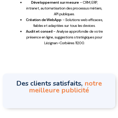
Développement sur mesure
– CRM, ERP,
intranet, automatisation des processus métiers,
API publiques.
Création de WebApp
– Solutions web efficaces,
fiables et adaptées sur tous les devices.
Audit et conseil
– Analyse approfondie de votre
présence en ligne, suggestions stratégiques pour
Lézignan-Corbières 11200.
Des clients satisfaits,
notre
meilleure publicité