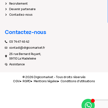
Recrutement
Devenir partenaire
Contactez-nous
Contactez-nous
03 74 47 45 42
contact@digicomarket.fr
25 rue Bernard Ruyant,
59110 La Madeleine
Assistance
© 2026 Digicomarket - Tous droits réservés
CGV
RGPD
Mentions légales
Conditions d'utilisations