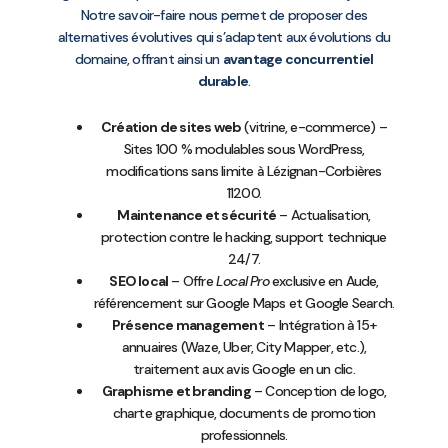
Notre savoir-faire nous permet de proposer des
alternatives évolutives qui s’adaptent aux évolutions du
domaine, offrant ainsi un
avantage concurrentiel
durable
.
Création de sites web
(vitrine, e-commerce) –
Sites 100 % modulables sous WordPress,
modifications sans limite à Lézignan-Corbières
11200.
Maintenance et sécurité
– Actualisation,
protection contre le hacking, support technique
24/7.
SEO local
– Offre
Local Pro
exclusive en Aude,
référencement sur Google Maps et Google Search.
Présence management
– Intégration à 15+
annuaires (Waze, Uber, City Mapper, etc.),
traitement aux avis Google en un clic.
Graphisme et branding
– Conception de logo,
charte graphique, documents de promotion
professionnels.