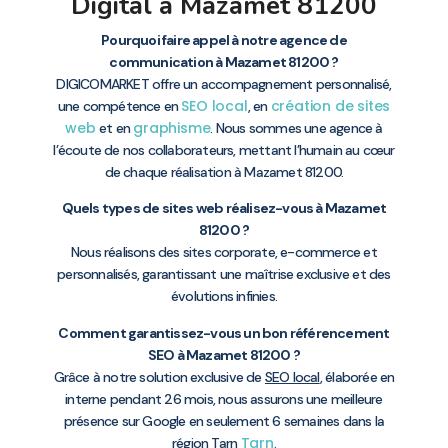
Digital à Mazamet 81200
Pourquoi faire appel à notre agence de
communication à Mazamet 81200 ?
DIGICOMARKET offre un accompagnement personnalisé,
SEO local
création de sites
une compétence en
, en
web
graphisme
et en
. Nous sommes une agence à
l’écoute de nos collaborateurs, mettant l’humain au cœur
de chaque réalisation à Mazamet 81200.
Quels types de sites web réalisez-vous à Mazamet
81200 ?
Nous réalisons des sites corporate, e-commerce et
personnalisés, garantissant une maîtrise exclusive et des
évolutions infinies.
Comment garantissez-vous un bon référencement
SEO à Mazamet 81200 ?
Grâce à notre solution exclusive de
SEO local
, élaborée en
interne pendant 26 mois, nous assurons une meilleure
présence sur Google en seulement 6 semaines dans la
Tarn
région Tarn
.