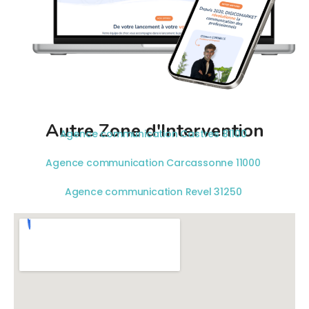
Autre Zone d'Intervention
Agence communication Castres 81100
Agence communication Carcassonne 11000
Agence communication Revel 31250