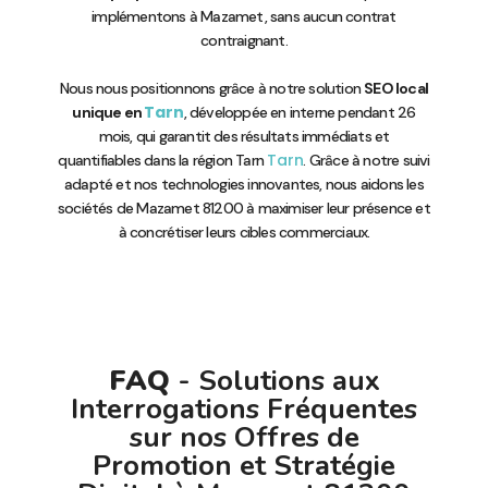
implémentons à Mazamet, sans aucun contrat
contraignant.
Nous nous positionnons grâce à notre solution
SEO local
Tarn
unique en
, développée en interne pendant 26
mois, qui garantit des résultats immédiats et
Tarn
quantifiables dans la région Tarn
. Grâce à notre suivi
adapté et nos technologies innovantes, nous aidons les
sociétés de Mazamet 81200 à maximiser leur présence et
à concrétiser leurs cibles commerciaux.
FAQ
- Solutions aux
Interrogations Fréquentes
sur nos Offres de
Promotion et Stratégie