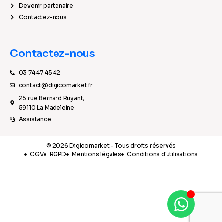
Devenir partenaire
Contactez-nous
Contactez-nous
03 74 47 45 42
contact@digicomarket.fr
25 rue Bernard Ruyant,
59110 La Madeleine
Assistance
© 2026 Digicomarket - Tous droits réservés
CGV
RGPD
Mentions légales
Conditions d'utilisations