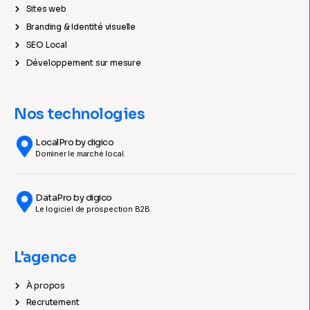
Sites web
Branding & Identité visuelle
SEO Local
Développement sur mesure
Nos technologies
LocalPro by digico
Dominer le marché local.
DataPro by digico
Le logiciel de prospection B2B
L'agence
À propos
Recrutement