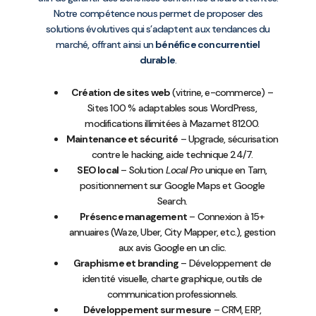
Notre compétence nous permet de proposer des
solutions évolutives qui s’adaptent aux tendances du
marché, offrant ainsi un
bénéfice concurrentiel
durable
.
Création de sites web
(vitrine, e-commerce) –
Sites 100 % adaptables sous WordPress,
modifications illimitées à Mazamet 81200.
Maintenance et sécurité
– Upgrade, sécurisation
contre le hacking, aide technique 24/7.
SEO local
– Solution
Local Pro
unique en Tarn,
positionnement sur Google Maps et Google
Search.
Présence management
– Connexion à 15+
annuaires (Waze, Uber, City Mapper, etc.), gestion
aux avis Google en un clic.
Graphisme et branding
– Développement de
identité visuelle, charte graphique, outils de
communication professionnels.
Développement sur mesure
– CRM, ERP,