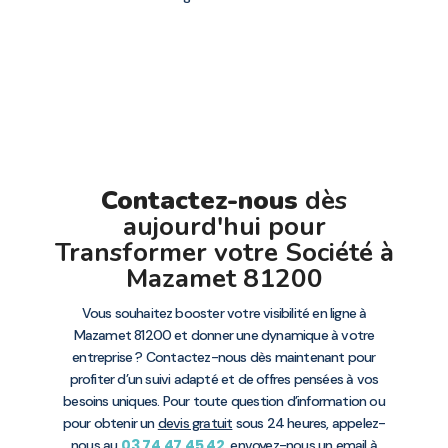
Contactez-nous
dès
aujourd'hui pour
Transformer votre Société à
Mazamet 81200
Vous souhaitez booster votre visibilité en ligne à
Mazamet 81200 et donner une dynamique à votre
entreprise ? Contactez-nous dès maintenant pour
profiter d’un suivi adapté et de offres pensées à vos
besoins uniques. Pour toute question d’information ou
pour obtenir un
devis gratuit
sous 24 heures, appelez-
03 74 47 45 42
nous au
, envoyez-nous un email à