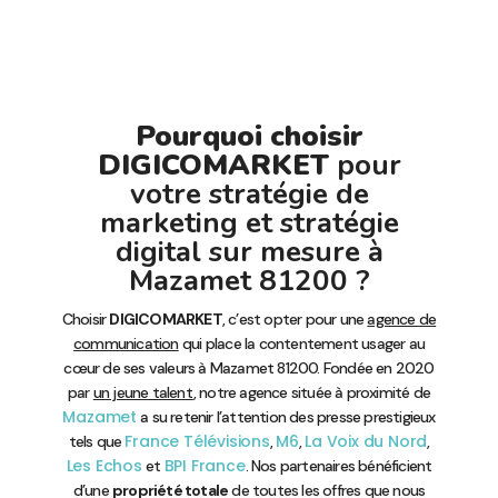
Pourquoi choisir
DIGICOMARKET
pour
votre stratégie de
marketing et stratégie
digital sur mesure à
Mazamet 81200 ?
Choisir
DIGICOMARKET
, c’est opter pour une
agence de
communication
qui place la contentement usager au
cœur de ses valeurs à Mazamet 81200. Fondée en 2020
par
un jeune talent
, notre agence située à proximité de
Mazamet
a su retenir l’attention des presse prestigieux
France Télévisions
M6
La Voix du Nord
tels que
,
,
,
Les Echos
BPI France
et
. Nos partenaires bénéficient
d’une
propriété totale
de toutes les offres que nous