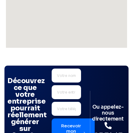
Découvrez
ce que
votre
entreprise
Ou appelez-
pourrait
nous
réellement
directement
générer
Recevoir
sur
mon