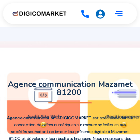
Agence communication Mazamet
81200
Agence communication – DIGICOMARKET
est spécialisée dans la
conception de offres numériques sur mesure spécifiques aux
sociétés souhaitant optimiser leur présence digitale à Mazamet
81200 et développer leur résultats financiers. Nous proposons des