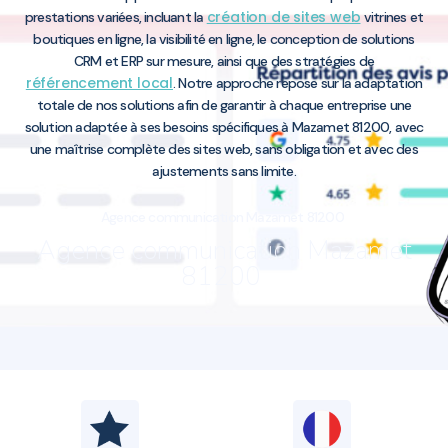
création de sites web
prestations variées, incluant la
vitrines et
boutiques en ligne, la visibilité en ligne, le conception de solutions
CRM et ERP sur mesure, ainsi que des stratégies de
référencement local
. Notre approche repose sur la adaptation
totale de nos solutions afin de garantir à chaque entreprise une
solution adaptée à ses besoins spécifiques à Mazamet 81200, avec
une maîtrise complète des sites web, sans obligation et avec des
ajustements sans limite.
Agence communication Mazamet 81200
Agence communication Mazamet
81200