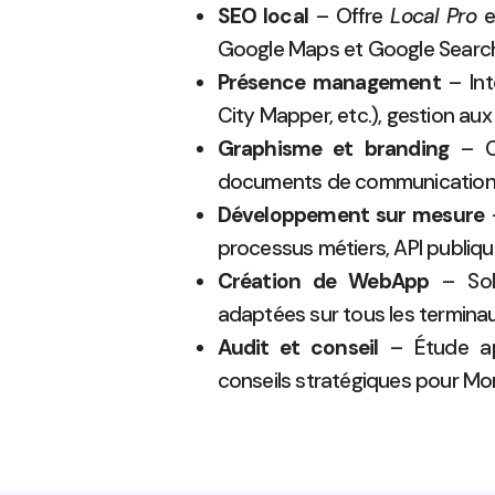
SEO local
– Offre
Local Pro
e
Google Maps et Google Searc
Présence management
– Int
City Mapper, etc.), gestion au
Graphisme et branding
– Co
documents de communication 
Développement sur mesure
–
processus métiers, API publiqu
Création de WebApp
– Solu
adaptées sur tous les terminau
Audit et conseil
– Étude app
conseils stratégiques pour Mo