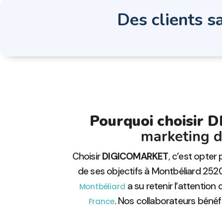
Des clients sa
Pourquoi choisir
marketing d
Choisir
DIGICOMARKET
, c’est opter
de ses objectifs à Montbéliard 25
a su retenir l’attentio
Montbéliard
. Nos collaborateurs bénéf
France