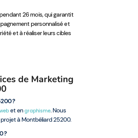
 pendant 26 mois, qui garantit
mpagnement personnalisé et
té et à réaliser leurs cibles
ices de Marketing
00
5200 ?
et en
. Nous
 web
graphisme
projet à Montbéliard 25200.
0 ?