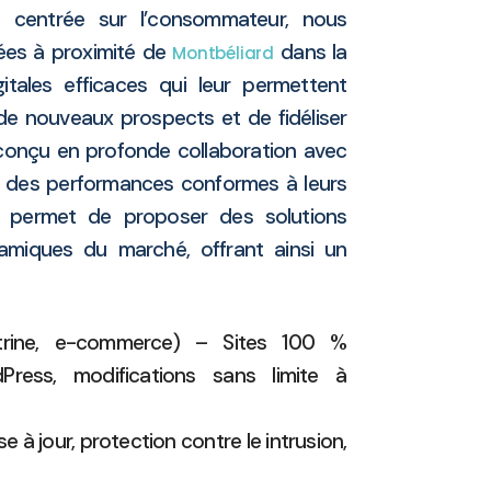
e centrée sur l’consommateur, nous
ées à proximité de
dans la
Montbéliard
tales efficaces qui leur permettent
re de nouveaux prospects et de fidéliser
 conçu en profonde collaboration avec
ir des performances conformes à leurs
us permet de proposer des solutions
namiques du marché, offrant ainsi un
trine, e-commerce) – Sites 100 %
Press, modifications sans limite à
e à jour, protection contre le intrusion,