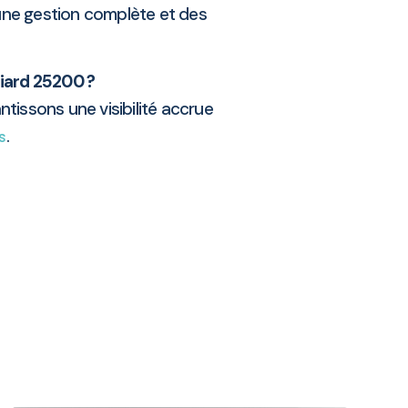
une gestion complète et des
iard 25200 ?
tissons une visibilité accrue
.
s