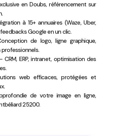
xclusive en Doubs, référencement sur
h.
égration à 15+ annuaires (Waze, Uber,
x feedbacks Google en un clic.
nception de logo, ligne graphique,
professionnels.
 CRM, ERP, intranet, optimisation des
es.
tions web efficaces, protégées et
x.
rofondie de votre image en ligne,
ntbéliard 25200.