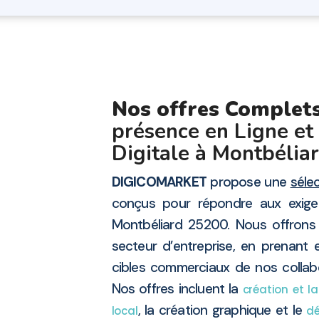
Nos offres Complet
présence en Ligne et
Digitale à Montbélia
DIGICOMARKET
propose une
séle
conçus pour répondre aux exige
Montbéliard 25200. Nous offrons
secteur d’entreprise, en prenant 
cibles commerciaux de nos colla
Nos offres incluent la
création et l
, la création graphique et le
local
dé