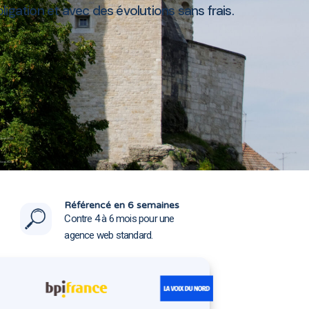
igation et avec des évolutions sans frais.
iard 25200
iard 25200
Référencé en 6 semaines
Contre 4 à 6 mois pour une
agence web standard.