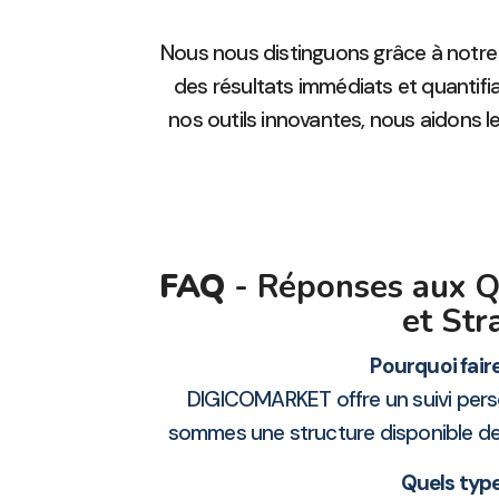
Nous nous distinguons grâce à notre
des résultats immédiats et quantifi
nos outils innovantes, nous aidons le
FAQ
- Réponses aux Qu
et Str
Pourquoi fair
DIGICOMARKET offre un suivi pers
sommes une structure disponible de
Quels typ