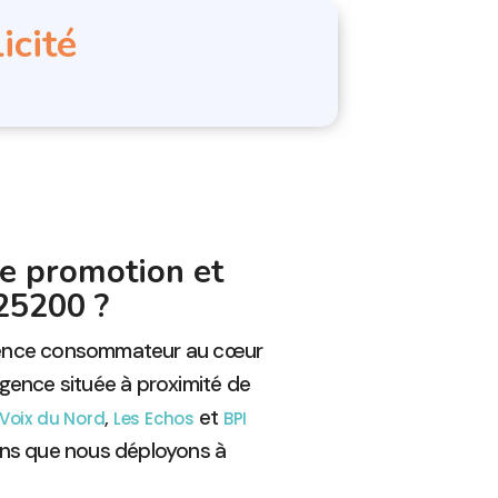
icité
e promotion et
25200 ?
rience consommateur au cœur
agence située à proximité de
,
et
 Voix du Nord
Les Echos
BPI
ons que nous déployons à