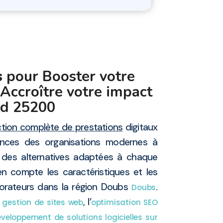
s
pour Booster votre
 Accroître votre impact
rd 25200
ction complète de prestations
digitaux
nces des organisations modernes à
 des alternatives adaptées à chaque
en compte les caractéristiques et les
borateurs dans la région Doubs
.
Doubs
, l’
a gestion de sites web
optimisation SEO
veloppement de solutions logicielles sur