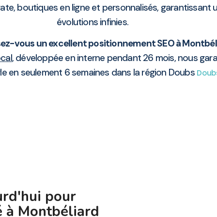
te, boutiques en ligne et personnalisés, garantissant 
évolutions infinies.
z-vous un excellent positionnement SEO à Montbél
cal
, développée en interne pendant 26 mois, nous garan
le en seulement 6 semaines dans la région Doubs
Doub
rd'hui pour
é à Montbéliard