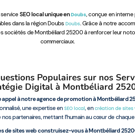
 service
SEO local unique en
, conçue en interne
Doubs
ables dans la région Doubs
. Grâce à notre acco
Doubs
s sociétés de Montbéliard 25200 à renforcer leur notorié
commerciaux.
estions Populaires sur nos Serv
atégie Digital à Montbéliard 252
e appel à notre agence de promotion à Montbéliard 2
onnalisé, une expertise en
, en
SEO local
création de sites
 nos partenaires, mettant l’humain au cœur de chaque 
es de sites web construisez-vous à Montbéliard 2520