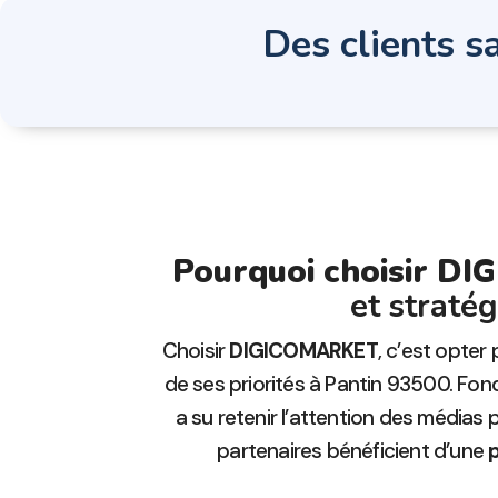
Des clients sa
Pourquoi choisir D
et straté
Choisir
DIGICOMARKET
, c’est opter
de ses priorités à Pantin 93500. Fo
a su retenir l’attention des médias 
partenaires bénéficient d’une
p