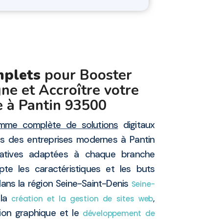
mplets
pour Booster
ne et Accroître votre
 à Pantin 93500
mme complète de solutions
digitaux
s des entreprises modernes à Pantin
natives adaptées à chaque branche
te les caractéristiques et les buts
ans la région Seine-Saint-Denis
Seine-
 la
,
création et la gestion de sites web
tion graphique et le
développement de