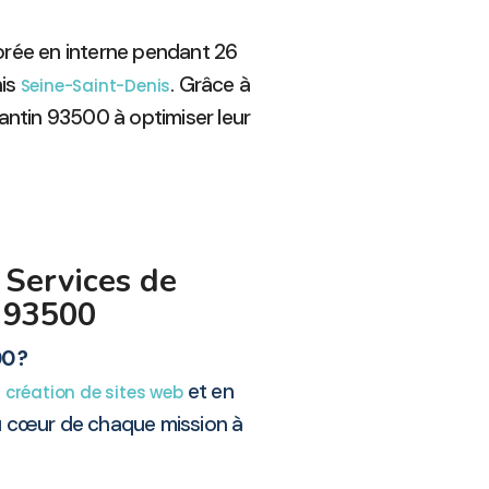
borée en interne pendant 26
nis
. Grâce à
Seine-Saint-Denis
ntin 93500 à optimiser leur
 Services de
n 93500
0 ?
n
et en
création de sites web
au cœur de chaque mission à