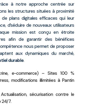
râce à notre approche centrée sur
s les structures situées à proximité
e plans digitales efficaces qui leur
ce, d’séduire de nouveaux utilisateurs
haque mission est conçu en étroite
res afin de garantir des bénéfices
 compétence nous permet de proposer
adaptent aux dynamiques du marché,
tiel durable
.
trine, e-commerce) – Sites 100 %
ss, modifications illimitées à Pantin
ctualisation, sécurisation contre le
 24/7.