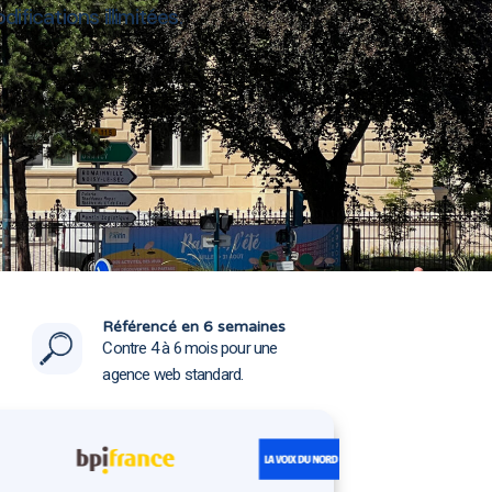
fications illimitées.
in 93500
in 93500
Référencé en 6 semaines
Contre 4 à 6 mois pour une
agence web standard.