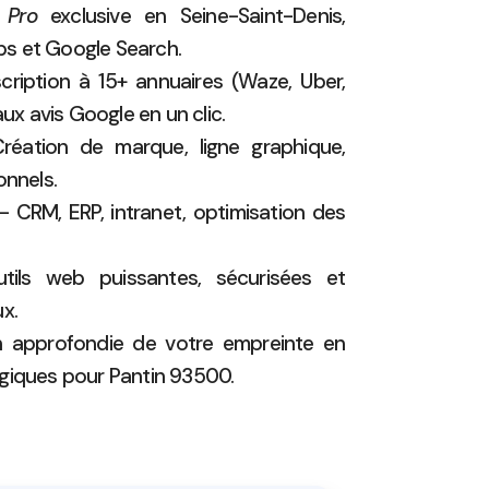
 Pro
exclusive en Seine-Saint-Denis,
s et Google Search.
cription à 15+ annuaires (Waze, Uber,
aux avis Google en un clic.
éation de marque, ligne graphique,
onnels.
 CRM, ERP, intranet, optimisation des
ils web puissantes, sécurisées et
x.
n approfondie de votre empreinte en
giques pour Pantin 93500.