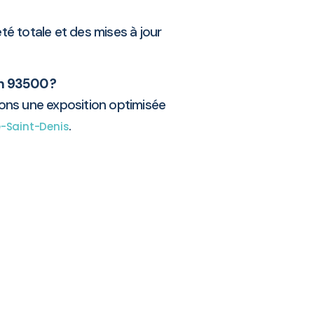
té totale et des mises à jour
n 93500 ?
ons une exposition optimisée
.
e-Saint-Denis