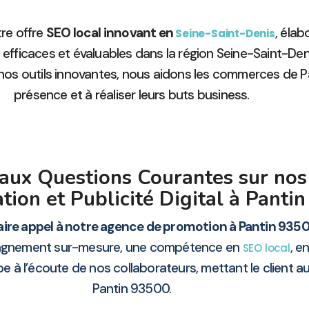
re offre
SEO local innovant en
, éla
Seine-Saint-Denis
 efficaces et évaluables dans la région Seine-Saint-De
 outils innovantes, nous aidons les commerces de Pa
présence et à réaliser leurs buts business.
aux Questions Courantes sur nos
ion et Publicité Digital à Panti
aire appel à notre agence de promotion à Pantin 9350
gnement sur-mesure, une compétence en
, e
SEO local
 à l’écoute de nos collaborateurs, mettant le client 
Pantin 93500.