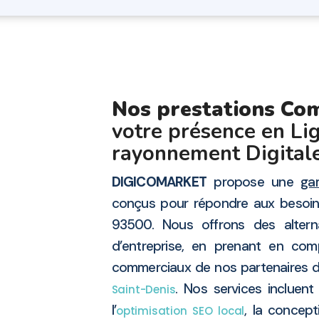
Nos prestations Co
votre présence en Lig
rayonnement Digitale
DIGICOMARKET
propose une
ga
conçus pour répondre aux besoin
93500. Nous offrons des alter
d’entreprise, en prenant en comp
commerciaux de nos partenaires d
. Nos services incluent
Saint-Denis
l’
, la concep
optimisation SEO local