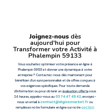
Joignez-nous
dès
aujourd'hui pour
Transformer votre Activité à
Phalempin 59133
Vous souhaitez optimiser votre présence en ligne à
Phalempin 59133 et donner une dynamique à votre
entreprise ? Contactez-nous dès maintenant pour
bénéficier d’un suivi personnalisé et de offres conçues à
vos exigences spécifiques. Pour toute demande
d’information ou pour obtenir un
évaluation offerte
sous
03 74 47 45 42
24 heures, appelez-nous au
, envoyez-
contact@digicomarket.fr
nous un email à
ou
section
remplissez notre formulaire en ligne sur notre