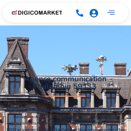
Agence communication
Phalempin 59133
Agence communication – DIGICOMARKET
est spécialisée dans la
conception de solutions digitales sur mesure spécifiques aux
organisations souhaitant booster leur présence digitale à Phalempin
59133 et augmenter leur chiffre d’affaires. Nous proposons des offres