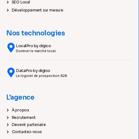
SEO Local
Développement sur mesure
Nos technologies
LocalPro by digico
Dominer le marché local.
DataPro by digico
Le logiciel de prospection B2B
L'agence
À propos
Recrutement
Devenir partenaire
Contactez-nous