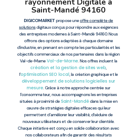
rayonnement Digitale à
Saint-Mandé 94160
DIGICOMARKET
propose une
offre complète de
solutions
digitaux conçus pour répondre aux exigences
des entreprises modernes à Saint-Mandé 94160. Nous
offrons des options adaptées à chaque domaine
d’industrie, en prenant en compte les particularités et les
objectifs commerciaux de nos partenaires dans la région
Val-de-Marne
Val-de-Marne
. Nos offres incluent la
création et la gestion de sites web
,
optimisation SEO local
l’
, la création graphique et le
développement de solutions logicielles sur
mesure
. Grâce à notre approche centrée sur
l’consommateur, nous accompagnons les entreprises
Saint-Mandé
situées à proximité de
dans la mise en
œuvre de stratégies digitales efficaces qui leur
permettent d’améliorer leur visibilité, d’séduire de
nouveaux utilisateurs et de conserver leur clientèle.
Chaque initiative est conçu en solide collaboration avec
nos collaborateurs afin de garantir des résultats