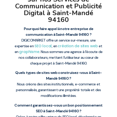
Communication et Publicité
Digital à Saint-Mandé
94160
Pourquoi faire appel à notre entreprise de
communication à Saint-Mandé 94160 ?
DIGICOMARKET offre un service sur-mesure, une
SEO local
création de sites web
expertise en
, en
et
graphisme
en
. Nous sommes une agence à l’écoute de
nos collaborateurs, mettant l’utilisateur au cœur de
chaque projet à Saint-Mandé 94160.
Quels types de sites web construisez-vous à Saint-
Mandé 94160 ?
Nous créons des sites institutionnels, e-commerce et
personnalisés, garantissant une propriété totale et des
modifications illimitées.
Comment garantissez-vous un bon positionnement
SEO à Saint-Mandé 94160 ?
Grâce à notre offre unique de
SEO local
, développée en