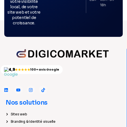
votre visibilité
18h
local, de votre
site web et votre
potentiel de
croissance.
4,9
★★★★★
100+ avis Google
Nos solutions
Sites web
Branding & Identité visuelle