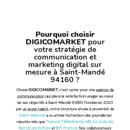
Pourquoi choisir
DIGICOMARKET
pour
votre stratégie de
communication et
marketing digital sur
mesure à Saint-Mandé
94160 ?
Choisir
DIGICOMARKET
, c’est opter pour une
agence de
communication
qui place la satisfaction usager au cœur
de ses objectifs à Saint-Mandé 94160. Fondée en 2020
par
un jeune talent
, notre structure située à proximité de
Saint-Mandé
a su attirer l’attention des journalistes
France Télévisions
M6
La Voix du
réputés tels que
,
,
Nord
Les Echos
BPI France
,
et
. Nos collaborateurs