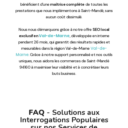
bénéficient d’une
maîtrise complète
de toutes les
prestations que nous implémentons à Saint-Mandé, sans
aucun coût dissimulé.
Nous nous démarquons grâce à notre offre
SEO local
Val-de-Marne
exclusif en
, développée en interne
pendant 26 mois, qui garantit des résultats rapides et
Val-de-
mesurables dans la région Val-de-Marne
Marne
. Grâce à notre support personnalisé et nos outils
uniques, nous aidons les commerces de Saint-Mandé
94160 à maximiser leur visibilité et à concrétiser leurs
buts business.
FAQ
- Solutions aux
Interrogations Populaires
sur nos Services de