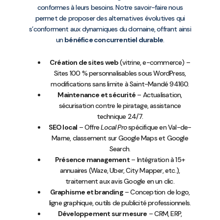
conformes à leurs besoins. Notre savoir-faire nous
permet de proposer des alternatives évolutives qui
s’conforment aux dynamiques du domaine, offrant ainsi
un
bénéfice concurrentiel durable
.
Création de sites web
(vitrine, e-commerce) –
Sites 100 % personnalisables sous WordPress,
modifications sans limite à Saint-Mandé 94160.
Maintenance et sécurité
– Actualisation,
sécurisation contre le piratage, assistance
technique 24/7.
SEO local
– Offre
Local Pro
spécifique en Val-de-
Marne, classement sur Google Maps et Google
Search.
Présence management
– Intégration à 15+
annuaires (Waze, Uber, City Mapper, etc.),
traitement aux avis Google en un clic.
Graphisme et branding
– Conception de logo,
ligne graphique, outils de publicité professionnels.
Développement sur mesure
– CRM, ERP,