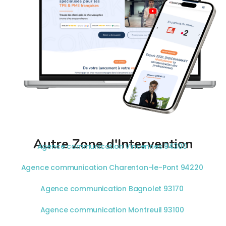
Autre Zone d'Intervention
Agence communication Vincennes 94300
Agence communication Charenton-le-Pont 94220
Agence communication Bagnolet 93170
Agence communication Montreuil 93100