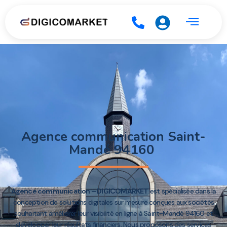
Agence communication Saint-
Mandé 94160
Agence communication – DIGICOMARKET
est spécialisée dans la
conception de solutions digitales sur mesure conçues aux sociétés
souhaitant améliorer leur visibilité en ligne à Saint-Mandé 94160 et
développer leur résultats financiers. Nous proposons des services