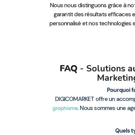
Nous nous distinguons grâce à no
garantit des résultats efficaces 
personnalisé et nos technologies ex
FAQ
- Solutions a
Marketin
Pourquoi f
DIGICOMARKET offre un accomp
. Nous sommes une agen
graphisme
Quels t