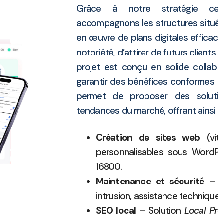
Grâce à notre stratégie ce
accompagnons les structures situ
en œuvre de plans digitales efficac
notoriété, d’attirer de futurs clien
projet est conçu en solide collab
garantir des bénéfices conformes à
permet de proposer des soluti
tendances du marché, offrant ainsi
Création de sites web
(vi
personnalisables sous WordPr
16800.
Maintenance et sécurité
– A
intrusion, assistance technique
SEO local
– Solution
Local Pr