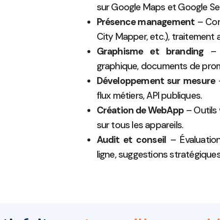
sur Google Maps et Google Se
Présence management
– Con
City Mapper, etc.), traitement
Graphisme et branding
– D
graphique, documents de prom
Développement sur mesure
–
flux métiers, API publiques.
Création de WebApp
– Outils
sur tous les appareils.
Audit et conseil
– Évaluatio
ligne, suggestions stratégique