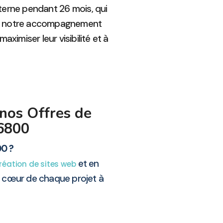
nterne pendant 26 mois, qui
 à notre accompagnement
ximiser leur visibilité et à
 nos Offres de
16800
00 ?
et en
réation de sites web
u cœur de chaque projet à