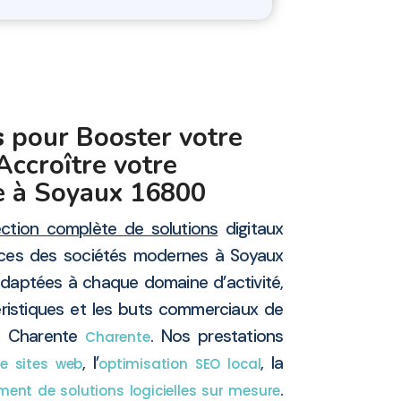
s
pour Booster votre
 Accroître votre
e à Soyaux 16800
ection complète de solutions
digitaux
ces des sociétés modernes à Soyaux
daptées à chaque domaine d’activité,
ristiques et les buts commerciaux de
on Charente
. Nos prestations
Charente
, l’
, la
de sites web
optimisation SEO local
.
ent de solutions logicielles sur mesure