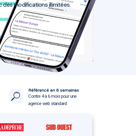
des modifications illimitées.
ux 16800
ux 16800
Référencé en 6 semaines
Contre 4 à 6 mois pour une
agence web standard.