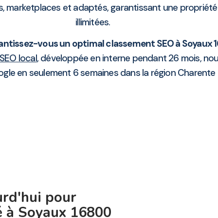
s, marketplaces et adaptés, garantissant une propriété
illimitées.
tissez-vous un optimal classement SEO à Soyaux 
SEO local
, développée en interne pendant 26 mois, nou
gle en seulement 6 semaines dans la région Charente
rd'hui pour
té à Soyaux 16800