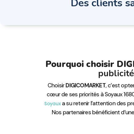
Des clients sa
Pourquoi choisir D
publicit
Choisir
DIGICOMARKET
, c’est opt
cœur de ses priorités à Soyaux 16
a su retenir l’attention des p
Soyaux
Nos partenaires bénéficient d’un