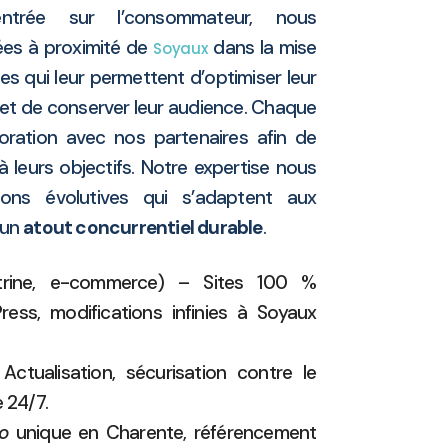
ntrée sur l’consommateur, nous
ées à proximité de
dans la mise
Soyaux
es qui leur permettent d’optimiser leur
ts et de conserver leur audience. Chaque
oration avec nos partenaires afin de
 leurs objectifs. Notre expertise nous
ons évolutives qui s’adaptent aux
 un
atout concurrentiel durable
.
trine, e-commerce) – Sites 100 %
ess, modifications infinies à Soyaux
ctualisation, sécurisation contre le
 24/7.
o
unique en Charente, référencement