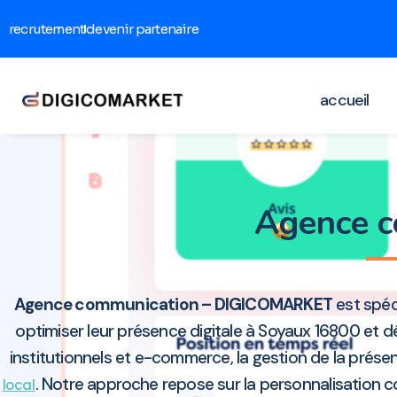
recrutement
devenir partenaire
accueil
Agence 
Agence communication – DIGICOMARKET
est spéc
optimiser leur présence digitale à Soyaux 16800 et d
institutionnels et e-commerce, la gestion de la présen
. Notre approche repose sur la personnalisation c
local