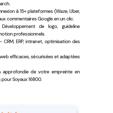
arch.
nexion à 15+ plateformes (Waze, Uber,
 aux commentaires Google en un clic.
éveloppement de logo, guideline
otion professionnels.
 CRM, ERP, intranet, optimisation des
 web efficaces, sécurisées et adaptées
n approfondie de votre empreinte en
s pour Soyaux 16800.