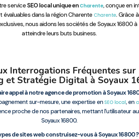
tre service
SEO local unique en
, conçue en i
Charente
et évaluables dans la région Charente
. Grâce
Charente
clusives, nous aidons les sociétés de Soyaux 16800 à ma
atteindre leurs buts business.
ux Interrogations Fréquentes sur
g et Stratégie Digital à Soyaux 
aire appel à notre agence de promotion à Soyaux 168
agnement sur-mesure, une expertise en
, en
SEO local
c
ce proche de nos partenaires, mettant l’utilisateur a
Soyaux 16800.
ypes de sites web construisez-vous à Soyaux 16800 ?