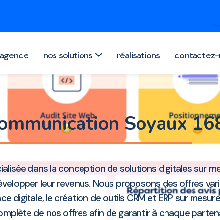
agence
nos solutions
réalisations
contactez-
communication Soyaux 1
ialisée dans la conception de solutions digitales sur m
évelopper leur revenus. Nous proposons des offres varié
ce digitale, le création de outils CRM et ERP sur mesure
omplète de nos offres afin de garantir à chaque parte