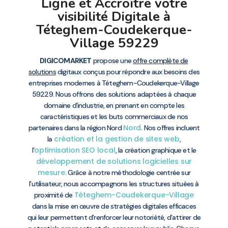
Ligne et Accroître votre
visibilité Digitale à
Téteghem-Coudekerque-
Village 59229
DIGICOMARKET
propose une
offre complète de
solutions
digitaux conçus pour répondre aux besoins des
entreprises modernes à Téteghem-Coudekerque-Village
59229. Nous offrons des solutions adaptées à chaque
domaine d’industrie, en prenant en compte les
caractéristiques et les buts commerciaux de nos
Nord
partenaires dans la région Nord
. Nos offres incluent
création et la gestion de sites web
la
,
optimisation SEO local
l’
, la création graphique et le
développement de solutions logicielles sur
mesure
. Grâce à notre méthodologie centrée sur
l’utilisateur, nous accompagnons les structures situées à
Téteghem-Coudekerque-Village
proximité de
dans la mise en œuvre de stratégies digitales efficaces
qui leur permettent d’renforcer leur notoriété, d’attirer de