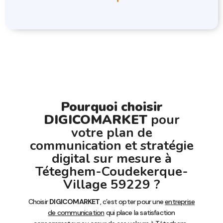
Pourquoi choisir
DIGICOMARKET
pour
votre plan de
communication et stratégie
digital sur mesure à
Téteghem-Coudekerque-
Village 59229 ?
Choisir
DIGICOMARKET
, c’est opter pour une
entreprise
de communication
qui place la satisfaction