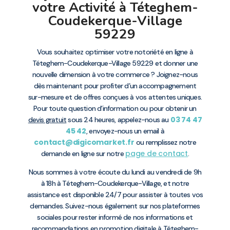
votre Activité à Téteghem-
Coudekerque-Village
59229
Vous souhaitez optimiser votre notoriété en ligne à
Téteghem-Coudekerque-Village 59229 et donner une
nouvelle dimension à votre commerce ? Joignez-nous
dès maintenant pour profiter d’un accompagnement
sur-mesure et de offres conçues à vos attentes uniques.
Pour toute question d’information ou pour obtenir un
03 74 47
devis gratuit
sous 24 heures, appelez-nous au
45 42
, envoyez-nous un email à
contact@digicomarket.fr
ou remplissez notre
page de contact
demande en ligne sur notre
.
Nous sommes à votre écoute du lundi au vendredi de 9h
à 18h à Téteghem-Coudekerque-Village, et notre
assistance est disponible 24/7 pour assister à toutes vos
demandes. Suivez-nous également sur nos plateformes
sociales pour rester informé de nos informations et
recommandations en promotion digitale à Téteghem-