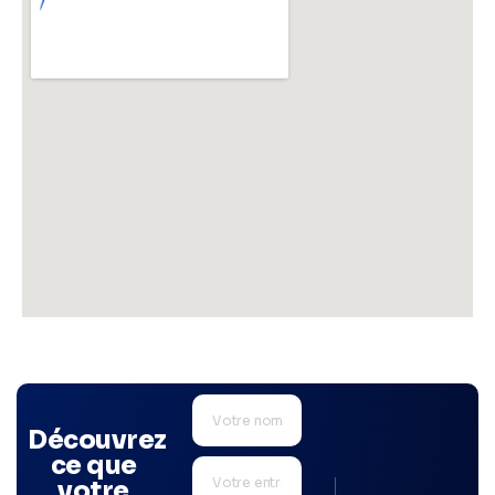
Découvrez
ce que
votre