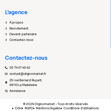
L'agence
À propos
Recrutement
Devenir partenaire
Contactez-nous
Contactez-nous
03 74 47 45 42
contact@digicomarket.fr
25 rue Bernard Ruyant,
59110 La Madeleine
Assistance
© 2026 Digicomarket - Tous droits réservés
CGV
RGPD
Mentions légales
Conditions d'utilisations