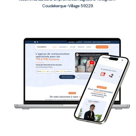
Coudekerque-Village 59229.