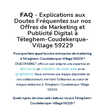
FAQ
- Explications aux
Doutes Fréquentes sur nos
Offres de Marketing et
Publicité Digital à
Téteghem-Coudekerque-
Village 59229
Pourquoi faire appel à notre entreprise de marketing
à Téteghem-Coudekerque-Village 59229 ?
DIGICOMARKET offre un suivi adapté, une expertise en
SEO local
création de sites web
, en
et en
graphisme
. Nous sommes une équipe disponible de
nos collaborateurs, mettant l’utilisateur au cœur de
chaque réalisation à Téteghem-Coudekerque-Village
59229.
Quels types de sites web réalisez-vous à Téteghem-
Coudekerque-Village 59229 ?