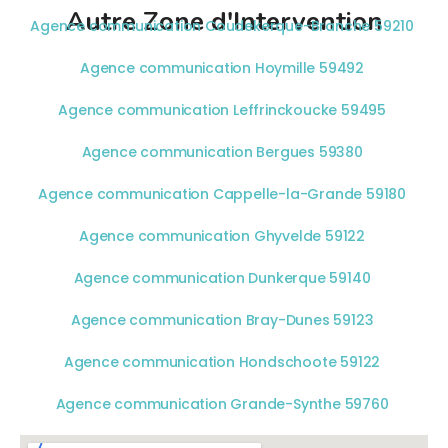
Autre Zone d'Intervention
Agence communication Coudekerque-Branche 59210
Agence communication Hoymille 59492
Agence communication Leffrinckoucke 59495
Agence communication Bergues 59380
Agence communication Cappelle-la-Grande 59180
Agence communication Ghyvelde 59122
Agence communication Dunkerque 59140
Agence communication Bray-Dunes 59123
Agence communication Hondschoote 59122
Agence communication Grande-Synthe 59760