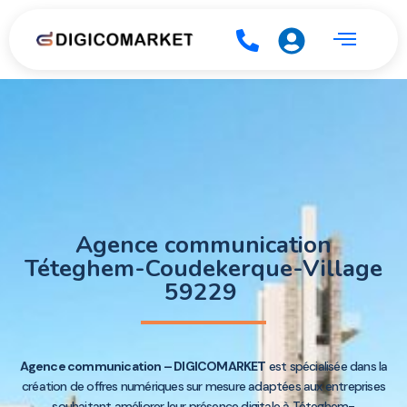
Agence communication
Téteghem-Coudekerque-Village
59229
Agence communication – DIGICOMARKET
est spécialisée dans la
création de offres numériques sur mesure adaptées aux entreprises
souhaitant améliorer leur présence digitale à Téteghem-