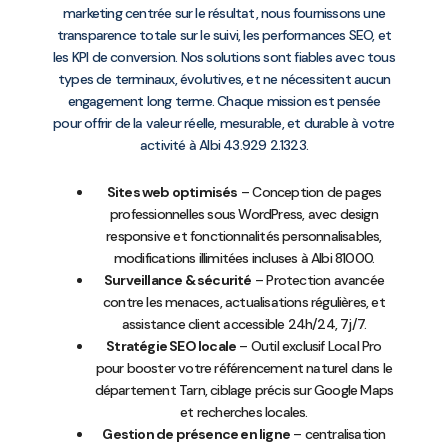
marketing centrée sur le résultat, nous fournissons une
transparence totale sur le suivi, les performances SEO, et
les KPI de conversion. Nos solutions sont fiables avec tous
types de terminaux, évolutives, et ne nécessitent aucun
engagement long terme. Chaque mission est pensée
pour offrir de la valeur réelle, mesurable, et durable à votre
activité à Albi 43.929 2.1323.
Sites web optimisés
– Conception de pages
professionnelles sous WordPress, avec design
responsive et fonctionnalités personnalisables,
modifications illimitées incluses à Albi 81000.
Surveillance & sécurité
– Protection avancée
contre les menaces, actualisations régulières, et
assistance client accessible 24h/24, 7j/7.
Stratégie SEO locale
– Outil exclusif Local Pro
pour booster votre référencement naturel dans le
département Tarn, ciblage précis sur Google Maps
et recherches locales.
Gestion de présence en ligne
– centralisation