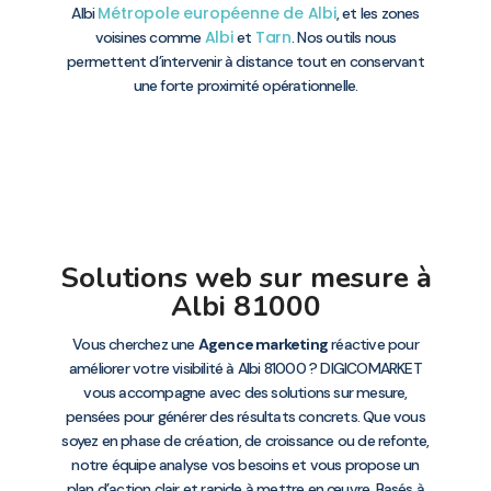
Métropole européenne de Albi
Albi
, et les zones
Albi
Tarn
voisines comme
et
. Nos outils nous
permettent d’intervenir à distance tout en conservant
une forte proximité opérationnelle.
Solutions web sur mesure à
Albi 81000
Vous cherchez une
Agence marketing
réactive pour
améliorer votre visibilité à Albi 81000 ? DIGICOMARKET
vous accompagne avec des solutions sur mesure,
pensées pour générer des résultats concrets. Que vous
soyez en phase de création, de croissance ou de refonte,
notre équipe analyse vos besoins et vous propose un
plan d’action clair et rapide à mettre en œuvre. Basés à