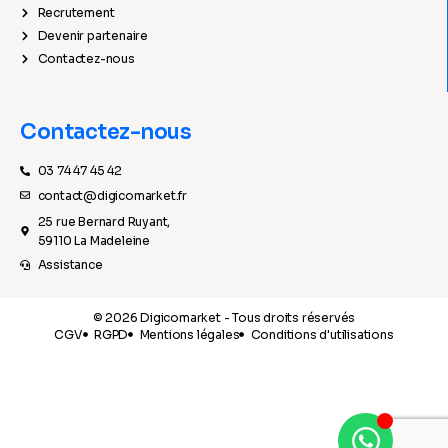
Recrutement
Devenir partenaire
Contactez-nous
Contactez-nous
03 74 47 45 42
contact@digicomarket.fr
25 rue Bernard Ruyant,
59110 La Madeleine
Assistance
© 2026 Digicomarket - Tous droits réservés
CGV
RGPD
Mentions légales
Conditions d'utilisations