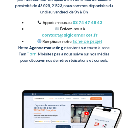
proximité de 43.929, 2.1323, nous sommes disponibles du
lundi au vendredi de 9h à 18h.
03 74 47 45 42
Appelez-nous au
Écrivez-nous à
contact@digicomarket.fr
fiche de projet
Remplissez notre
Notre
Agence marketing
intervient sur toute la zone
Tarn
Tarn
. N’hésitez pas à nous suivre sur nos médias
pour découvrir nos dernières réalisations et conseils.