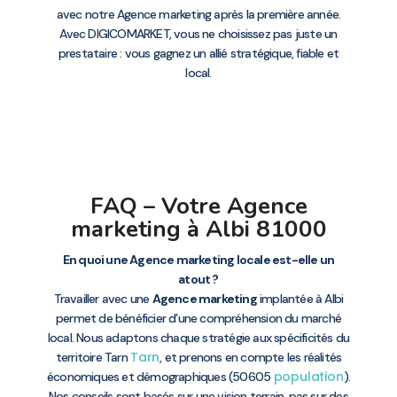
avec notre Agence marketing après la première année.
Avec DIGICOMARKET, vous ne choisissez pas juste un
prestataire : vous gagnez un allié stratégique, fiable et
local.
FAQ – Votre Agence
marketing à Albi 81000
En quoi une Agence marketing locale est-elle un
atout ?
Travailler avec une
Agence marketing
implantée à Albi
permet de bénéficier d’une compréhension du marché
local. Nous adaptons chaque stratégie aux spécificités du
Tarn
territoire Tarn
, et prenons en compte les réalités
population
économiques et démographiques (50605
).
Nos conseils sont basés sur une vision terrain, pas sur des