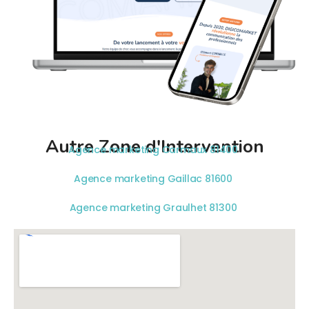
Autre Zone d'Intervention
Agence marketing Carmaux 81400
Agence marketing Gaillac 81600
Agence marketing Graulhet 81300