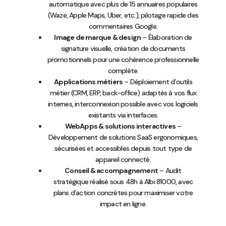
automatique avec plus de 15 annuaires populaires
(Waze, Apple Maps, Uber, etc.), pilotage rapide des
commentaires Google.
Image de marque & design
– Élaboration de
signature visuelle, création de documents
promotionnels pour une cohérence professionnelle
complète.
Applications métiers
– Déploiement d’outils
métier (CRM, ERP, back-office) adaptés à vos flux
internes, interconnexion possible avec vos logiciels
existants via interfaces.
WebApps & solutions interactives
–
Développement de solutions SaaS ergonomiques,
sécurisées et accessibles depuis tout type de
appareil connecté.
Conseil & accompagnement
– Audit
stratégique réalisé sous 48h à Albi 81000, avec
plans d’action concrètes pour maximiser votre
impact en ligne.