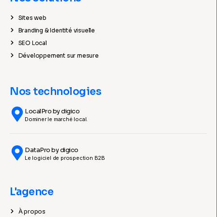
Sites web
Branding & Identité visuelle
SEO Local
Développement sur mesure
Nos technologies
LocalPro by digico
Dominer le marché local.
DataPro by digico
Le logiciel de prospection B2B
L'agence
À propos