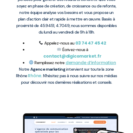
soyez en phase de création, de croissance ou de refonte,
notre équipe analyse vos besoins et vous propose un
plan d’action clair et rapide à mettre en œuvre. Basés à
proximité de 45.9451, 4.7049, nous sommes disponibles
du lundi au vendredi de 9h à 18h.
03 74 47 45 42
Appelez-nous au
Écrivez-nous à
contact@digicomarket.fr
demande d’information
Remplissez notre
Notre
Agence marketing
intervient sur toute la zone
Rhône
Rhône
. N’hésitez pas à nous suivre sur nos médias
pour découvrir nos dernières réalisations et conseils.