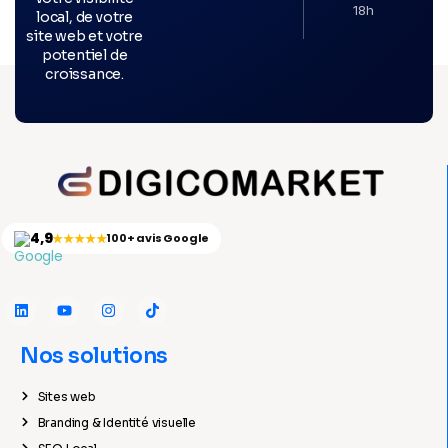
18h
local, de votre
site web et votre
potentiel de
croissance.
4,9
★★★★★
100+ avis Google
Nos solutions
Sites web
Branding & Identité visuelle