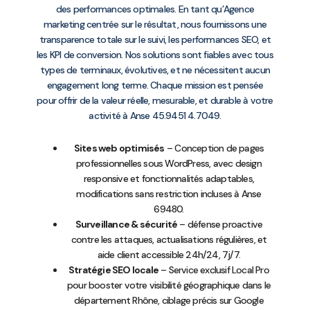
des performances optimales. En tant qu’Agence
marketing centrée sur le résultat, nous fournissons une
transparence totale sur le suivi, les performances SEO, et
les KPI de conversion. Nos solutions sont fiables avec tous
types de terminaux, évolutives, et ne nécessitent aucun
engagement long terme. Chaque mission est pensée
pour offrir de la valeur réelle, mesurable, et durable à votre
activité à Anse 45.9451 4.7049.
Sites web optimisés
– Conception de pages
professionnelles sous WordPress, avec design
responsive et fonctionnalités adaptables,
modifications sans restriction incluses à Anse
69480.
Surveillance & sécurité
– défense proactive
contre les attaques, actualisations régulières, et
aide client accessible 24h/24, 7j/7.
Stratégie SEO locale
– Service exclusif Local Pro
pour booster votre visibilité géographique dans le
département Rhône, ciblage précis sur Google