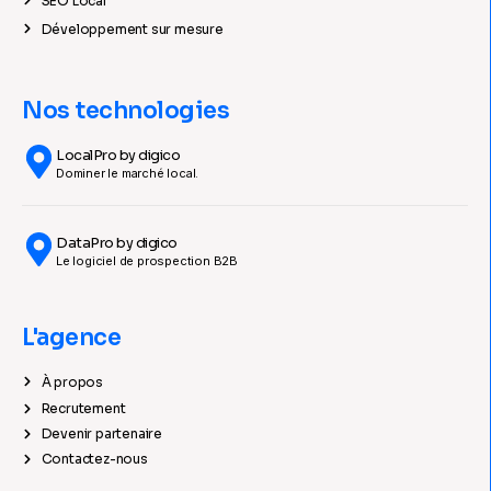
SEO Local
Développement sur mesure
Nos technologies
LocalPro by digico
Dominer le marché local.
DataPro by digico
Le logiciel de prospection B2B
L'agence
À propos
Recrutement
Devenir partenaire
Contactez-nous