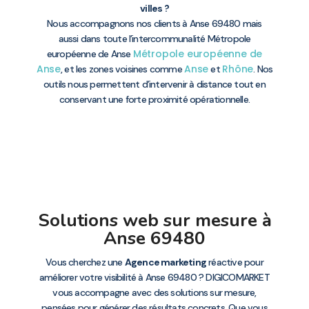
villes ?
Nous accompagnons nos clients à Anse 69480 mais
aussi dans toute l’intercommunalité Métropole
Métropole européenne de
européenne de Anse
Anse
Anse
Rhône
, et les zones voisines comme
et
. Nos
outils nous permettent d’intervenir à distance tout en
conservant une forte proximité opérationnelle.
Solutions web sur mesure à
Anse 69480
Vous cherchez une
Agence marketing
réactive pour
améliorer votre visibilité à Anse 69480 ? DIGICOMARKET
vous accompagne avec des solutions sur mesure,
pensées pour générer des résultats concrets. Que vous