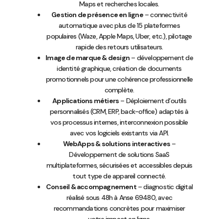
Maps et recherches locales.
Gestion de présence en ligne
– connectivité
automatique avec plus de 15 plateformes
populaires (Waze, Apple Maps, Uber, etc.), pilotage
rapide des retours utilisateurs.
Image de marque & design
– développement de
identité graphique, création de documents
promotionnels pour une cohérence professionnelle
complète.
Applications métiers
– Déploiement d’outils
personnalisés (CRM, ERP, back-office) adaptés à
vos processus internes, interconnexion possible
avec vos logiciels existants via API.
WebApps & solutions interactives
–
Développement de solutions SaaS
multiplateformes, sécurisées et accessibles depuis
tout type de appareil connecté.
Conseil & accompagnement
– diagnostic digital
réalisé sous 48h à Anse 69480, avec
recommandations concrètes pour maximiser
votre impact en ligne.