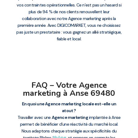
vos contraintes opérationnelles. Ce n’est pas un hasard si
plus de 94 % de nos clients renouvellent leur
collaboration avec notre Agence marketing après la
première année. Avec DIGICOMARKET, vous ne choisissez
pas juste un prestataire : vous gagnez un allié stratégique,
fiable et local.
FAQ – Votre Agence
marketing à Anse 69480
En quoi une Agence marketing locale est-elle un
atout ?
Travailler avec une
Agence marketing
implantée à Anse
permet de bénéficier d’une réactivité du marché local.
Nous adaptons chaque stratégie aux spécificités du
Rhône
territoire Rhône
, et prenons en compte les