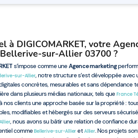
pel à DIGICOMARKET, votre Agen
Bellerive-sur-Allier 03700 ?
RKET
s’impose comme une
Agence marketing
performa
, notre structure s’est développée avec une
lerive-sur-Allier
digitales concrètes, mesurables et sans dépendance t
mière dans plusieurs médias nationaux, tels que
France Té
à nos clients une approche basée sur la propriété : tous l
es, modifiables et hébergés sur des serveurs sécurisé
, nous avons su bâtir une relation de confiance du
Allier
otentiel comme
et
. Nos projets so
Bellerive-sur-Allier
Allier