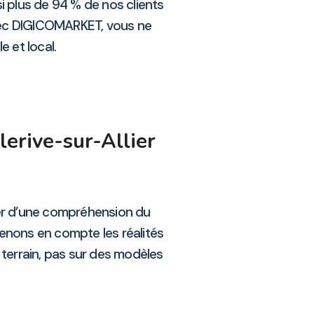
i plus de 94 % de nos clients
Avec DIGICOMARKET, vous ne
e et local.
erive-sur-Allier
ier d’une compréhension du
renons en compte les réalités
 terrain, pas sur des modèles