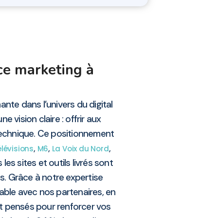
ce marketing à
nte dans l’univers du digital
 vision claire : offrir aux
echnique. Ce positionnement
,
,
,
lévisions
M6
La Voix du Nord
es sites et outils livrés sont
s. Grâce à notre expertise
rable avec nos partenaires, en
nt pensés pour renforcer vos