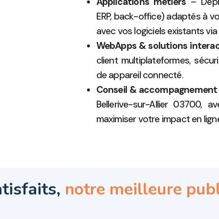
Applications métiers
– Déplo
ERP, back-office) adaptés à vo
avec vos logiciels existants via 
WebApps & solutions interac
client multiplateformes, sécu
de appareil connecté.
Conseil & accompagnement
Bellerive-sur-Allier 03700, 
maximiser votre impact en lign
tisfaits,
notre meilleure publ