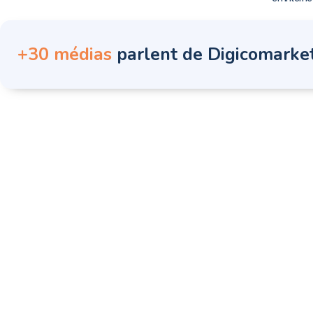
+30 médias
parlent de Digicomarke