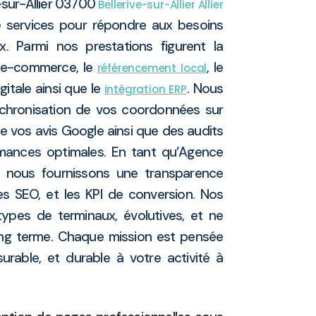
-sur-Allier 03700
Bellerive-sur-Allier
Allier
services pour répondre aux besoins
x. Parmi nos prestations figurent la
u e-commerce, le
, le
référencement local
gitale ainsi que le
. Nous
intégration ERP
chronisation de vos coordonnées sur
de vos avis Google ainsi que des audits
rmances optimales. En tant qu’Agence
t, nous fournissons une transparence
ces SEO, et les KPI de conversion. Nos
types de terminaux, évolutives, et ne
ng terme. Chaque mission est pensée
surable, et durable à votre activité à