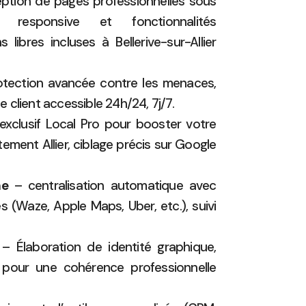
tion de pages professionnelles sous
responsive et fonctionnalités
s libres incluses à Bellerive-sur-Allier
tection avancée contre les menaces,
de client accessible 24h/24, 7j/7.
exclusif Local Pro pour booster votre
ment Allier, ciblage précis sur Google
ne
– centralisation automatique avec
s (Waze, Apple Maps, Uber, etc.), suivi
– Élaboration de identité graphique,
g pour une cohérence professionnelle