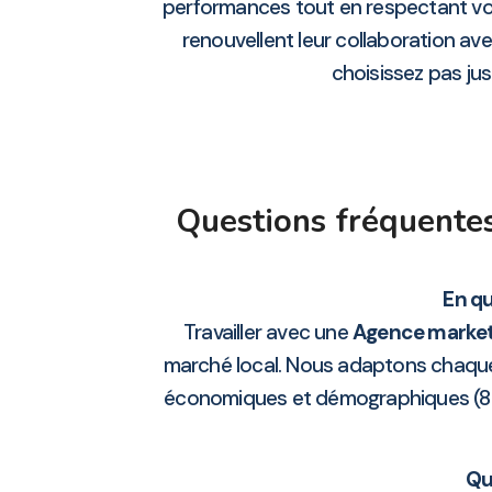
performances tout en respectant vos 
renouvellent leur collaboration a
choisissez pas just
Questions fréquentes
En qu
Travailler avec une
Agence marke
marché local. Nous adaptons chaque st
économiques et démographiques (
Qu