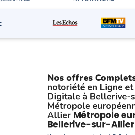
t
Nos offres Complet
notoriété en Ligne et
Digitale à Bellerive-
Métropole européenne
Métropole eu
Allier
Bellerive-sur-Allier