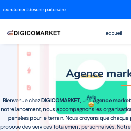
recrutement
devenir partenaire
accueil
Agence mark
Bienvenue chez
DIGICOMARKET
, une
Agence market
notre lancement, nous accompagnons les organisations 
pensées pour le terrain. Nous croyons que chaque 
propose des services totalement personnalisés. Notre éq