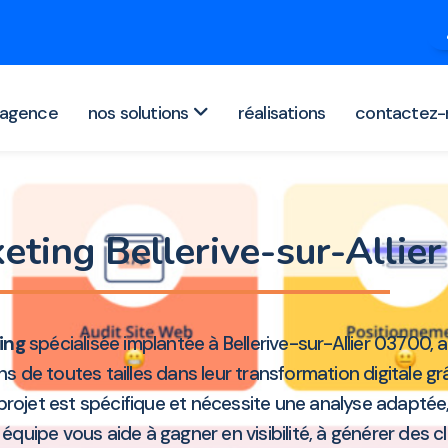
agence
nos solutions
réalisations
contactez-
eting Bellerive-sur-Allie
ing
spécialisée implantée à Bellerive-sur-Allier 03700,
de toutes tailles dans leur transformation digitale g
projet est spécifique et nécessite une analyse adaptée
uipe vous aide à gagner en visibilité, à générer des cli