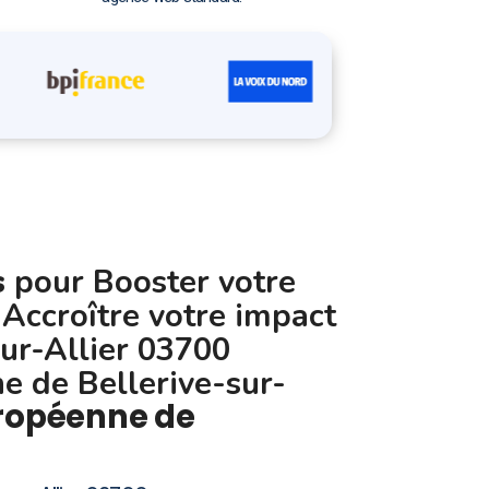
s
pour Booster votre
 Accroître votre impact
sur-Allier 03700
 de Bellerive-sur-
ropéenne de