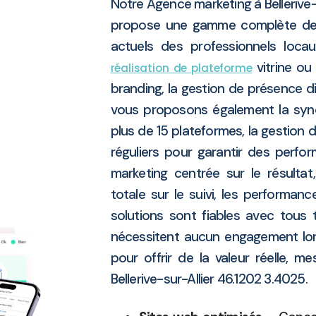
Notre Agence marketing à Bellerive
propose une gamme complète de 
actuels des professionnels locau
vitrine o
réalisation de plateforme
branding, la gestion de présence di
vous proposons également la syn
plus de 15 plateformes, la gestion 
réguliers pour garantir des perfo
marketing centrée sur le résulta
totale sur le suivi, les performan
solutions sont fiables avec tous 
nécessitent aucun engagement lo
pour offrir de la valeur réelle, me
Bellerive-sur-Allier 46.1202 3.4025.