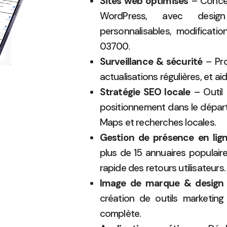
Sites web optimisés
– Concep
WordPress, avec design 
personnalisables, modification
03700.
Surveillance & sécurité
– Pro
actualisations régulières, et ai
Stratégie SEO locale
– Outil 
positionnement dans le départe
Maps et recherches locales.
Gestion de présence en lig
plus de 15 annuaires populaire
rapide des retours utilisateurs.
Image de marque & design
création de outils marketin
complète.