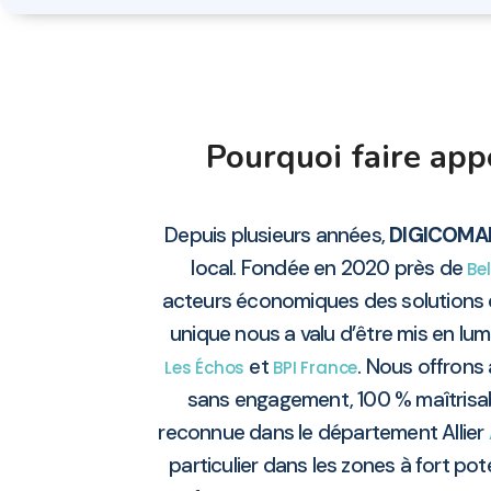
Pourquoi faire ap
Depuis plusieurs années,
DIGICOMA
local. Fondée en 2020 près de
Bel
acteurs économiques des solutions 
unique nous a valu d’être mis en lu
et
. Nous offrons 
Les Échos
BPI France
sans engagement, 100 % maîtrisabl
reconnue dans le département Allier
particulier dans les zones à fort p