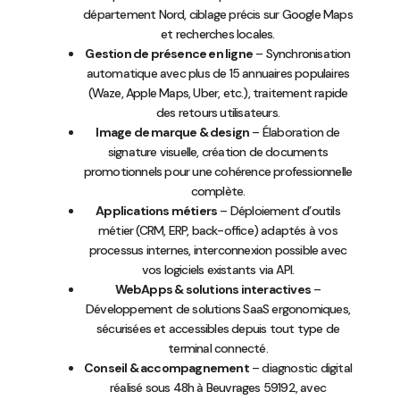
département Nord, ciblage précis sur Google Maps
et recherches locales.
Gestion de présence en ligne
– Synchronisation
automatique avec plus de 15 annuaires populaires
(Waze, Apple Maps, Uber, etc.), traitement rapide
des retours utilisateurs.
Image de marque & design
– Élaboration de
signature visuelle, création de documents
promotionnels pour une cohérence professionnelle
complète.
Applications métiers
– Déploiement d’outils
métier (CRM, ERP, back-office) adaptés à vos
processus internes, interconnexion possible avec
vos logiciels existants via API.
WebApps & solutions interactives
–
Développement de solutions SaaS ergonomiques,
sécurisées et accessibles depuis tout type de
terminal connecté.
Conseil & accompagnement
– diagnostic digital
réalisé sous 48h à Beuvrages 59192, avec