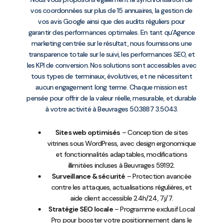
vos coordonnées sur plus de 15 annuaires, la gestion de
vos avis Google ainsi que des audits réguliers pour
garantir des performances optimales. En tant qu’Agence
marketing centrée sur le résultat, nous fournissons une
transparence totale sur le suivi, les performances SEO, et
les KPI de conversion. Nos solutions sont accessibles avec
tous types de terminaux, évolutives, et ne nécessitent
aucun engagement long terme. Chaque mission est
pensée pour offrir de la valeur réelle, mesurable, et durable
à votre activité à Beuvrages 50.3887 3.5043.
Sites web optimisés
– Conception de sites
vitrines sous WordPress, avec design ergonomique
et fonctionnalités adaptables, modifications
illimitées incluses à Beuvrages 59192.
Surveillance & sécurité
– Protection avancée
contre les attaques, actualisations régulières, et
aide client accessible 24h/24, 7j/7.
Stratégie SEO locale
– Programme exclusif Local
Pro pour booster votre positionnement dans le