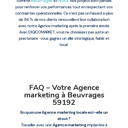
Beuvrages
Nord
comme
et
. Nos projets sont pensés
pour renforcer vos performances tout en respectant vos
contraintes opérationnelles. Ce n’est pas un hasard si plus
de 94 % de nos clients renouvellent leur collaboration
avec notre Agence marketing après la première année.
Avec DIGICOMARKET, vous ne choisissez pas juste un
prestataire : vous gagnez un allié stratégique, fiable et
local.
FAQ – Votre Agence
marketing à Beuvrages
59192
En quoi une Agence marketing locale est-elle un
atout ?
Travailler avec une
Agence marketing
implantée à