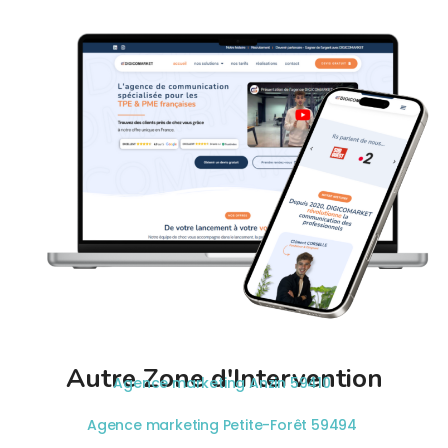
Autre Zone d'Intervention
Agence marketing Anzin 59410
Agence marketing Petite-Forêt 59494