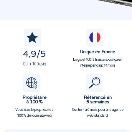
4,9
/5
Unique en France
Logiciel 100 % français, conçu en
Sur + 100 avis
interne pendant 14 mois
Propriétaire
Référencé en
à 100 %
6 semaines
Vous êtes le propriétaire à
Contre 4 à 6 mois pour une agence
100 % de votre site web
web standard.