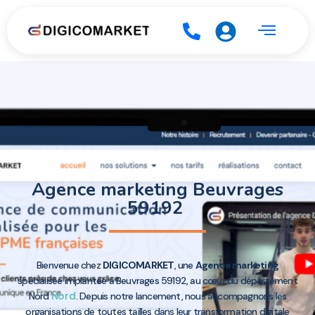
Agence marketing Beuvrages
59192
Bienvenue chez
DIGICOMARKET
, une
Agence marketing
spécialisée implantée à Beuvrages 59192, au cœur du département
Nord
Nord
. Depuis notre lancement, nous accompagnons les
organisations de toutes tailles dans leur transformation digitale