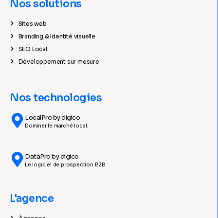
Nos solutions
Sites web
Branding & Identité visuelle
SEO Local
Développement sur mesure
Nos technologies
LocalPro by digico
Dominer le marché local.
DataPro by digico
Le logiciel de prospection B2B
L'agence