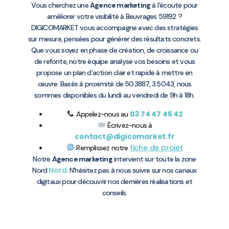
Vous cherchez une
Agence marketing
à l’écoute pour
améliorer votre visibilité à Beuvrages 59192 ?
DIGICOMARKET vous accompagne avec des stratégies
sur mesure, pensées pour générer des résultats concrets.
Que vous soyez en phase de création, de croissance ou
de refonte, notre équipe analyse vos besoins et vous
propose un plan d’action clair et rapide à mettre en
œuvre. Basés à proximité de 50.3887, 3.5043, nous
sommes disponibles du lundi au vendredi de 9h à 18h.
03 74 47 45 42
Appelez-nous au
Écrivez-nous à
contact@digicomarket.fr
fiche de projet
Remplissez notre
Notre
Agence marketing
intervient sur toute la zone
Nord
Nord
. N’hésitez pas à nous suivre sur nos canaux
digitaux pour découvrir nos dernières réalisations et
conseils.