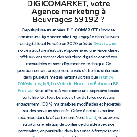
DIGICOMARKET, votre
Agence marketing à
Beuvrages 59192 ?
Depuis plusieurs années,
DIGICOMARKET
s’impose
comme une
Agence marketing
engagée dans l’univers
Beuvrages
du digital local. Fondée en 2020 près de
,
notre structure s’est développée avec une vision claire :
offrir aux entreprises des solutions digitales concrètes,
mesurables et sans dépendance technique. Ce
positionnement unique nous a valu d’être mis en lumière
France
dans plusieurs médias nationaux, tels que
Télévisions
M6
La Voix du Nord
Les Échos
BPI
,
,
,
et
France
. Nous offrons à nos clients une approche basée
sur la liberté : tous les sites et outils livrés sont sans
engagement, 100 % maîtrisables, modifiables et hébergés
sur des serveurs sécurisés. Grâce à notre expertise
Nord
reconnue dans le département Nord
, nous avons
su bâtir une relation de confiance durable avec nos
partenaires, en particulier dans les zones à fort potentiel