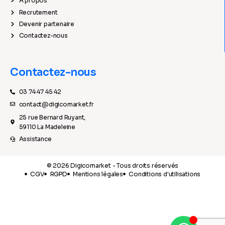
À propos
Recrutement
Devenir partenaire
Contactez-nous
Contactez-nous
03 74 47 45 42
contact@digicomarket.fr
25 rue Bernard Ruyant,
59110 La Madeleine
Assistance
© 2026 Digicomarket - Tous droits réservés
CGV
RGPD
Mentions légales
Conditions d'utilisations