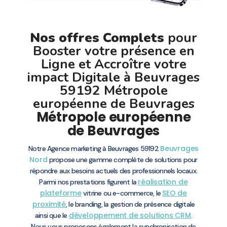
Nos offres Complets
pour
Booster votre présence en
Ligne et Accroître votre
impact Digitale à Beuvrages
59192 Métropole
européenne de Beuvrages
Métropole européenne
de Beuvrages
Beuvrages
Notre Agence marketing à Beuvrages 59192
Nord
propose une gamme complète de solutions pour
répondre aux besoins actuels des professionnels locaux.
réalisation de
Parmi nos prestations figurent la
plateforme
SEO de
vitrine ou e-commerce, le
proximité
, le branding, la gestion de présence digitale
développement de solutions CRM
ainsi que le
.
Nous vous proposons également la synchronisation de