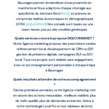
Beuvrages permet de bénéficier d’une proximité du
marché local. Nous adaptons chaque stratégie aux
Nord
spécificités du territoire Nord
, et prenons en
compte les réalités économiques et démographiques
population
(6784
). Nos conseils sont basés sur une
vision terrain, pas sur des modèles génériques.
Quels services concrets propose DIGICOMARKET ?
Notre Agence marketing propose des prestations variées
: référencement local, développement de CRM ou ERP,
gestion de présence digitale, campagnes SEA ou SEO
local. Tous nos projets sont réalisés sans engagement,
avec un accompagnement personnalisé à chaque étape
à Beuvrages.
Quels résultats attendre de votre accompagnement
?
Dès les premières semaines, notre Agence marketing met
en œuvre des actions mesurables : meilleure visibilité, plus
de trafic qualifié, plus de demandes entrantes. Grâce à
notre technologie Local Pro et nos tableaux de bord,