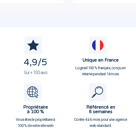
4,9
/5
Unique en France
Logiciel 100 % français, conçu en
Sur + 100 avis
interne pendant 14 mois
Propriétaire
Référencé en
à 100 %
6 semaines
Vous êtes le propriétaire à
Contre 4 à 6 mois pour une agence
100 % de votre site web
web standard.