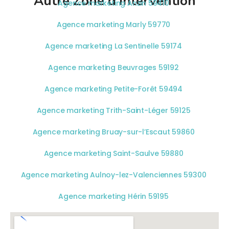
Autre Zone d'Intervention
Agence marketing Anzin 59410
Agence marketing Marly 59770
Agence marketing La Sentinelle 59174
Agence marketing Beuvrages 59192
Agence marketing Petite-Forêt 59494
Agence marketing Trith-Saint-Léger 59125
Agence marketing Bruay-sur-l’Escaut 59860
Agence marketing Saint-Saulve 59880
Agence marketing Aulnoy-lez-Valenciennes 59300
Agence marketing Hérin 59195