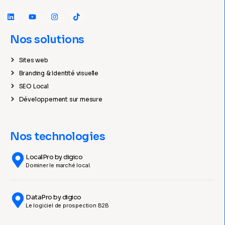
Nos solutions
Sites web
Branding & Identité visuelle
SEO Local
Développement sur mesure
Nos technologies
LocalPro by digico
Dominer le marché local.
DataPro by digico
Le logiciel de prospection B2B