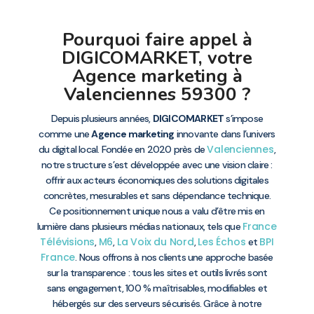
Pourquoi faire appel à
DIGICOMARKET, votre
Agence marketing à
Valenciennes 59300 ?
Depuis plusieurs années,
DIGICOMARKET
s’impose
comme une
Agence marketing
innovante dans l’univers
Valenciennes
du digital local. Fondée en 2020 près de
,
notre structure s’est développée avec une vision claire :
offrir aux acteurs économiques des solutions digitales
concrètes, mesurables et sans dépendance technique.
Ce positionnement unique nous a valu d’être mis en
France
lumière dans plusieurs médias nationaux, tels que
Télévisions
M6
La Voix du Nord
Les Échos
BPI
,
,
,
et
France
. Nous offrons à nos clients une approche basée
sur la transparence : tous les sites et outils livrés sont
sans engagement, 100 % maîtrisables, modifiables et
hébergés sur des serveurs sécurisés. Grâce à notre