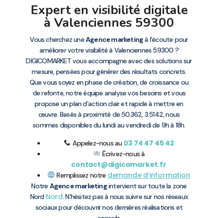
Expert en visibilité digitale
à Valenciennes 59300
Vous cherchez une
Agence marketing
à l’écoute pour
améliorer votre visibilité à Valenciennes 59300 ?
DIGICOMARKET vous accompagne avec des solutions sur
mesure, pensées pour générer des résultats concrets.
Que vous soyez en phase de création, de croissance ou
de refonte, notre équipe analyse vos besoins et vous
propose un plan d’action clair et rapide à mettre en
œuvre. Basés à proximité de 50.362, 3.5142, nous
sommes disponibles du lundi au vendredi de 9h à 18h.
03 74 47 45 42
Appelez-nous au
Écrivez-nous à
contact@digicomarket.fr
demande d’information
Remplissez notre
Notre
Agence marketing
intervient sur toute la zone
Nord
Nord
. N’hésitez pas à nous suivre sur nos réseaux
sociaux pour découvrir nos dernières réalisations et
conseils.