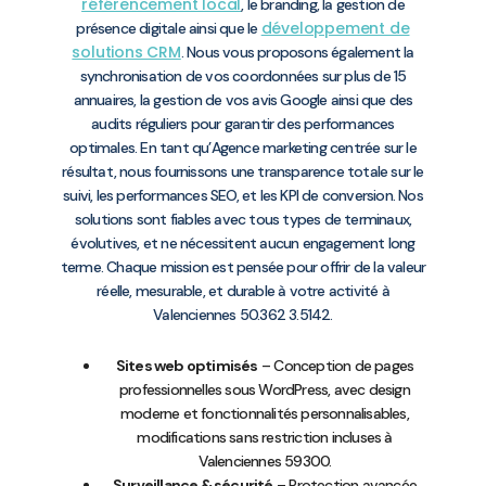
référencement local
, le branding, la gestion de
développement de
présence digitale ainsi que le
solutions CRM
. Nous vous proposons également la
synchronisation de vos coordonnées sur plus de 15
annuaires, la gestion de vos avis Google ainsi que des
audits réguliers pour garantir des performances
optimales. En tant qu’Agence marketing centrée sur le
résultat, nous fournissons une transparence totale sur le
suivi, les performances SEO, et les KPI de conversion. Nos
solutions sont fiables avec tous types de terminaux,
évolutives, et ne nécessitent aucun engagement long
terme. Chaque mission est pensée pour offrir de la valeur
réelle, mesurable, et durable à votre activité à
Valenciennes 50.362 3.5142.
Sites web optimisés
– Conception de pages
professionnelles sous WordPress, avec design
moderne et fonctionnalités personnalisables,
modifications sans restriction incluses à
Valenciennes 59300.
Surveillance & sécurité
– Protection avancée