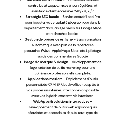
contre les attaques, mises à jour régulières, et
assistance client accessible 24h/24, 7j/7.
Stratégie SEO locale
– Service exclusif Local Pro
pour booster votre visibilité géographique dans le
département Nord, ciblage précis sur Google Maps
et recherches locales.
Gestion de présence en ligne
– Synchronisation
automatique avec plus de 15 répertoires
populaires (Waze, Apple Maps, Uber, etc.), pilotage
rapide des commentaires Google.
Image de marque & design
– développement de
logo, création de outils marketing pour une
cohérence professionnelle complète.
Applications métiers
– Déploiement d’outils
personnalisés (CRM, ERP, back-office) adaptés à
vos processus internes, interconnexion possible
avec vos logiciels existants via interfaces.
WebApps & solutions interactives
–
Développement de outils web ergonomiques,
sécurisées et accessibles depuis tout type de