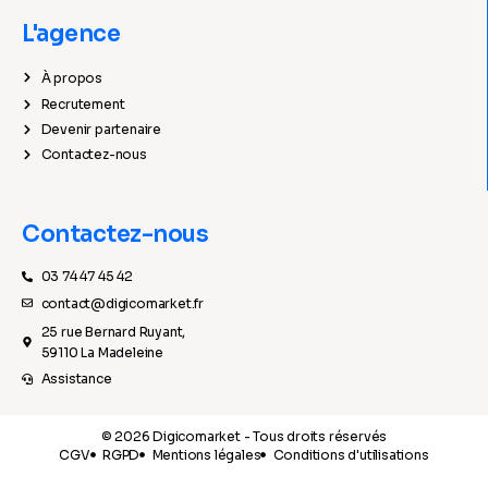
L'agence
À propos
Recrutement
Devenir partenaire
Contactez-nous
Contactez-nous
03 74 47 45 42
contact@digicomarket.fr
25 rue Bernard Ruyant,
59110 La Madeleine
Assistance
© 2026 Digicomarket - Tous droits réservés
CGV
RGPD
Mentions légales
Conditions d'utilisations