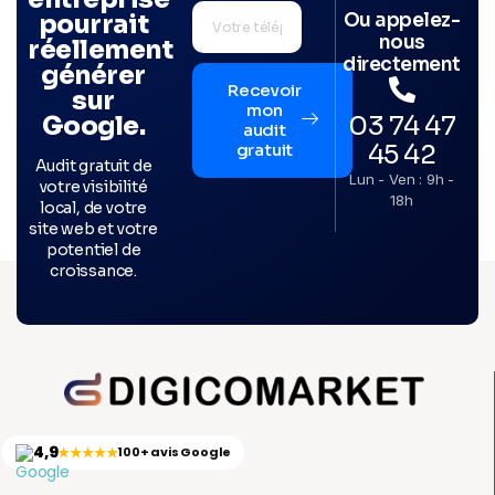
Ou appelez-
pourrait
nous
réellement
directement
générer
Recevoir
sur
mon
03 74 47
Google.
audit
45 42
gratuit
Audit gratuit de
Lun - Ven : 9h -
votre visibilité
18h
local, de votre
site web et votre
potentiel de
croissance.
4,9
★★★★★
100+ avis Google