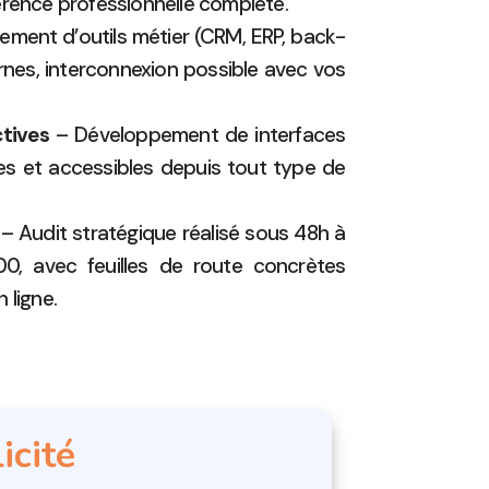
érence professionnelle complète.
ement d’outils métier (CRM, ERP, back-
ernes, interconnexion possible avec vos
tives
– Développement de interfaces
es et accessibles depuis tout type de
– Audit stratégique réalisé sous 48h à
, avec feuilles de route concrètes
 ligne.
icité