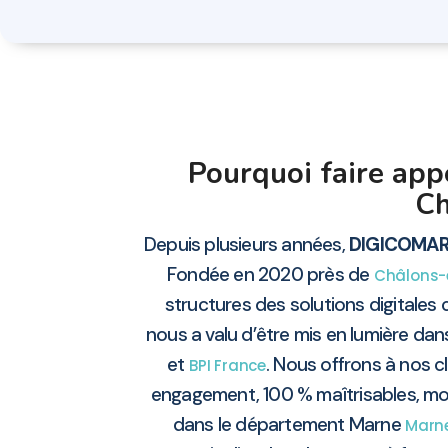
Pourquoi faire ap
Ch
Depuis plusieurs années,
DIGICOMA
Fondée en 2020 près de
Châlons
structures des solutions digitale
nous a valu d’être mis en lumière dan
et
. Nous offrons à nos cl
BPI France
engagement, 100 % maîtrisables, mod
dans le département Marne
Marn