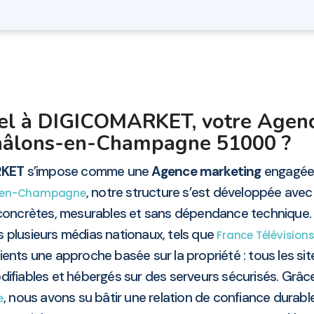
pel à DIGICOMARKET, votre Agen
âlons-en-Champagne 51000 ?
RKET
s’impose comme une
Agence marketing
engagée d
, notre structure s’est développée avec un
-en-Champagne
s concrètes, mesurables et sans dépendance technique
s plusieurs médias nationaux, tels que
France Télévision
ients une approche basée sur la propriété : tous les site
ifiables et hébergés sur des serveurs sécurisés. Grâc
, nous avons su bâtir une relation de confiance durabl
e