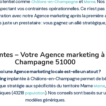
 potentiel comme
et
. Nos
Châlons-en-Champagne
Marne
spectant vos contraintes opérationnelles. Ce n’est pas
aboration avec notre Agence marketing après la premiè
juste un prestataire : vous gagnez un allié stratégique, f
ntes – Votre Agence marketing à
Champagne 51000
oi une Agence marketing locale est-elle un atout ?
ing
implantée à Châlons-en-Champagne permet de béné
e stratégie aux spécificités du territoire Marne
Marne
iques (43218
). Nos conseils sont basés sur u
population
modèles génériques.