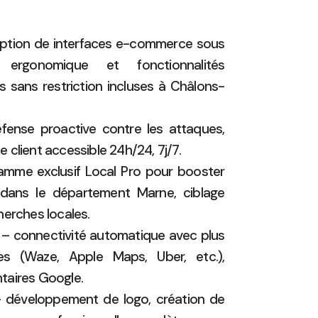
tion de interfaces e-commerce sous
ergonomique et fonctionnalités
s sans restriction incluses à Châlons-
ense proactive contre les attaques,
de client accessible 24h/24, 7j/7.
mme exclusif Local Pro pour booster
e dans le département Marne, ciblage
herches locales.
– connectivité automatique avec plus
es (Waze, Apple Maps, Uber, etc.),
taires Google.
 développement de logo, création de