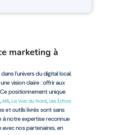
ce marketing à
ans l’univers du digital local.
e vision claire : offrir aux
. Ce positionnement unique
,
,
,
s
M6
La Voix du Nord
Les Échos
s et outils livrés sont sans
e à notre expertise reconnue
e avec nos partenaires, en