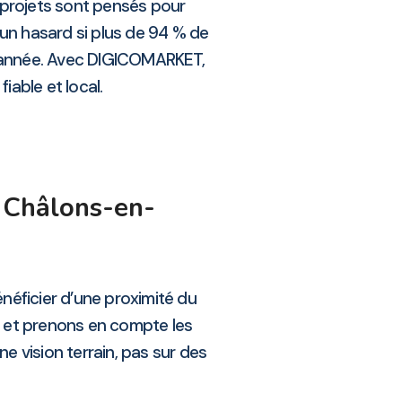
 projets sont pensés pour
 un hasard si plus de 94 % de
re année. Avec DIGICOMARKET,
iable et local.
 Châlons-en-
ficier d’une proximité du
, et prenons en compte les
ne vision terrain, pas sur des