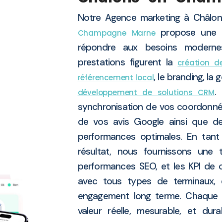
Notre Agence marketing à Châl
propose une g
Champagne
Marne
répondre aux besoins moderne
prestations figurent la
création d
, le branding, la
référencement local
.
développement de solutions CRM
synchronisation de vos coordonnées
de vos avis Google ainsi que des
performances optimales. En tant
résultat, nous fournissons une t
performances SEO, et les KPI de c
avec tous types de terminaux, é
engagement long terme. Chaque m
valeur réelle, mesurable, et dur