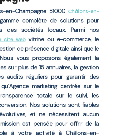
ons-en-Champagne 51000
Châlons-en-
amme complète de solutions pour
s des sociétés locaux. Parmi nos
vitrine ou e-commerce, le
e site web
 gestion de présence digitale ainsi que le
 Nous vous proposons également la
 sur plus de 15 annuaires, la gestion
 audits réguliers pour garantir des
 qu’Agence marketing centrée sur le
ransparence totale sur le suivi, les
onversion. Nos solutions sont fiables
volutives, et ne nécessitent aucun
ission est pensée pour offrir de la
able à votre activité à Châlons-en-