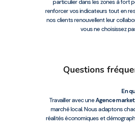
particulier dans les zones à fort
renforcer vos indicateurs tout en re
nos clients renouvellent leur coll
vous ne choisissez pas 
Questions fréque
En qu
Travailler avec une
Agence market
marché local. Nous adaptons chaqu
réalités économiques et démograph