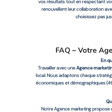
vos résultats tout en respectant vos
renouvellent leur collaboration a
choisissez pas just
FAQ – Votre Age
En qu
Travailler avec une
Agence marketi
local. Nous adaptons chaque stratégi
économiques et démographiques (
Qu
Notre Agence marketing propose d