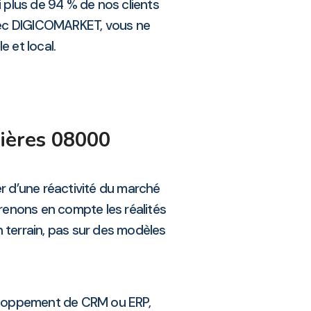
i plus de 94 % de nos clients
Avec DIGICOMARKET, vous ne
e et local.
ières 08000
r d’une réactivité du marché
prenons en compte les réalités
n terrain, pas sur des modèles
eloppement de CRM ou ERP,