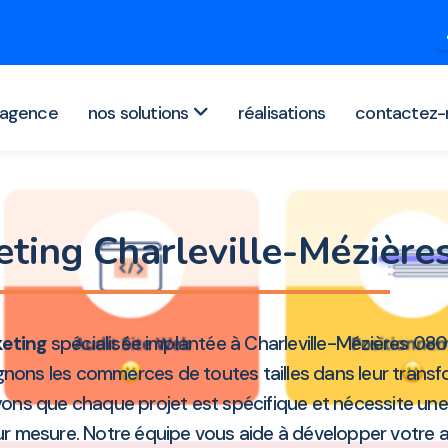
agence
nos solutions
réalisations
contactez-
ting Charleville-Mézièr
eting
spécialisée implantée à Charleville-Mézières 0
ons les commerces de toutes tailles dans leur transfo
royons que chaque projet est spécifique et nécessite u
mesure. Notre équipe vous aide à développer votre aud