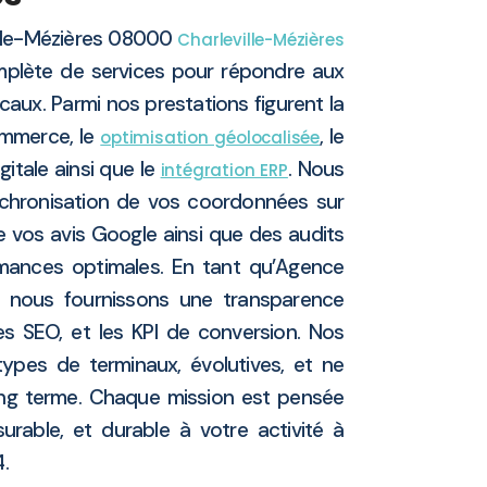
ille-Mézières 08000
Charleville-Mézières
lète de services pour répondre aux
aux. Parmi nos prestations figurent la
ommerce, le
, le
optimisation géolocalisée
gitale ainsi que le
. Nous
intégration ERP
chronisation de vos coordonnées sur
de vos avis Google ainsi que des audits
rmances optimales. En tant qu’Agence
t, nous fournissons une transparence
ces SEO, et les KPI de conversion. Nos
types de terminaux, évolutives, et ne
ng terme. Chaque mission est pensée
surable, et durable à votre activité à
.