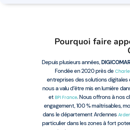
Pourquoi faire ap
Depuis plusieurs années,
DIGICOMA
Fondée en 2020 près de
Charle
entreprises des solutions digital
nous a valu d’être mis en lumière dan
et
. Nous offrons à nos cl
BPI France
engagement, 100 % maîtrisables, mod
dans le département Ardennes
Arde
particulier dans les zones à fort po