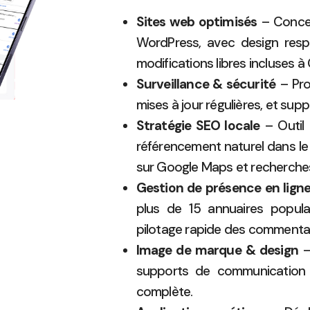
Sites web optimisés
– Concep
WordPress, avec design respo
modifications libres incluses à
Surveillance & sécurité
– Pro
mises à jour régulières, et supp
Stratégie SEO locale
– Outil 
référencement naturel dans le
sur Google Maps et recherches
Gestion de présence en lign
plus de 15 annuaires popula
pilotage rapide des commenta
Image de marque & design
–
supports de communication 
complète.