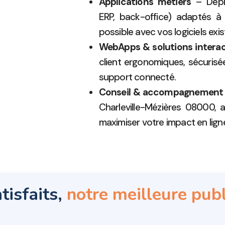
Applications métiers
– Déplo
ERP, back-office) adaptés à 
possible avec vos logiciels exis
WebApps & solutions interac
client ergonomiques, sécurisé
support connecté.
Conseil & accompagnement
Charleville-Mézières 08000, 
maximiser votre impact en lign
tisfaits,
notre meilleure publ