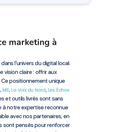
ce marketing à
ans l’univers du digital local.
ision claire : offrir aux
. Ce positionnement unique
,
,
,
s
M6
La Voix du Nord
Les Échos
s et outils livrés sont sans
e à notre expertise reconnue
able avec nos partenaires, en
ts sont pensés pour renforcer