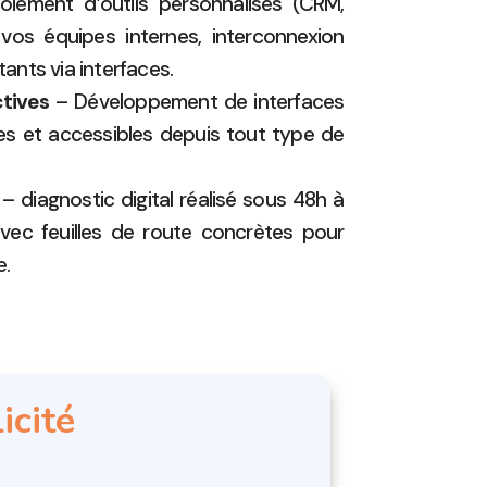
iement d’outils personnalisés (CRM,
vos équipes internes, interconnexion
tants via interfaces.
tives
– Développement de interfaces
es et accessibles depuis tout type de
– diagnostic digital réalisé sous 48h à
avec feuilles de route concrètes pour
e.
icité