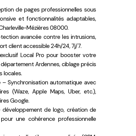
tion de pages professionnelles sous
nsive et fonctionnalités adaptables,
 Charleville-Mézières 08000.
tection avancée contre les intrusions,
ort client accessible 24h/24, 7j/7.
exclusif Local Pro pour booster votre
 département Ardennes, ciblage précis
 locales.
e
– Synchronisation automatique avec
ires (Waze, Apple Maps, Uber, etc.),
ires Google.
 développement de logo, création de
pour une cohérence professionnelle