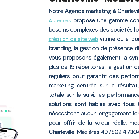
Notre Agence marketing à Charlev
propose une gamme comp
Ardennes
besoins complexes des sociétés loc
vitrine ou e-c
création de site web
branding, la gestion de présence di
vous proposons également la syn
plus de 15 répertoires, la gestion 
réguliers pour garantir des perfo
marketing centrée sur le résulta
totale sur le suivi, les performan
solutions sont fiables avec tous 
nécessitent aucun engagement lo
pour offrir de la valeur réelle, me
Charleville-Mézières 49.7802 4.7304