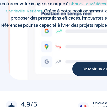
renforcer votre image de marque à
Charleville-Mézières
. Grâce à notre positionnement 
Charleville-Mézières
proposer des prestations efficaces, innovantes e
référencée pour sa capacité à livrer des projets rapides
Obtenir un de
Agence marketing Charleville-Mézières 08000
Agence marketing Charleville-Mézières 08000
4,9
/5
Unique e