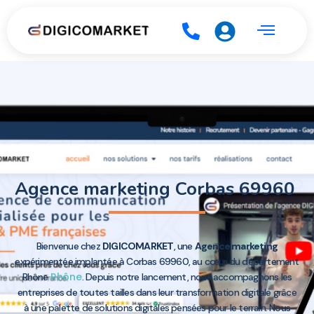
Agence marketing Corbas 69960
Bienvenue chez
DIGICOMARKET
, une
Agence marketing
expérimentée implantée à Corbas 69960, au cœur du département
Rhône
Rhône
. Depuis notre lancement, nous accompagnons les
entreprises de toutes tailles dans leur transformation digitale grâce
à une palette de solutions digitales pensées pour le terrain. Nous