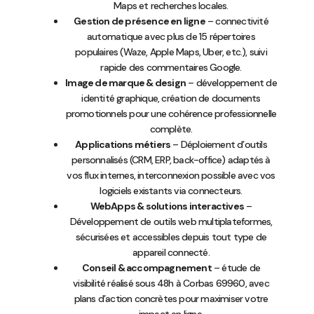
Maps et recherches locales.
Gestion de présence en ligne
– connectivité
automatique avec plus de 15 répertoires
populaires (Waze, Apple Maps, Uber, etc.), suivi
rapide des commentaires Google.
Image de marque & design
– développement de
identité graphique, création de documents
promotionnels pour une cohérence professionnelle
complète.
Applications métiers
– Déploiement d’outils
personnalisés (CRM, ERP, back-office) adaptés à
vos flux internes, interconnexion possible avec vos
logiciels existants via connecteurs.
WebApps & solutions interactives
–
Développement de outils web multiplateformes,
sécurisées et accessibles depuis tout type de
appareil connecté.
Conseil & accompagnement
– étude de
visibilité réalisé sous 48h à Corbas 69960, avec
plans d’action concrètes pour maximiser votre
impact en ligne.