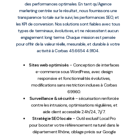
des performances optimales. En tant qu’Agence
marketing centrée sur le résultat, nous fournissons une
transparence totale sur le suivi, les performances SEO, et
les KPI de conversion. Nos solutions sont fiables avec tous
types de terminaux, évolutives, et ne nécessitent aucun
engagement long terme. Chaque mission est pensée
pour offrir de la valeur réelle, mesurable, et durable à votre
activité à Corbas 45.6654 4.9104.
Sites web optimisés
– Conception de interfaces
e-commerce sous WordPress, avec design
responsive et fonctionnalités évolutives,
modifications sans restriction incluses à Corbas
69960.
Surveillance & sécurité
– sécurisation renforcée
contre les intrusions, optimisations régulières, et
aide client accessible 24h/24, 7j/7.
Stratégie SEO locale
– Outil exclusif Local Pro
pour booster votre référencement naturel dans le
département Rhône, ciblage précis sur Google