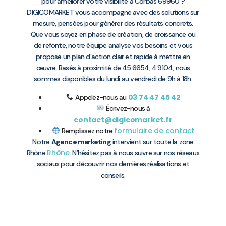
pour améliorer votre visibilité à Corbas 69960 ?
DIGICOMARKET vous accompagne avec des solutions sur
mesure, pensées pour générer des résultats concrets.
Que vous soyez en phase de création, de croissance ou
de refonte, notre équipe analyse vos besoins et vous
propose un plan d’action clair et rapide à mettre en
œuvre. Basés à proximité de 45.6654, 4.9104, nous
sommes disponibles du lundi au vendredi de 9h à 18h.
03 74 47 45 42
Appelez-nous au
Écrivez-nous à
contact@digicomarket.fr
formulaire de contact
Remplissez notre
Notre
Agence marketing
intervient sur toute la zone
Rhône
Rhône
. N’hésitez pas à nous suivre sur nos réseaux
sociaux pour découvrir nos dernières réalisations et
conseils.