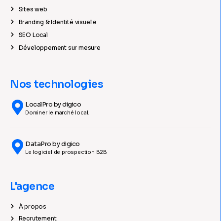
Sites web
Branding & Identité visuelle
SEO Local
Développement sur mesure
Nos technologies
LocalPro by digico
Dominer le marché local.
DataPro by digico
Le logiciel de prospection B2B
L'agence
À propos
Recrutement