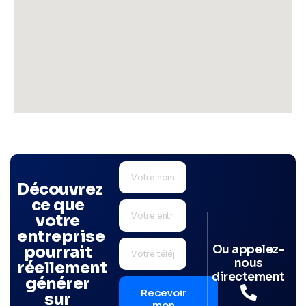
Découvrez
ce que
votre
entreprise
Ou appelez-
pourrait
nous
réellement
directement
générer
Recevoir
sur
mon