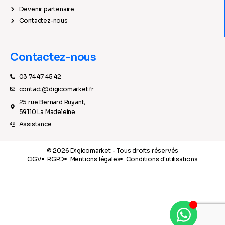
Devenir partenaire
Contactez-nous
Contactez-nous
03 74 47 45 42
contact@digicomarket.fr
25 rue Bernard Ruyant,
59110 La Madeleine
Assistance
© 2026 Digicomarket - Tous droits réservés
CGV
RGPD
Mentions légales
Conditions d'utilisations