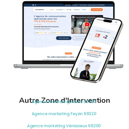
Autre Zone d'Intervention
Agence marketing Mions 69780
Agence marketing Feyzin 69320
Agence marketing Vénissieux 69200