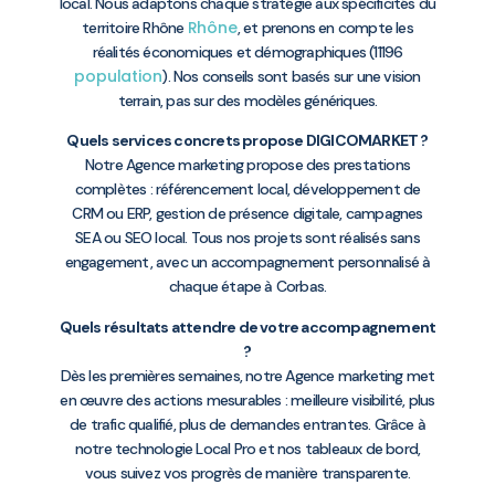
local. Nous adaptons chaque stratégie aux spécificités du
Rhône
territoire Rhône
, et prenons en compte les
réalités économiques et démographiques (11196
population
). Nos conseils sont basés sur une vision
terrain, pas sur des modèles génériques.
Quels services concrets propose DIGICOMARKET ?
Notre Agence marketing propose des prestations
complètes : référencement local, développement de
CRM ou ERP, gestion de présence digitale, campagnes
SEA ou SEO local. Tous nos projets sont réalisés sans
engagement, avec un accompagnement personnalisé à
chaque étape à Corbas.
Quels résultats attendre de votre accompagnement
?
Dès les premières semaines, notre Agence marketing met
en œuvre des actions mesurables : meilleure visibilité, plus
de trafic qualifié, plus de demandes entrantes. Grâce à
notre technologie Local Pro et nos tableaux de bord,
vous suivez vos progrès de manière transparente.