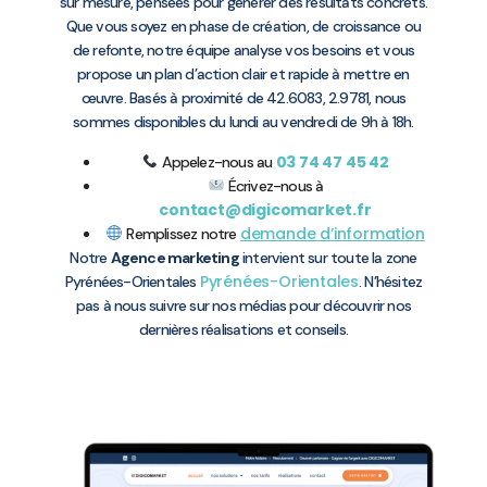
sur mesure, pensées pour générer des résultats concrets.
Que vous soyez en phase de création, de croissance ou
de refonte, notre équipe analyse vos besoins et vous
propose un plan d’action clair et rapide à mettre en
œuvre. Basés à proximité de 42.6083, 2.9781, nous
sommes disponibles du lundi au vendredi de 9h à 18h.
03 74 47 45 42
Appelez-nous au
Écrivez-nous à
contact@digicomarket.fr
demande d’information
Remplissez notre
Notre
Agence marketing
intervient sur toute la zone
Pyrénées-Orientales
Pyrénées-Orientales
. N’hésitez
pas à nous suivre sur nos médias pour découvrir nos
dernières réalisations et conseils.