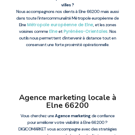
villes ?
Nous accompagnons nos clients à Elne 66200 mais aussi
dans toute l’intercommunalité Métropole européenne de
Métropole européenne de Elne
Elne
, et les zones
Elne
Pyrénées-Orientales
voisines comme
et
. Nos
outils nous permettent d’intervenir à distance tout en
conservant une forte proximité opérationnelle.
Agence marketing locale à
Elne 66200
Vous cherchez une
Agence marketing
de confiance
pour améliorer votre visibilité à Elne 66200 ?
DIGICOMARKET vous accompagne avec des stratégies