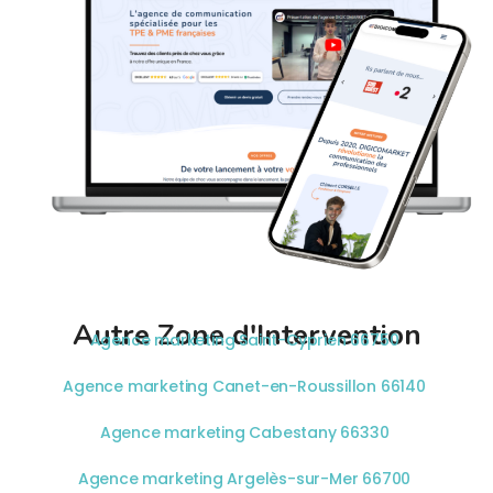
Autre Zone d'Intervention
Agence marketing Saint-Cyprien 66750
Agence marketing Canet-en-Roussillon 66140
Agence marketing Cabestany 66330
Agence marketing Argelès-sur-Mer 66700