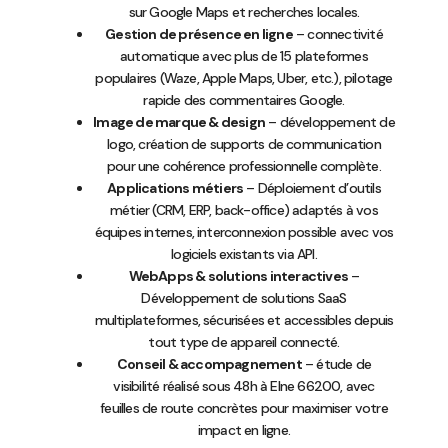
sur Google Maps et recherches locales.
Gestion de présence en ligne
– connectivité
automatique avec plus de 15 plateformes
populaires (Waze, Apple Maps, Uber, etc.), pilotage
rapide des commentaires Google.
Image de marque & design
– développement de
logo, création de supports de communication
pour une cohérence professionnelle complète.
Applications métiers
– Déploiement d’outils
métier (CRM, ERP, back-office) adaptés à vos
équipes internes, interconnexion possible avec vos
logiciels existants via API.
WebApps & solutions interactives
–
Développement de solutions SaaS
multiplateformes, sécurisées et accessibles depuis
tout type de appareil connecté.
Conseil & accompagnement
– étude de
visibilité réalisé sous 48h à Elne 66200, avec
feuilles de route concrètes pour maximiser votre
impact en ligne.