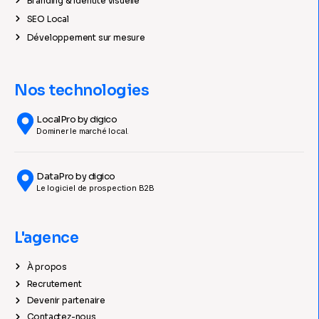
Branding & Identité visuelle
SEO Local
Développement sur mesure
Nos technologies
LocalPro by digico
Dominer le marché local.
DataPro by digico
Le logiciel de prospection B2B
L'agence
À propos
Recrutement
Devenir partenaire
Contactez-nous