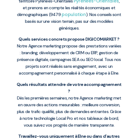
Pyrénées-Orientales
territoire Pyrénées-Orientales
,
et prenons en compte les réalités économiques et
population
démographiques (9479
). Nos conseils sont
basés sur une vision terrain, pas sur des modèles
génériques.
Quels services concrets propose DIGICOMARKET ?
Notre Agence marketing propose des prestations variées
: branding, développement de CRM ou ERP, gestion de
présence digitale, campagnes SEA ou SEO local. Tous nos
projets sont réalisés sans engagement, avec un
accompagnement personnalisé à chaque étape à Elne.
Quels résultats attendre de votre accompagnement
?
Dès les premières semaines, notre Agence marketing met
en œuvre des actions mesurables : meilleure conversion,
plus de trafic qualifié, plus de demandes entrantes. Grâce
à notre technologie Local Pro et nos tableaux de bord,
vous suivez vos progrès de manière transparente.
Travaillez-vous uniquement à Elne ou dans d’autres