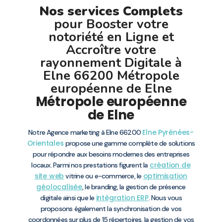
Nos services Complets
pour Booster votre
notoriété en Ligne et
Accroître votre
rayonnement Digitale à
Elne 66200 Métropole
européenne de Elne
Métropole européenne
de Elne
Elne
Pyrénées-
Notre Agence marketing à Elne 66200
Orientales
propose une gamme complète de solutions
pour répondre aux besoins modernes des entreprises
création de
locaux. Parmi nos prestations figurent la
site web
optimisation
vitrine ou e-commerce, le
géolocalisée
, le branding, la gestion de présence
intégration ERP
digitale ainsi que le
. Nous vous
proposons également la synchronisation de vos
coordonnées sur plus de 15 répertoires, la gestion de vos