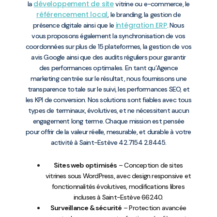
développement de site
la
vitrine ou e-commerce, le
référencement local
, le branding, la gestion de
intégration ERP
présence digitale ainsi que le
. Nous
vous proposons également la synchronisation de vos
coordonnées sur plus de 15 plateformes, la gestion de vos
avis Google ainsi que des audits réguliers pour garantir
des performances optimales. En tant qu’Agence
marketing centrée sur le résultat, nous fournissons une
transparence totale sur le suivi, les performances SEO, et
les KPI de conversion. Nos solutions sont fiables avec tous
types de terminaux, évolutives, et ne nécessitent aucun
engagement long terme. Chaque mission est pensée
pour offrir de la valeur réelle, mesurable, et durable à votre
activité à Saint-Estève 42.7154 2.8445.
Sites web optimisés
– Conception de sites
vitrines sous WordPress, avec design responsive et
fonctionnalités évolutives, modifications libres
incluses à Saint-Estève 66240.
Surveillance & sécurité
– Protection avancée