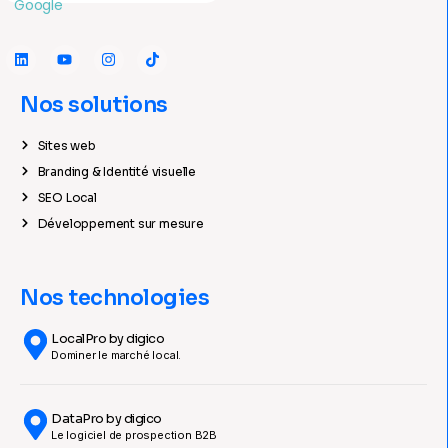
Nos solutions
Sites web
Branding & Identité visuelle
SEO Local
Développement sur mesure
Nos technologies
LocalPro by digico
Dominer le marché local.
DataPro by digico
Le logiciel de prospection B2B