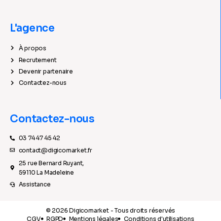
L'agence
À propos
Recrutement
Devenir partenaire
Contactez-nous
Contactez-nous
03 74 47 45 42
contact@digicomarket.fr
25 rue Bernard Ruyant,
59110 La Madeleine
Assistance
© 2026 Digicomarket - Tous droits réservés
CGV
RGPD
Mentions légales
Conditions d'utilisations