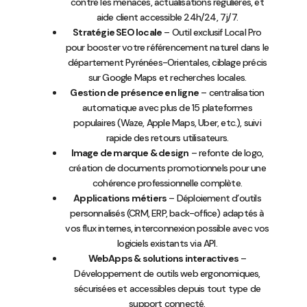
contre les menaces, actualisations régulières, et
aide client accessible 24h/24, 7j/7.
Stratégie SEO locale
– Outil exclusif Local Pro
pour booster votre référencement naturel dans le
département Pyrénées-Orientales, ciblage précis
sur Google Maps et recherches locales.
Gestion de présence en ligne
– centralisation
automatique avec plus de 15 plateformes
populaires (Waze, Apple Maps, Uber, etc.), suivi
rapide des retours utilisateurs.
Image de marque & design
– refonte de logo,
création de documents promotionnels pour une
cohérence professionnelle complète.
Applications métiers
– Déploiement d’outils
personnalisés (CRM, ERP, back-office) adaptés à
vos flux internes, interconnexion possible avec vos
logiciels existants via API.
WebApps & solutions interactives
–
Développement de outils web ergonomiques,
sécurisées et accessibles depuis tout type de
support connecté.