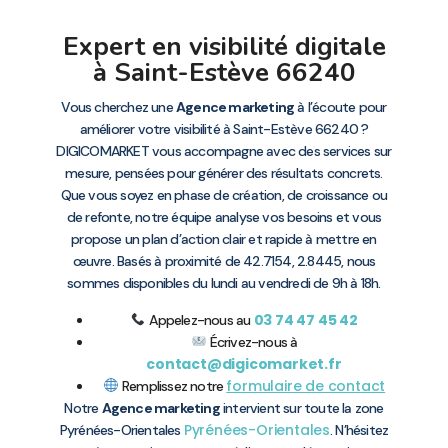
Expert en visibilité digitale
à Saint-Estève 66240
Vous cherchez une
Agence marketing
à l’écoute pour
améliorer votre visibilité à Saint-Estève 66240 ?
DIGICOMARKET vous accompagne avec des services sur
mesure, pensées pour générer des résultats concrets.
Que vous soyez en phase de création, de croissance ou
de refonte, notre équipe analyse vos besoins et vous
propose un plan d’action clair et rapide à mettre en
œuvre. Basés à proximité de 42.7154, 2.8445, nous
sommes disponibles du lundi au vendredi de 9h à 18h.
03 74 47 45 42
Appelez-nous au
Écrivez-nous à
contact@digicomarket.fr
formulaire de contact
Remplissez notre
Notre
Agence marketing
intervient sur toute la zone
Pyrénées-Orientales
Pyrénées-Orientales
. N’hésitez