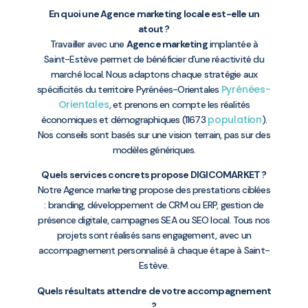
En quoi une Agence marketing locale est-elle un
atout ?
Travailler avec une
Agence marketing
implantée à
Saint-Estève permet de bénéficier d’une réactivité du
marché local. Nous adaptons chaque stratégie aux
Pyrénées-
spécificités du territoire Pyrénées-Orientales
Orientales
, et prenons en compte les réalités
population
économiques et démographiques (11673
).
Nos conseils sont basés sur une vision terrain, pas sur des
modèles génériques.
Quels services concrets propose DIGICOMARKET ?
Notre Agence marketing propose des prestations ciblées
: branding, développement de CRM ou ERP, gestion de
présence digitale, campagnes SEA ou SEO local. Tous nos
projets sont réalisés sans engagement, avec un
accompagnement personnalisé à chaque étape à Saint-
Estève.
Quels résultats attendre de votre accompagnement
?