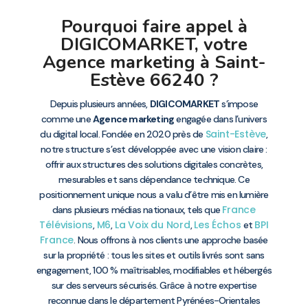
Pourquoi faire appel à
DIGICOMARKET, votre
Agence marketing à Saint-
Estève 66240 ?
Depuis plusieurs années,
DIGICOMARKET
s’impose
comme une
Agence marketing
engagée dans l’univers
Saint-Estève
du digital local. Fondée en 2020 près de
,
notre structure s’est développée avec une vision claire :
offrir aux structures des solutions digitales concrètes,
mesurables et sans dépendance technique. Ce
positionnement unique nous a valu d’être mis en lumière
France
dans plusieurs médias nationaux, tels que
Télévisions
M6
La Voix du Nord
Les Échos
BPI
,
,
,
et
France
. Nous offrons à nos clients une approche basée
sur la propriété : tous les sites et outils livrés sont sans
engagement, 100 % maîtrisables, modifiables et hébergés
sur des serveurs sécurisés. Grâce à notre expertise
reconnue dans le département Pyrénées-Orientales