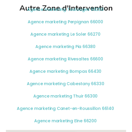
Autre Zone d'Intervention
Agence marketing Toulouges 66350
Agence marketing Perpignan 66000
Agence marketing Le Soler 66270
Agence marketing Pia 66380
Agence marketing Rivesaltes 66600
Agence marketing Bompas 66430
Agence marketing Cabestany 66330
Agence marketing Thuir 66300
Agence marketing Canet-en-Roussillon 66140
Agence marketing Elne 66200