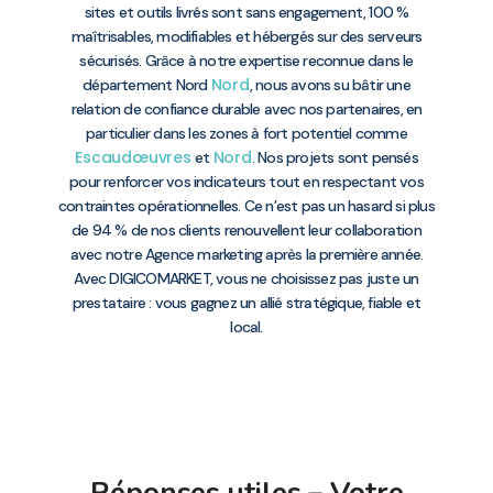
sites et outils livrés sont sans engagement, 100 %
maîtrisables, modifiables et hébergés sur des serveurs
sécurisés. Grâce à notre expertise reconnue dans le
Nord
département Nord
, nous avons su bâtir une
relation de confiance durable avec nos partenaires, en
particulier dans les zones à fort potentiel comme
Escaudœuvres
Nord
et
. Nos projets sont pensés
pour renforcer vos indicateurs tout en respectant vos
contraintes opérationnelles. Ce n’est pas un hasard si plus
de 94 % de nos clients renouvellent leur collaboration
avec notre Agence marketing après la première année.
Avec DIGICOMARKET, vous ne choisissez pas juste un
prestataire : vous gagnez un allié stratégique, fiable et
local.
Réponses utiles – Votre