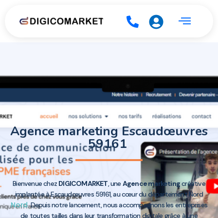
Agence marketing Escaudœuvres
59161
Bienvenue chez
DIGICOMARKET
, une
Agence marketing
créative
implantée à Escaudœuvres 59161, au cœur du département Nord
Nord
. Depuis notre lancement, nous accompagnons les entreprises
de toutes tailles dans leur transformation digitale grâce à une