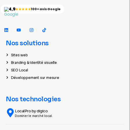
4,9
★★★★★
100+ avis Google
Nos solutions
Sites web
Branding & Identité visuelle
SEO Local
Développement sur mesure
Nos technologies
LocalPro by digico
Dominer le marché local.