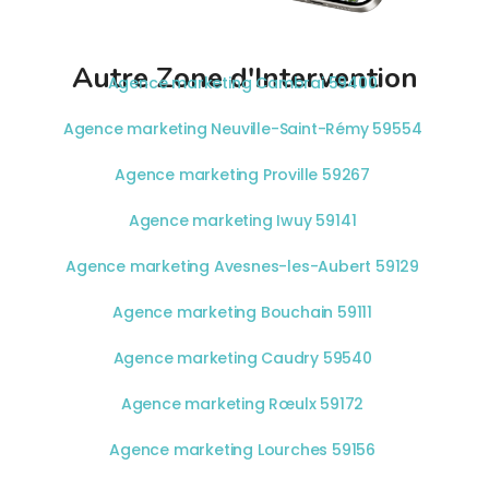
Autre Zone d'Intervention
Agence marketing Cambrai 59400
Agence marketing Neuville-Saint-Rémy 59554
Agence marketing Proville 59267
Agence marketing Iwuy 59141
Agence marketing Avesnes-les-Aubert 59129
Agence marketing Bouchain 59111
Agence marketing Caudry 59540
Agence marketing Rœulx 59172
Agence marketing Lourches 59156