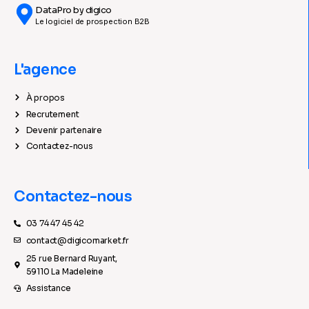
DataPro by digico
Le logiciel de prospection B2B
L'agence
À propos
Recrutement
Devenir partenaire
Contactez-nous
Contactez-nous
03 74 47 45 42
contact@digicomarket.fr
25 rue Bernard Ruyant,
59110 La Madeleine
Assistance