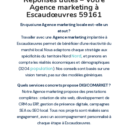
Agence marketing à
Escaudœuvres 59161
En quoi une Agence marketing locale est-elle un
atout ?
Travailler avec une
Agence marketing
implantée à
Escaudœuvres permet de bénéficier d’une réactivité du
marché local. Nous adaptons chaque stratégie aux
Nord
spécificités du territoire Nord
, et prenons en
compte les réalités économiques et démographiques
population
(3204
). Nos conseils sont basés sur une
vision terrain, pas sur des modèles génériques.
Quels services concrets propose DIGICOMARKET ?
Notre Agence marketing propose des prestations
complètes : création de site web, développement de
CRM ou ERP, gestion de présence digitale, campagnes
SEA ou SEO local. Tous nos projets sont réalisés sans
engagement, avec un accompagnement personnalisé à
chaque étape à Escaudœuvres.