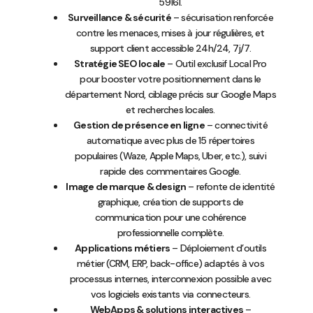
59161.
Surveillance & sécurité
– sécurisation renforcée
contre les menaces, mises à jour régulières, et
support client accessible 24h/24, 7j/7.
Stratégie SEO locale
– Outil exclusif Local Pro
pour booster votre positionnement dans le
département Nord, ciblage précis sur Google Maps
et recherches locales.
Gestion de présence en ligne
– connectivité
automatique avec plus de 15 répertoires
populaires (Waze, Apple Maps, Uber, etc.), suivi
rapide des commentaires Google.
Image de marque & design
– refonte de identité
graphique, création de supports de
communication pour une cohérence
professionnelle complète.
Applications métiers
– Déploiement d’outils
métier (CRM, ERP, back-office) adaptés à vos
processus internes, interconnexion possible avec
vos logiciels existants via connecteurs.
WebApps & solutions interactives
–