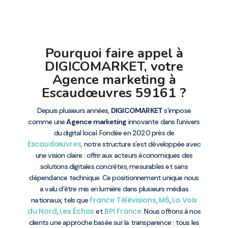
Pourquoi faire appel à
DIGICOMARKET, votre
Agence marketing à
Escaudœuvres 59161 ?
Depuis plusieurs années,
DIGICOMARKET
s’impose
comme une
Agence marketing
innovante dans l’univers
du digital local. Fondée en 2020 près de
Escaudœuvres
, notre structure s’est développée avec
une vision claire : offrir aux acteurs économiques des
solutions digitales concrètes, mesurables et sans
dépendance technique. Ce positionnement unique nous
a valu d’être mis en lumière dans plusieurs médias
France Télévisions
M6
La Voix
nationaux, tels que
,
,
du Nord
Les Échos
BPI France
,
et
. Nous offrons à nos
clients une approche basée sur la transparence : tous les