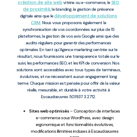
création de site web
SEO
vitrine ou e-commerce, le
de proximité
, le branding, la gestion de présence
développement de solutions
digitale ainsi que le
CRM
. Nous vous proposons également la
synchronisation de vos coordonnées sur plus de 15
plateformes, la gestion de vos avis Google ainsi que des
audits réguliers pour garantir des performances
optimales. En tant qu’Agence marketing centrée sur le
résultat, nous fournissons une transparence totale sur le
suivi, les performances SEO, et les KPI de conversion. Nos
solutions sont accessibles avec tous types de terminaux,
évolutives, et ne nécessitent aucun engagement long
terme. Chaque mission est pensée pour offrir de la valeur
réelle, mesurable, et durable à votre activité à
Escaudœuvres 50.1937 3.2712.
Sites web optimisés
– Conception de interfaces
e-commerce sous WordPress, avec design
ergonomique et fonctionnalités évolutives,
modifications illimitées incluses à Escaudœuvres