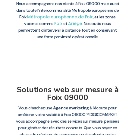
Nous accompagnons nos clients à Foix 09000 mais aussi
dans toute l’intercommunalité Métropole européenne de
Métropole européenne de Foix
Foix
, et les zones
Foix
Ariège
voisines comme
et
. Nos outils nous
permettent d’intervenir à distance tout en conservant
une forte proximité opérationnelle.
Solutions web sur mesure à
Foix 09000
Vous cherchez une
Agence marketing
à l’écoute pour
améliorer votre visibilité à Foix 09000 ? DIGICOMARKET
vous accompagne avec des services sur mesure, pensées
pour générer des résultats concrets. Que vous soyez en
phase de création, de croissance ou de refonte, notre