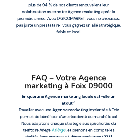
plus de 94 % de nos clients renouvellent leur
collaboration avec notre Agence marketing après la
première année. Avec DIGICOMARKET, vous ne choisissez
pas juste un prestataire : vous gagnez un allié stratégique,
fiable et local.
FAQ – Votre Agence
marketing à Foix 09000
En quoi une Agence marketing locale est-elle un
atout ?
Travailler avec une
Agence marketing
implantée à Foix
permet de bénéficier d’une réactivité du marché local.
Nous adaptons chaque stratégie aux spécificités du
Ariège
territoire Ariège
, et prenons en compte les
réalités économiques et démographiques (9731