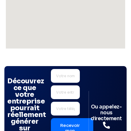
Découvrez
ce que
votre
entreprise
Ou appelez-
pourrait
nous
réellement
directement
générer
Recevoir
sur
mon