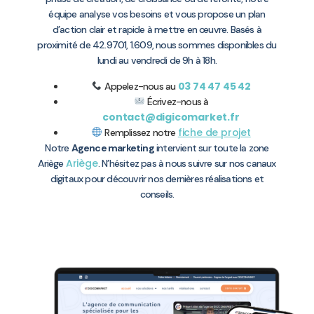
équipe analyse vos besoins et vous propose un plan
d’action clair et rapide à mettre en œuvre. Basés à
proximité de 42.9701, 1.609, nous sommes disponibles du
lundi au vendredi de 9h à 18h.
03 74 47 45 42
Appelez-nous au
Écrivez-nous à
contact@digicomarket.fr
fiche de projet
Remplissez notre
Notre
Agence marketing
intervient sur toute la zone
Ariège
Ariège
. N’hésitez pas à nous suivre sur nos canaux
digitaux pour découvrir nos dernières réalisations et
conseils.