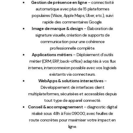
Gestion de présence en ligne
– connectivité
automatique avec plus de 15 plateformes
populaires (Waze, Apple Maps, Uber, etc.), suivi
rapide des commentaires Google.
Image de marque & design
– Élaboration de
signature visuelle, création de supports de
communication pour une cohérence
professionnelle complète.
Applications métiers
– Déploiement d’outils
métier (CRM, ERP, back-office) adaptés à vos flux
internes, interconnexion possible avec vos logiciels
existants via connecteurs.
WebApps & solutions interactives
–
Développement de interfaces client
multiplateformes, sécurisées et accessibles depuis
tout type de appareil connecté.
Conseil & accompagnement
– diagnostic digital
réalisé sous 48h à Foix 09000, avec feuilles de
route concrètes pour maximiser votre impact en
ligne.