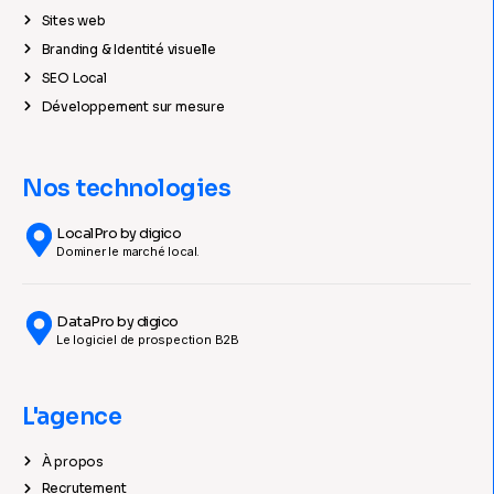
Sites web
Branding & Identité visuelle
SEO Local
Développement sur mesure
Nos technologies
LocalPro by digico
Dominer le marché local.
DataPro by digico
Le logiciel de prospection B2B
L'agence
À propos
Recrutement