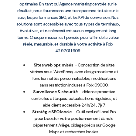
optimales. En tant qu’Agence marketing centrée sur le
résultat, nous fournissons une transparence totale sur le
suivi, les performances SEO, et les KPI de conversion. Nos
solutions sont accessibles avec tous types de terminaux,
évolutives, et ne nécessitent aucun engagement long
terme. Chaque mission est pensée pour offrir de la valeur
réelle, mesurable, et durable à votre activité à Foix
42.9701 1.609.
Sites web optimisés
– Conception de sites
vitrines sous WordPress, avec design moderne et
fonctionnalités personnalisables, modifications
sans restriction incluses à Foix 09000.
Surveillance & sécurité
– défense proactive
contre les attaques, actualisations régulières, et
aide client accessible 24h/24, 7j/7.
Stratégie SEO locale
– Outil exclusif Local Pro
pour booster votre positionnement dans le
département Ariège, ciblage précis sur Google
Maps et recherches locales.