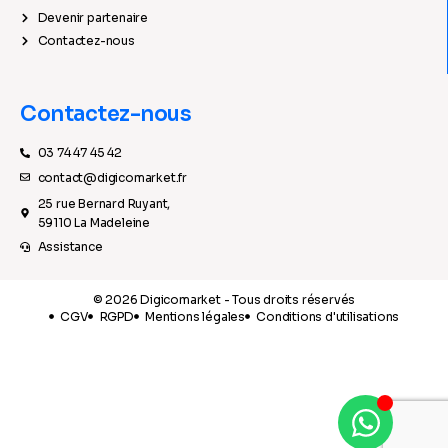
Devenir partenaire
Contactez-nous
Contactez-nous
03 74 47 45 42
contact@digicomarket.fr
25 rue Bernard Ruyant,
59110 La Madeleine
Assistance
© 2026 Digicomarket - Tous droits réservés
CGV
RGPD
Mentions légales
Conditions d'utilisations