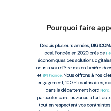
Pourquoi faire ap
Depuis plusieurs années,
DIGICOM
local. Fondée en 2020 près de
He
économiques des solutions digitale
nous a valu d’être mis en lumière dan
et
. Nous offrons à nos clie
BPI France
engagement, 100 % maîtrisables, mod
dans le département Nord
Nord
particulier dans les zones à fort po
tout en respectant vos contraintes 