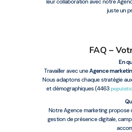
leur collaboration avec notre Agen
juste un pr
FAQ – Vot
En qu
Travailler avec une
Agence marketi
Nous adaptons chaque stratégie aux s
et démographiques (4463
populati
Qu
Notre Agence marketing propose d
gestion de présence digitale, cam
accom