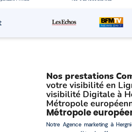
t
Nos prestations Co
votre visibilité en Li
visibilité Digitale à
Métropole européenn
Métropole europée
Notre Agence marketing à Hergn