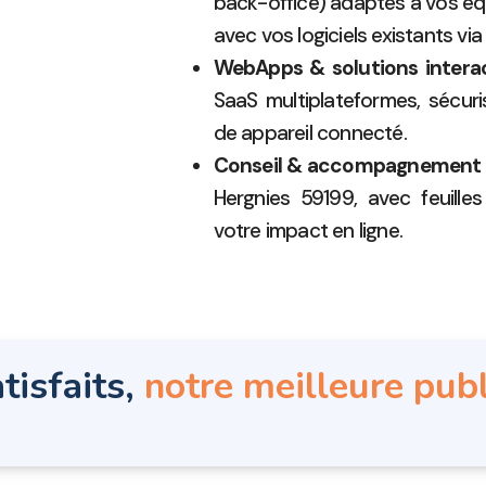
back-office) adaptés à vos équ
avec vos logiciels existants via
WebApps & solutions intera
SaaS multiplateformes, sécur
de appareil connecté.
Conseil & accompagnement
Hergnies 59199, avec feuill
votre impact en ligne.
tisfaits,
notre meilleure publ