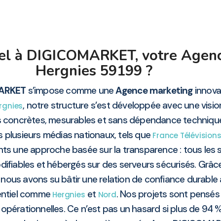
pel à DIGICOMARKET, votre Agen
Hergnies 59199 ?
ARKET
s’impose comme une
Agence marketing
innovan
, notre structure s’est développée avec une vision 
rgnies
s concrètes, mesurables et sans dépendance techniqu
s plusieurs médias nationaux, tels que
France Télévision
nts une approche basée sur la transparence : tous les si
ifiables et hébergés sur des serveurs sécurisés. Grâc
, nous avons su bâtir une relation de confiance durable
tentiel comme
et
. Nos projets sont pensés
Hergnies
Nord
opérationnelles. Ce n’est pas un hasard si plus de 94 %