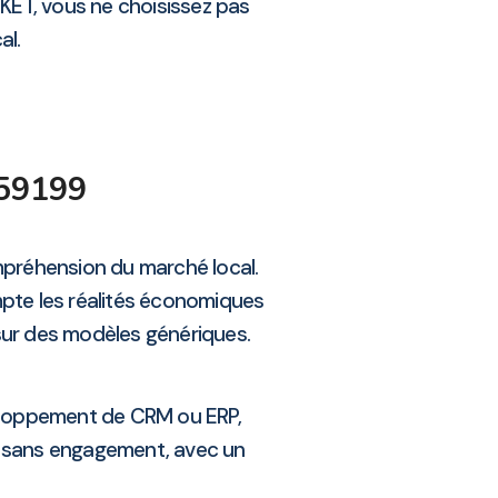
KET, vous ne choisissez pas
al.
 59199
mpréhension du marché local.
mpte les réalités économiques
 sur des modèles génériques.
eloppement de CRM ou ERP,
és sans engagement, avec un