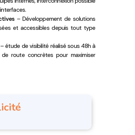
ipes internes, interconnexion possible
 interfaces.
ctives
– Développement de solutions
isées et accessibles depuis tout type
– étude de visibilité réalisé sous 48h à
es de route concrètes pour maximiser
icité