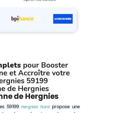
mplets
pour Booster
gne et Accroître votre
 Hergnies 59199
e de Hergnies
nne de Hergnies
ies 59199
propose une
Hergnies
Nord