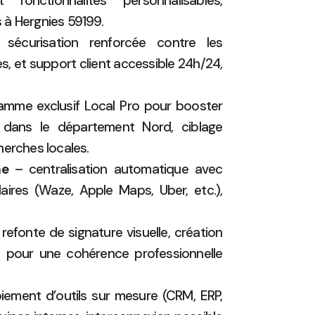
onctionnalités personnalisables,
s à Hergnies 59199.
écurisation renforcée contre les
es, et support client accessible 24h/24,
mme exclusif Local Pro pour booster
ue dans le département Nord, ciblage
herches locales.
ne
– centralisation automatique avec
aires (Waze, Apple Maps, Uber, etc.),
refonte de signature visuelle, création
pour une cohérence professionnelle
ement d’outils sur mesure (CRM, ERP,