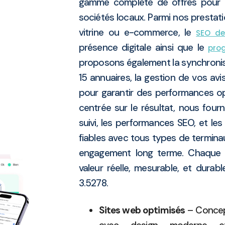
gamme complète de offres pour 
sociétés locaux. Parmi nos prestati
vitrine ou e-commerce, le
SEO de
présence digitale ainsi que le
pro
proposons également la synchronis
15 annuaires, la gestion de vos avi
pour garantir des performances op
centrée sur le résultat, nous four
suivi, les performances SEO, et les
fiables avec tous types de terminau
engagement long terme. Chaque m
valeur réelle, mesurable, et durab
3.5278.
Sites web optimisés
– Concept