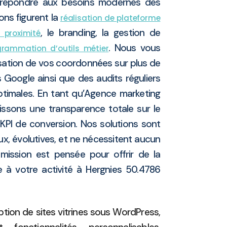
répondre aux besoins modernes des
ons figurent la
réalisation de plateforme
, le branding, la gestion de
 proximité
. Nous vous
grammation d’outils métier
ation de vos coordonnées sur plus de
s Google ainsi que des audits réguliers
timales. En tant qu’Agence marketing
nissons une transparence totale sur le
 KPI de conversion. Nos solutions sont
x, évolutives, et ne nécessitent aucun
ission est pensée pour offrir de la
le à votre activité à Hergnies 50.4786
ion de sites vitrines sous WordPress,