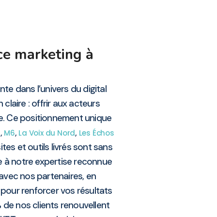
ce marketing à
te dans l’univers du digital
claire : offrir aux acteurs
e. Ce positionnement unique
,
,
,
s
M6
La Voix du Nord
Les Échos
tes et outils livrés sont sans
e à notre expertise reconnue
 avec nos partenaires, en
 pour renforcer vos résultats
 de nos clients renouvellent