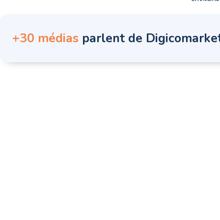
+30 médias
parlent de Digicomarke