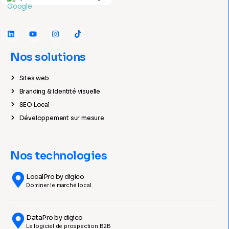
Nos solutions
Sites web
Branding & Identité visuelle
SEO Local
Développement sur mesure
Nos technologies
LocalPro by digico
Dominer le marché local.
DataPro by digico
Le logiciel de prospection B2B