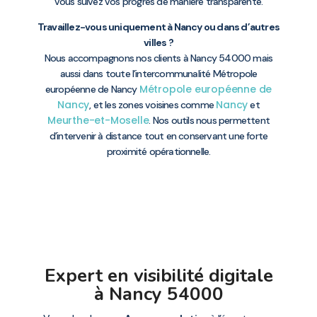
vous suivez vos progrès de manière transparente.
Travaillez-vous uniquement à Nancy ou dans d’autres
villes ?
Nous accompagnons nos clients à Nancy 54000 mais
aussi dans toute l’intercommunalité Métropole
Métropole européenne de
européenne de Nancy
Nancy
Nancy
, et les zones voisines comme
et
Meurthe-et-Moselle
. Nos outils nous permettent
d’intervenir à distance tout en conservant une forte
proximité opérationnelle.
Expert en visibilité digitale
à Nancy 54000