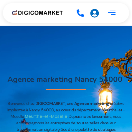
Agence marketing Nancy 54000
Bienvenue chez
DIGICOMARKET
, une
Agence marketing
créative
implantée à Nancy 54000, au cœur du département Meurthe-et-
Meurthe-et-Moselle
Moselle
. Depuis notre lancement, nous
accompagnons les entreprises de toutes tailles dans leur
transformation digitale grâce à une palette de stratégies