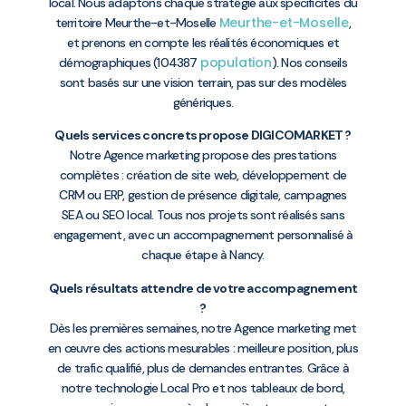
local. Nous adaptons chaque stratégie aux spécificités du
Meurthe-et-Moselle
territoire Meurthe-et-Moselle
,
et prenons en compte les réalités économiques et
population
démographiques (104387
). Nos conseils
sont basés sur une vision terrain, pas sur des modèles
génériques.
Quels services concrets propose DIGICOMARKET ?
Notre Agence marketing propose des prestations
complètes : création de site web, développement de
CRM ou ERP, gestion de présence digitale, campagnes
SEA ou SEO local. Tous nos projets sont réalisés sans
engagement, avec un accompagnement personnalisé à
chaque étape à Nancy.
Quels résultats attendre de votre accompagnement
?
Dès les premières semaines, notre Agence marketing met
en œuvre des actions mesurables : meilleure position, plus
de trafic qualifié, plus de demandes entrantes. Grâce à
notre technologie Local Pro et nos tableaux de bord,