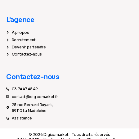
L'agence
À propos
Recrutement
Devenir partenaire
Contactez-nous
Contactez-nous
03 74 47 45 42
contact@digicomarket.fr
25 rue Bernard Ruyant,
59110 La Madeleine
Assistance
© 2026 Digicomarket - Tous droits réservés