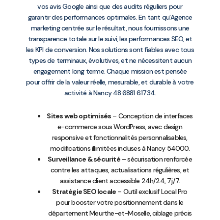
vos avis Google ainsi que des audits réguliers pour
garantir des performances optimales. En tant qu’Agence
marketing centrée sur le résultat, nous fournissons une
transparence totale sur le suivi, les performances SEO, et
les KPI de conversion. Nos solutions sont fiables avec tous
types de terminaux, évolutives, et ne nécessitent aucun
engagement long terme. Chaque mission est pensée
pour offrir de la valeur réelle, mesurable, et durable à votre
activité à Nancy 48.6881 6.1734.
Sites web optimisés
– Conception de interfaces
e-commerce sous WordPress, avec design
responsive et fonctionnalités personnalisables,
modifications illimitées incluses à Nancy 54000.
Surveillance & sécurité
– sécurisation renforcée
contre les attaques, actualisations régulières, et
assistance client accessible 24h/24, 7j/7.
Stratégie SEO locale
– Outil exclusif Local Pro
pour booster votre positionnement dans le
département Meurthe-et-Moselle, ciblage précis