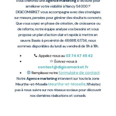
Vous cherchez une
Agence marketing
à l’écoute pour
améliorer votre visibilité à Nancy 54000 ?
DIGICOMARKET vous accompagne avec des stratégies
sur mesure, pensées pour générer des résultats concrets.
Que vous soyez en phase de création, de croissance ou
de refonte, notre équipe analyse vos besoins et vous
propose un plan d’action clair et rapide à mettre en
œuvre. Basés à proximité de 48.6881, 6.1734, nous
sommes disponibles du lundi au vendredi de 9h à 18h.
03 74 47 45 42
Appelez-nous au
Écrivez-nous à
contact@digicomarket.fr
formulaire de contact
Remplissez notre
Notre
Agence marketing
intervient sur toute la zone
Meurthe-et-Moselle
Meurthe-et-Moselle
. N’hésitez
pas à nous suivre sur nos réseaux sociaux pour découvrir
nos dernières réalisations et conseils.