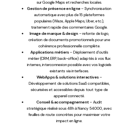
sur Google Maps et recherches locales.
Gestion de présence en ligne
– Synchronisation
automatique avec plus de 15 plateformes
populaires (Waze, Apple Maps, Uber, etc.),
traitement rapide des commentaires Google.
Image de marque & design
– refonte de logo,
création de documents promotionnels pour une
cohérence professionnelle complète.
Applications métiers
– Déploiement d’outils
métier (CRM, ERP, back-office) adaptés à vos flux
internes, interconnexion possible avec vos logiciels
existants via interfaces.
WebApps & solutions interactives
–
Développement de solutions SaaS compatibles,
sécurisées et accessibles depuis tout type de
appareil connecté.
Conseil & accompagnement
– Audit
stratégique réalisé sous 48h à Nancy 54000, avec
feuilles de route concrètes pour maximiser votre
impact en ligne.