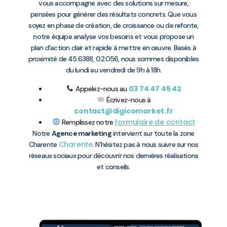
vous accompagne avec des solutions sur mesure,
pensées pour générer des résultats concrets. Que vous
soyez en phase de création, de croissance ou de refonte,
notre équipe analyse vos besoins et vous propose un
plan d’action clair et rapide à mettre en œuvre. Basés à
proximité de 45.6388, 0.2056, nous sommes disponibles
du lundi au vendredi de 9h à 18h.
03 74 47 45 42
Appelez-nous au
Écrivez-nous à
contact@digicomarket.fr
formulaire de contact
Remplissez notre
Notre
Agence marketing
intervient sur toute la zone
Charente
Charente
. N’hésitez pas à nous suivre sur nos
réseaux sociaux pour découvrir nos dernières réalisations
et conseils.