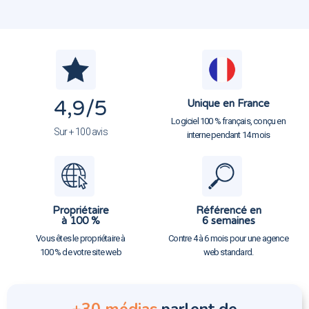
4,9
/5
Unique en France
Logiciel 100 % français, conçu en
Sur + 100 avis
interne pendant 14 mois
Propriétaire
Référencé en
à 100 %
6 semaines
Vous êtes le propriétaire à
Contre 4 à 6 mois pour une agence
100 % de votre site web
web standard.