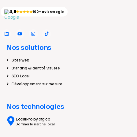
4,9
★★★★★
100+ avis Google
Nos solutions
Sites web
Branding & Identité visuelle
SEO Local
Développement sur mesure
Nos technologies
LocalPro by digico
Dominer le marché local.