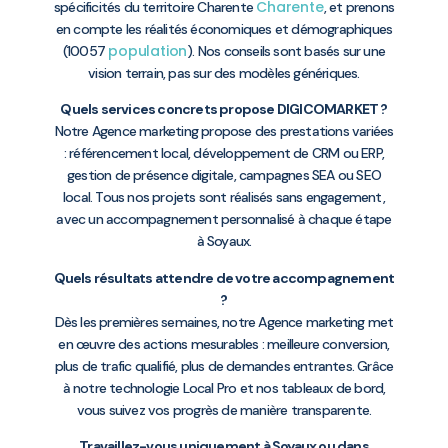
Charente
spécificités du territoire Charente
, et prenons
en compte les réalités économiques et démographiques
population
(10057
). Nos conseils sont basés sur une
vision terrain, pas sur des modèles génériques.
Quels services concrets propose DIGICOMARKET ?
Notre Agence marketing propose des prestations variées
: référencement local, développement de CRM ou ERP,
gestion de présence digitale, campagnes SEA ou SEO
local. Tous nos projets sont réalisés sans engagement,
avec un accompagnement personnalisé à chaque étape
à Soyaux.
Quels résultats attendre de votre accompagnement
?
Dès les premières semaines, notre Agence marketing met
en œuvre des actions mesurables : meilleure conversion,
plus de trafic qualifié, plus de demandes entrantes. Grâce
à notre technologie Local Pro et nos tableaux de bord,
vous suivez vos progrès de manière transparente.
Travaillez-vous uniquement à Soyaux ou dans