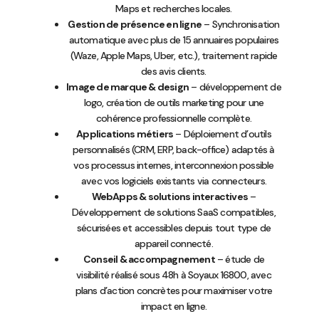
Maps et recherches locales.
Gestion de présence en ligne
– Synchronisation
automatique avec plus de 15 annuaires populaires
(Waze, Apple Maps, Uber, etc.), traitement rapide
des avis clients.
Image de marque & design
– développement de
logo, création de outils marketing pour une
cohérence professionnelle complète.
Applications métiers
– Déploiement d’outils
personnalisés (CRM, ERP, back-office) adaptés à
vos processus internes, interconnexion possible
avec vos logiciels existants via connecteurs.
WebApps & solutions interactives
–
Développement de solutions SaaS compatibles,
sécurisées et accessibles depuis tout type de
appareil connecté.
Conseil & accompagnement
– étude de
visibilité réalisé sous 48h à Soyaux 16800, avec
plans d’action concrètes pour maximiser votre
impact en ligne.