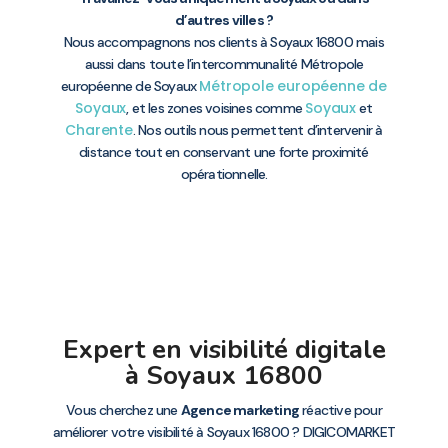
d’autres villes ?
Nous accompagnons nos clients à Soyaux 16800 mais
aussi dans toute l’intercommunalité Métropole
Métropole européenne de
européenne de Soyaux
Soyaux
Soyaux
, et les zones voisines comme
et
Charente
. Nos outils nous permettent d’intervenir à
distance tout en conservant une forte proximité
opérationnelle.
Expert en visibilité digitale
à Soyaux 16800
Vous cherchez une
Agence marketing
réactive pour
améliorer votre visibilité à Soyaux 16800 ? DIGICOMARKET