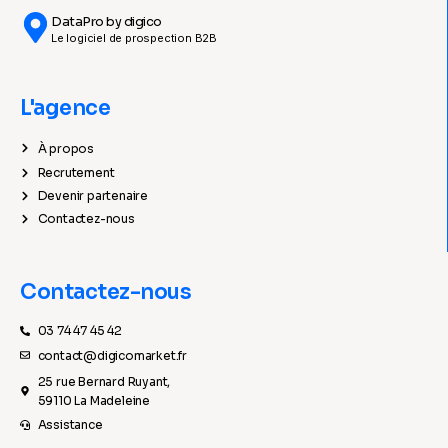
DataPro by digico
Le logiciel de prospection B2B
L'agence
À propos
Recrutement
Devenir partenaire
Contactez-nous
Contactez-nous
03 74 47 45 42
contact@digicomarket.fr
25 rue Bernard Ruyant,
59110 La Madeleine
Assistance