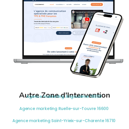
Autre Zone d'Intervention
Agence marketing Angoulême 16000
Agence marketing Ruelle-sur-Touvre 16600
Agence marketing Saint-Yrieix-sur-Charente 16710