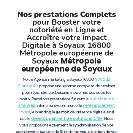
Nos prestations Complets
pour Booster votre
notoriété en Ligne et
Accroître votre impact
Digitale à Soyaux 16800
Métropole européenne de
Métropole
Soyaux
européenne de Soyaux
Soyaux
Notre Agence marketing à Soyaux 16800
Charente
propose une gamme complète de services
pour répondre aux besoins modernes des sociétés
création de
locaux. Parmi nos prestations figurent la
site web
référencement
vitrine ou e-commerce, le
local
, le branding, la gestion de présence digitale ainsi
développement de solutions CRM
que le
. Nous
vous proposons également la synchronisation de vos
coordonnées sur plus de 15 plateformes, la gestion de vos