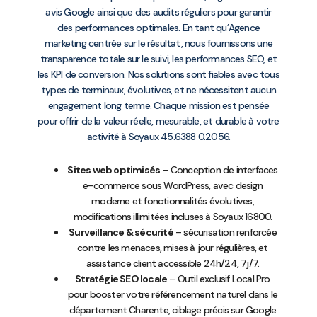
avis Google ainsi que des audits réguliers pour garantir
des performances optimales. En tant qu’Agence
marketing centrée sur le résultat, nous fournissons une
transparence totale sur le suivi, les performances SEO, et
les KPI de conversion. Nos solutions sont fiables avec tous
types de terminaux, évolutives, et ne nécessitent aucun
engagement long terme. Chaque mission est pensée
pour offrir de la valeur réelle, mesurable, et durable à votre
activité à Soyaux 45.6388 0.2056.
Sites web optimisés
– Conception de interfaces
e-commerce sous WordPress, avec design
moderne et fonctionnalités évolutives,
modifications illimitées incluses à Soyaux 16800.
Surveillance & sécurité
– sécurisation renforcée
contre les menaces, mises à jour régulières, et
assistance client accessible 24h/24, 7j/7.
Stratégie SEO locale
– Outil exclusif Local Pro
pour booster votre référencement naturel dans le
département Charente, ciblage précis sur Google