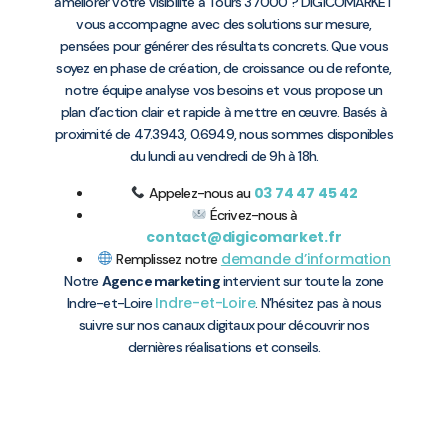
améliorer votre visibilité à Tours 37000 ? DIGICOMARKET
vous accompagne avec des solutions sur mesure,
pensées pour générer des résultats concrets. Que vous
soyez en phase de création, de croissance ou de refonte,
notre équipe analyse vos besoins et vous propose un
plan d’action clair et rapide à mettre en œuvre. Basés à
proximité de 47.3943, 0.6949, nous sommes disponibles
du lundi au vendredi de 9h à 18h.
03 74 47 45 42
Appelez-nous au
Écrivez-nous à
contact@digicomarket.fr
demande d’information
Remplissez notre
Notre
Agence marketing
intervient sur toute la zone
Indre-et-Loire
Indre-et-Loire
. N’hésitez pas à nous
suivre sur nos canaux digitaux pour découvrir nos
dernières réalisations et conseils.