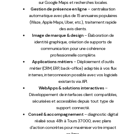
sur Google Maps et recherches locales.
Gestion de présence en ligne
– centralisation
automatique avec plus de 15 annuaires populaires
(Waze, Apple Maps, Uber, etc.), traitement rapide
des avis clients.
Image de marque & design
– Élaboration de
identité graphique, création de supports de
communication pour une cohérence
professionnelle complète.
Applications métiers
– Déploiement d’outils
métier (CRM, ERP, back-office) adaptés à vos flux
internes, interconnexion possible avec vos logiciels
existants via API.
WebApps & solutions interactives
–
Développement de interfaces client compatibles,
sécurisées et accessibles depuis tout type de
support connecté.
Conseil & accompagnement
– diagnostic digital
réalisé sous 48h à Tours 37000, avec plans
d’action concrètes pour maximiser votre impact
en ligne.