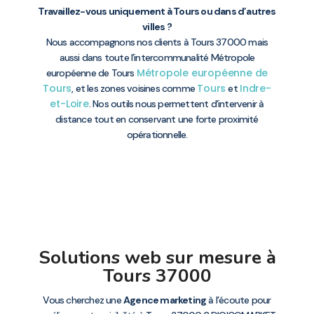
Travaillez-vous uniquement à Tours ou dans d’autres
villes ?
Nous accompagnons nos clients à Tours 37000 mais
aussi dans toute l’intercommunalité Métropole
Métropole européenne de
européenne de Tours
Tours
Tours
Indre-
, et les zones voisines comme
et
et-Loire
. Nos outils nous permettent d’intervenir à
distance tout en conservant une forte proximité
opérationnelle.
Solutions web sur mesure à
Tours 37000
Vous cherchez une
Agence marketing
à l’écoute pour