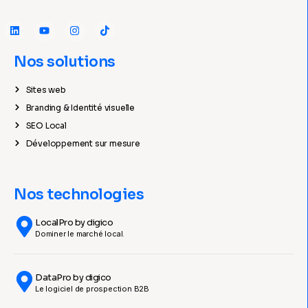
Nos solutions
Sites web
Branding & Identité visuelle
SEO Local
Développement sur mesure
Nos technologies
LocalPro by digico
Dominer le marché local.
DataPro by digico
Le logiciel de prospection B2B