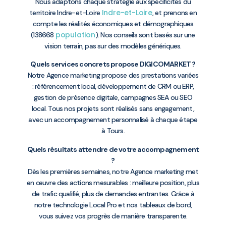
Nous adaptons chaque stratégie aux spécificités du
Indre-et-Loire
territoire Indre-et-Loire
, et prenons en
compte les réalités économiques et démographiques
population
(138668
). Nos conseils sont basés sur une
vision terrain, pas sur des modèles génériques.
Quels services concrets propose DIGICOMARKET ?
Notre Agence marketing propose des prestations variées
: référencement local, développement de CRM ou ERP,
gestion de présence digitale, campagnes SEA ou SEO
local. Tous nos projets sont réalisés sans engagement,
avec un accompagnement personnalisé à chaque étape
à Tours.
Quels résultats attendre de votre accompagnement
?
Dès les premières semaines, notre Agence marketing met
en œuvre des actions mesurables : meilleure position, plus
de trafic qualifié, plus de demandes entrantes. Grâce à
notre technologie Local Pro et nos tableaux de bord,
vous suivez vos progrès de manière transparente.