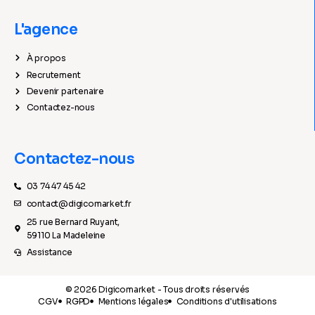
L'agence
À propos
Recrutement
Devenir partenaire
Contactez-nous
Contactez-nous
03 74 47 45 42
contact@digicomarket.fr
25 rue Bernard Ruyant,
59110 La Madeleine
Assistance
© 2026 Digicomarket - Tous droits réservés
CGV
RGPD
Mentions légales
Conditions d'utilisations