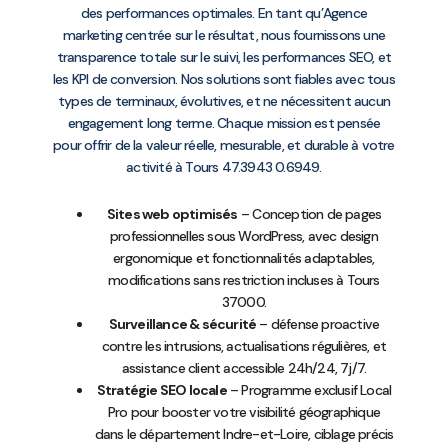
des performances optimales. En tant qu’Agence
marketing centrée sur le résultat, nous fournissons une
transparence totale sur le suivi, les performances SEO, et
les KPI de conversion. Nos solutions sont fiables avec tous
types de terminaux, évolutives, et ne nécessitent aucun
engagement long terme. Chaque mission est pensée
pour offrir de la valeur réelle, mesurable, et durable à votre
activité à Tours 47.3943 0.6949.
Sites web optimisés
– Conception de pages
professionnelles sous WordPress, avec design
ergonomique et fonctionnalités adaptables,
modifications sans restriction incluses à Tours
37000.
Surveillance & sécurité
– défense proactive
contre les intrusions, actualisations régulières, et
assistance client accessible 24h/24, 7j/7.
Stratégie SEO locale
– Programme exclusif Local
Pro pour booster votre visibilité géographique
dans le département Indre-et-Loire, ciblage précis