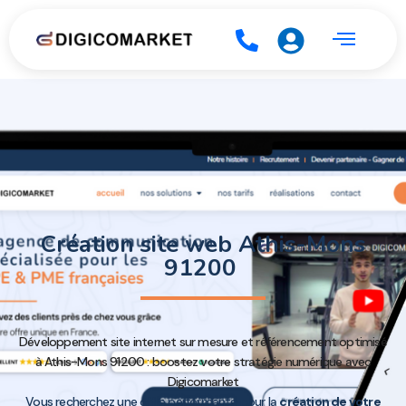
Création site web Athis-Mons
91200
Développement site internet sur mesure et référencement optimisé
à Athis-Mons 91200 : boostez votre stratégie numérique avec
Digicomarket
Vous recherchez une offre performante pour la
création de votre