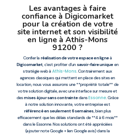
Les avantages à faire
confiance à Digicomarket
pour la création de votre
site internet et son visibilité
en ligne à Athis-Mons
91200 ?
Confier la
réalisation de votre espace en ligne
à
Digicomarket
, c’est profiter d’un
savoir-faire unique
en
Athis-Mons
stratégie web à
. Contrairement aux
agences classiques qui mettent en place des sites en
location, nous vous assurons une **propriété totale** de
votre solution digitale, avec une interface sur mesure et
Essonne
des
mises à jour sans contrainte
dans
. Grâce
à notre solution innovante, votre entreprise est
référencé en seulement 6 semaines
, bien plus
efficacement que les délais standards de **4 à 6 mois**
dans le Essonne. Nos solutions ont été appréciées
(ajouter note Google + lien Google avis) dans la