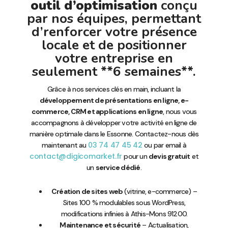
outil d’optimisation
conçu
par nos équipes, permettant
d’renforcer votre présence
locale et de positionner
votre entreprise en
seulement **6 semaines**.
Grâce à nos services clés en main, incluant la
développement de présentations en ligne, e-
commerce, CRM et applications en ligne
, nous vous
accompagnons à développer votre activité en ligne de
manière optimale dans le Essonne. Contactez-nous dès
03 74 47 45 42
maintenant au
ou par email à
contact@digicomarket.fr
pour un
devis gratuit
et
un
service dédié
.
Création de sites web
(vitrine, e-commerce) –
Sites 100 % modulables sous WordPress,
modifications infinies à Athis-Mons 91200.
Maintenance et sécurité
– Actualisation,