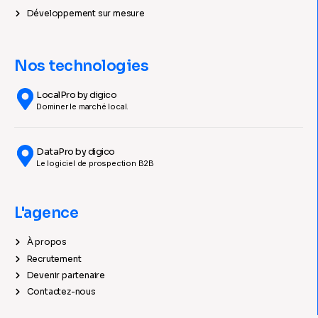
Développement sur mesure
Nos technologies
LocalPro by digico
Dominer le marché local.
DataPro by digico
Le logiciel de prospection B2B
L'agence
À propos
Recrutement
Devenir partenaire
Contactez-nous