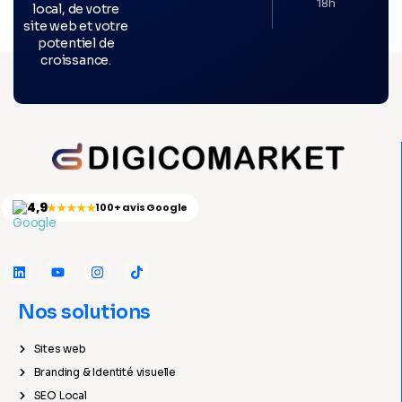
18h
local, de votre
site web et votre
potentiel de
croissance.
4,9
★★★★★
100+ avis Google
Nos solutions
Sites web
Branding & Identité visuelle
SEO Local