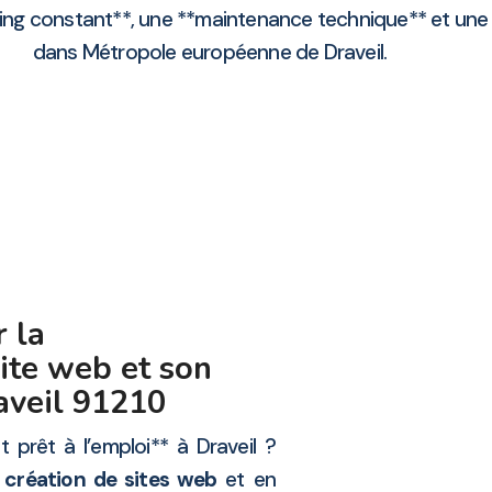
ng constant**, une **maintenance technique** et une **
dans Métropole européenne de Draveil.
 la
ite web et son
raveil 91210
t prêt à l’emploi** à Draveil ?
n
création de sites web
et en