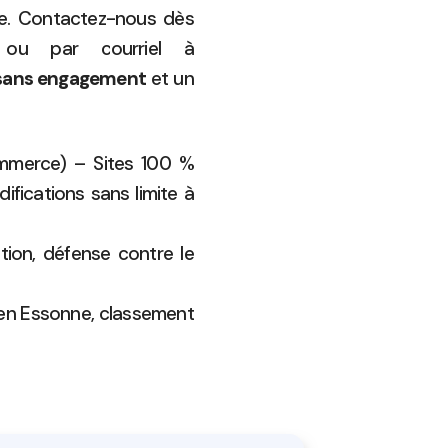
ne. Contactez-nous dès
u par courriel à
 sans engagement
et un
ommerce) – Sites 100 %
fications sans limite à
tion, défense contre le
en Essonne, classement