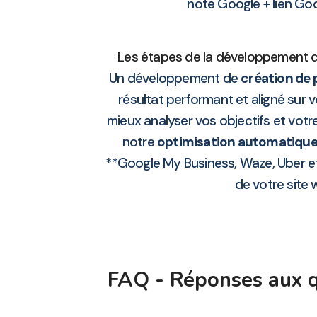
note Google + lien Goog
Les étapes de la développement de 
Un développement de
création de 
résultat performant et aligné sur 
mieux analyser vos objectifs et vot
notre
optimisation automatiqu
**Google My Business, Waze, Uber et
de votre site 
FAQ - Réponses aux q