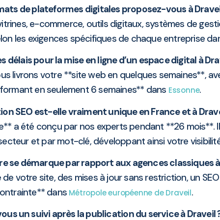
mats de plateformes digitales proposez-vous à Dravei
trines, e-commerce, outils digitaux, systèmes de gestio
selon les exigences spécifiques de chaque entreprise da
s délais pour la mise en ligne d’un espace digital à Dra
us livrons votre **site web en quelques semaines**, av
formant en seulement 6 semaines** dans
.
Essonne
ion SEO est-elle vraiment unique en France et à Drave
itale** a été conçu par nos experts pendant **26 mois**. I
secteur et par mot-clé, développant ainsi votre visibili
fre se démarque par rapport aux agences classiques à 
de votre site, des mises à jour sans restriction, un SEO
ontrainte** dans
.
Métropole européenne de Draveil
ous un suivi après la publication du service à Draveil 