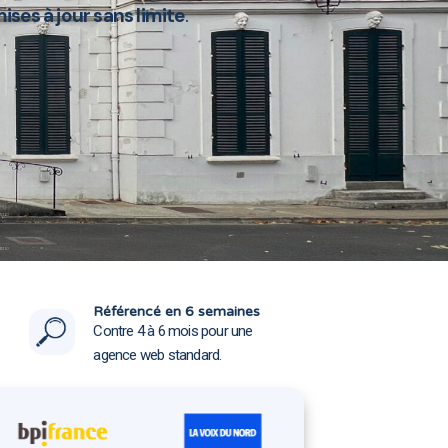
ises à jour sans limite
.
 91210
 91210
Référencé en 6 semaines
Contre 4 à 6 mois pour une
agence web standard.