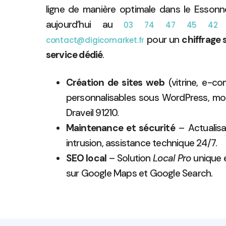
ligne de manière optimale dans le Esson
aujourd’hui au
o
03 74 47 45 42
pour un
chiffrage
contact@digicomarket.fr
service dédié
.
Création de sites web
(vitrine, e-c
personnalisables sous WordPress, modi
Draveil 91210.
Maintenance et sécurité
– Actualisa
intrusion, assistance technique 24/7.
SEO local
– Solution
Local Pro
unique 
sur Google Maps et Google Search.