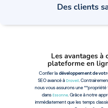
Des clients sa
Les avantages à c
plateforme en lig
Confier la
développement de votre
SEO avancé à
. Contraireme
Draveil
nous vous assurons une **propriété t
dans
. Grâce à notre appr
Essonne
immédiatement que les temps classiq