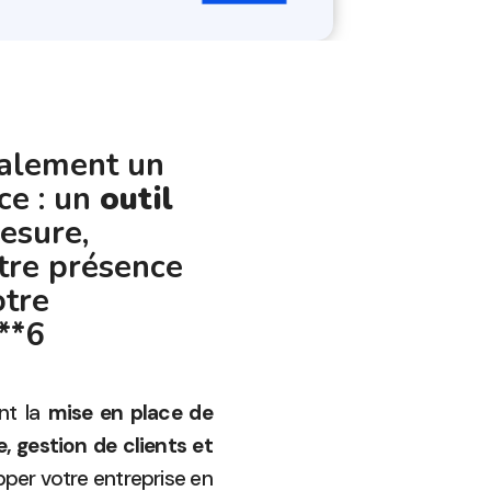
galement un
ce : un
outil
esure,
tre présence
otre
**6
nt la
mise en place de
, gestion de clients et
per votre entreprise en