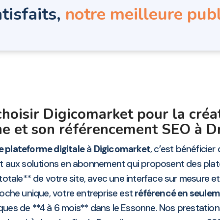
tisfaits,
notre meilleure publ
hoisir Digicomarket pour la créa
ne et son référencement SEO à Dr
 plateforme digitale
à
Digicomarket
, c’est bénéficier
nt aux solutions en abonnement qui proposent des pl
otale** de votre site, avec une interface sur mesure e
oche unique, votre entreprise est
référencé en seule
ues de **4 à 6 mois** dans le Essonne. Nos prestation