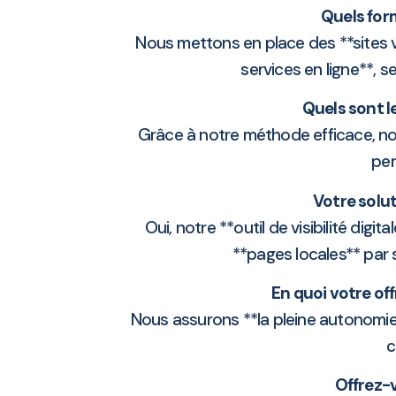
Quels for
Nous mettons en place des **sites vi
services en ligne**, 
Quels sont le
Grâce à notre méthode efficace, no
per
Votre solut
Oui, notre **outil de visibilité dig
**pages locales** par 
En quoi votre of
Nous assurons **la pleine autonomie 
c
Offrez-v