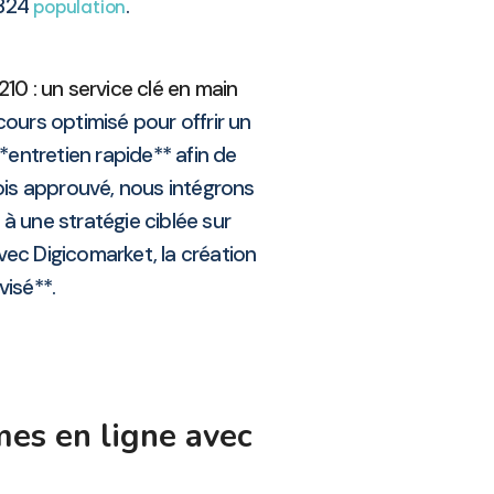
9824
.
population
10 : un service clé en main
urs optimisé pour offrir un
*entretien rapide** afin de
ois approuvé, nous intégrons
à une stratégie ciblée sur
Avec Digicomarket, la création
visé**.
mes en ligne avec