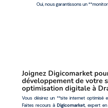
Oui, nous garantissons un **monitori
Joignez Digicomarket pour
développement de votre s
optimisation digitale à D
Vous désirez un **site internet optimisé e
Faites recours à
Digicomarket
, expert e