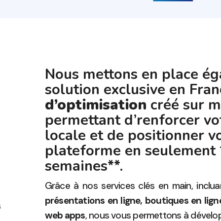
Nous mettons en place é
solution exclusive en Fran
d’optimisation
créé sur m
permettant d’renforcer vo
locale et de positionner v
plateforme en seulement 
semaines**.
Grâce à nos services clés en main, inclua
présentations en ligne, boutiques en ligne
web apps
, nous vous permettons à dévelop