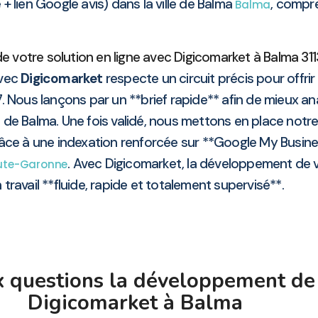
+ lien Google avis) dans la ville de Balma
, compr
Balma
 votre solution en ligne avec Digicomarket à Balma 3113
vec
Digicomarket
respecte un circuit précis pour offrir
7. Nous lançons par un **brief rapide** afin de mieux an
e Balma. Une fois validé, nous mettons en place notr
 grâce à une indexation renforcée sur **Google My Busine
. Avec Digicomarket, la développement de v
ute-Garonne
 travail **fluide, rapide et totalement supervisé**.
 questions la développement de 
Digicomarket à Balma