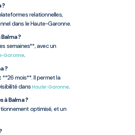
 ?
lateformes relationnelles,
ionnel dans le Haute-Garonne.
à Balma ?
ues semaines**, avec un
.
e-Garonne
a ?
**26 mois**. Il permet la
isibilité dans
.
Haute-Garonne
es à Balma ?
itionnement optimisé, et un
?