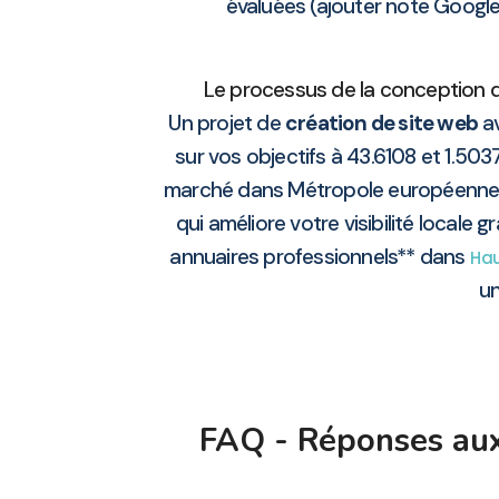
évaluées (ajouter note Google 
Le processus de la conception de
Un projet de
création de site web
a
sur vos objectifs à 43.6108 et 1.503
marché dans Métropole européenne d
qui améliore votre visibilité locale
annuaires professionnels** dans
Ha
un
FAQ - Réponses aux