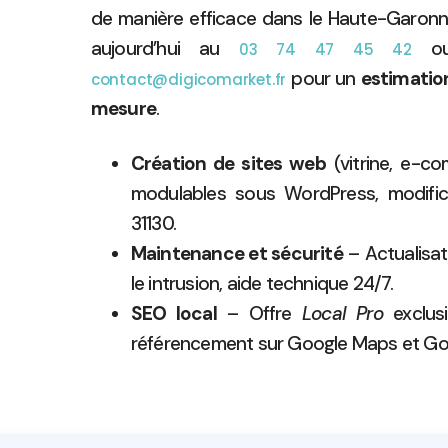
de manière efficace dans le Haute-Garon
aujourd’hui au
ou
03 74 47 45 42
pour un
estimatio
contact@digicomarket.fr
mesure
.
Création de sites web
(vitrine, e-c
modulables sous WordPress, modifica
31130.
Maintenance et sécurité
– Actualisat
le intrusion, aide technique 24/7.
SEO local
– Offre
Local Pro
exclus
référencement sur Google Maps et Go