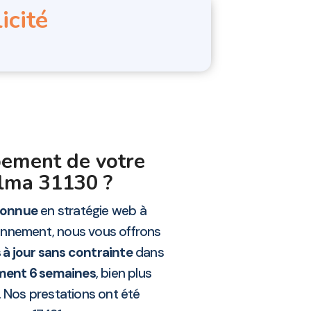
icité
pement de votre
Balma 31130 ?
connue
en stratégie web à
onnement, nous vous offrons
 à jour sans contrainte
dans
ment 6 semaines
, bien plus
 Nos prestations ont été