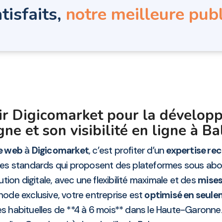
tisfaits,
notre meilleure publ
sir Digicomarket pour la dévelop
gne et son visibilité en ligne à 
te web
à
Digicomarket
, c’est profiter d’un
expertise re
ires standards qui proposent des plateformes sous ab
tion digitale, avec une flexibilité maximale et des
mises
hode exclusive, votre entreprise est
optimisé en seule
habituelles de **4 à 6 mois** dans le Haute-Garonne.