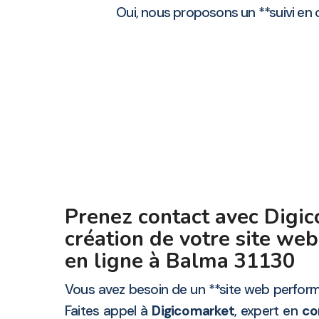
Oui, nous proposons un **suivi en 
Prenez contact avec Digic
création de votre site web 
en ligne à Balma 31130
Vous avez besoin de un **site web perform
Faites appel à
Digicomarket
, expert en
co