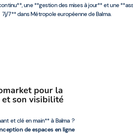
continu**, une **gestion des mises à jour** et une **as
7j/7** dans Métropole européenne de Balma.
omarket pour la
et son visibilité
ant et clé en main** à Balma ?
nception de espaces en ligne