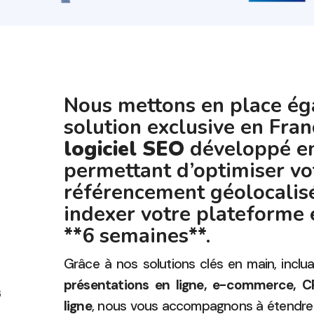
Nous mettons en place é
solution exclusive en Fran
logiciel SEO
développé en
permettant d’optimiser vo
référencement géolocalisé
indexer votre plateforme
**6 semaines**.
Grâce à nos solutions clés en main, inclu
présentations en ligne, e-commerce, C
ligne
, nous vous accompagnons à étendre v