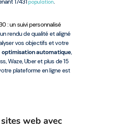
enant 17431
.
population
0 : un suivi personnalisé
 un rendu de qualité et aligné
alyser vos objectifs et votre
e
optimisation automatique
,
ss, Waze, Uber et plus de 15
otre plateforme en ligne est
sites web avec