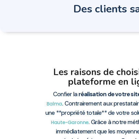
Des clients sa
Les raisons de choi
plateforme en li
Confier la
réalisation de votre si
. Contrairement aux prestata
Balma
une **propriété totale** de votre solu
. Grâce à notre mét
Haute-Garonne
immédiatement que les moyennes 