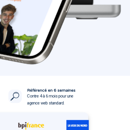
31130
31130
Référencé en 6 semaines
Contre 4 à 6 mois pour une
agence web standard.