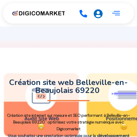
Création site web Belleville-en-
Beaujolais 69220
Création site internet sur mesure et SEO performant à Belleville-en-
Beaujolais 69220 : optimisez votre stratégie numérique avec
Digicomarket
Vous souhaitez une prestation optimisée pour la
développement