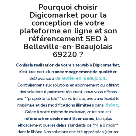
Pourquoi choisir
Digicomarket pour la
conception de votre
plateforme en ligne et son
référencement SEO à
Belleville-en-Beaujolais
69220 ?
Confier la
réalisation de votre site web
à
Digicomarket
,
c’est tirer parti d’un
accompagnement de qualité
en
Belleville-en-Beaujolais
SEO avancé à
.
Contrairement aux solutions en abonnement qui offrent
des solutions à paiement récurrent, nous vous offrons
une **propriété totale** de votre site, avec une flexibilité
Rhône
maximale et des
modifications illimitées
dans
.
Grâce à notre méthode exclusive, votre site est
référencé en seulement 6 semaines
, bien plus
efficacement que les délais standards de **4 à 6 mois**
dans le Rhône. Nos solutions ont été appréciées (ajouter