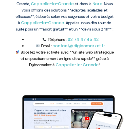
Cappelle-la-Grande
Nord
Grande,
et dans le
. Nous
vous offrons des solutions **adaptés, scalables et
efficaces**, élaborés selon vos exigences et votre budget
Cappelle-la-Grande
à
. Appelez-nous dès tout de
suite pour un **audit gratuit** et un **devis sous 24h** :
03 74 47 45 42
Téléphone :
contact@digicomarket.fr
Email :
Boostez votre activité avec **un site web stratégique
et un positionnement en ligne ultra rapide** grâce à
Cappelle-la-Grande
Digicomarket à
!