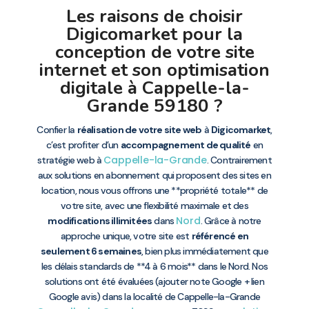
Les raisons de choisir
Digicomarket pour la
conception de votre site
internet et son optimisation
digitale à Cappelle-la-
Grande 59180 ?
Confier la
réalisation de votre site web
à
Digicomarket
,
c’est profiter d’un
accompagnement de qualité
en
Cappelle-la-Grande
stratégie web à
. Contrairement
aux solutions en abonnement qui proposent des sites en
location, nous vous offrons une **propriété totale** de
votre site, avec une flexibilité maximale et des
Nord
modifications illimitées
dans
. Grâce à notre
approche unique, votre site est
référencé en
seulement 6 semaines
, bien plus immédiatement que
les délais standards de **4 à 6 mois** dans le Nord. Nos
solutions ont été évaluées (ajouter note Google + lien
Google avis) dans la localité de Cappelle-la-Grande