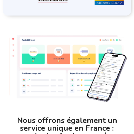
Nous offrons également un
service unique en France :