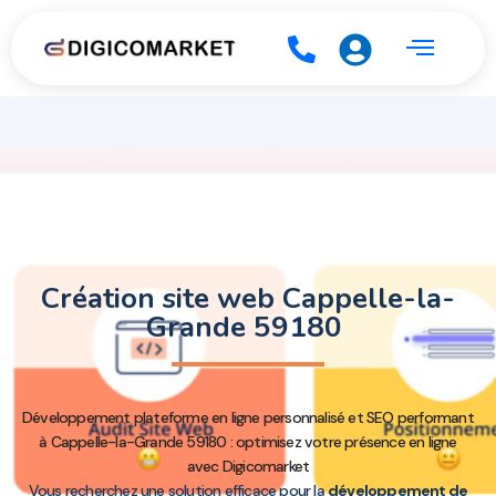
Création site web Cappelle-la-
Grande 59180
Développement plateforme en ligne personnalisé et SEO performant
à Cappelle-la-Grande 59180 : optimisez votre présence en ligne
avec Digicomarket
Vous recherchez une solution efficace pour la
développement de