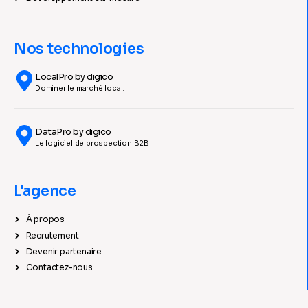
Nos technologies
LocalPro by digico
Dominer le marché local.
DataPro by digico
Le logiciel de prospection B2B
L'agence
À propos
Recrutement
Devenir partenaire
Contactez-nous