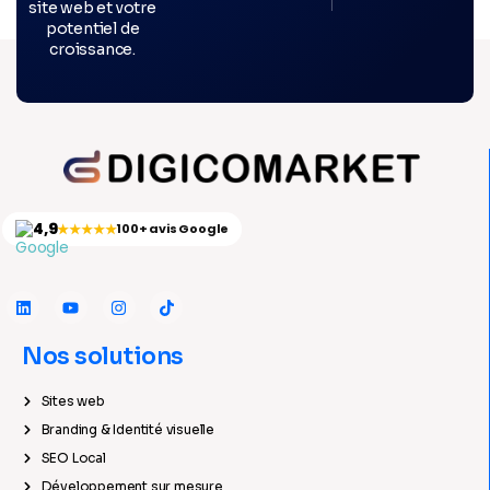
site web et votre
potentiel de
croissance.
4,9
★★★★★
100+ avis Google
Nos solutions
Sites web
Branding & Identité visuelle
SEO Local
Développement sur mesure