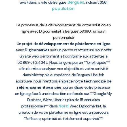
Bergues
avis) dans la ville de Bergues
, incluant 3561
population
.
Le processus de la développement de votre solution en
ligne avec Digicomarket à Bergues 59380 : un suivi
personnalisé
Un projet de
développement de plateforme en ligne
avec
Digicomarket
suit un parcours structuré pour offrir
un site web performant et conforme aux attentes à
50.969 et 2.4342. Nous lançons par un **brief rapide**
afin de mieux analyser vos objectifs et votre activité
dans Métropole européenne de Bergues. Une fois
approuvé, nous mettons en place notre
technologie de
référencement avancée
, qui améliore votre présence
en ligne grâce à une indexation renforcée sur **Google My
Business, Waze, Uber et plus de 15 annuaires
Nord
professionnels** dans
. Avec Digicomarket, la
création de votre plateforme en ligne est un parcours
**efficace, optimisé et totalement supervisé**.