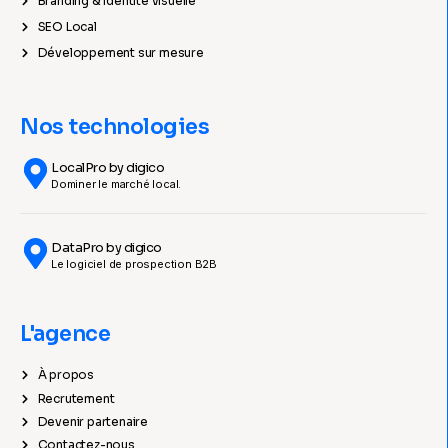
Branding & Identité visuelle
SEO Local
Développement sur mesure
Nos technologies
LocalPro by digico
Dominer le marché local.
DataPro by digico
Le logiciel de prospection B2B
L'agence
À propos
Recrutement
Devenir partenaire
Contactez-nous