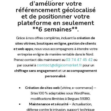
d’améliorer votre
référencement géolocalisé
et de positionner votre
plateforme en seulement
**6 semaines**.
Grâce à nos offres complètes, incluant la
création de
sites vitrines, boutiques en ligne, gestion de clients
et web apps
, nous vous accompagnons à étendre votre
entreprise en ligne de manière rentable dans le Nord.
03 74 47 45 42
Prenez contact dès maintenant au
ou
contact@digicomarket.fr
par courriel à
pour un
chiffrage sans engagement
et un
accompagnement
personnalisé
.
Création de sites web
(vitrine, e-commerce) –
Sites 100 % adaptables sous WordPress,
modifications illimitées à Bergues 59380.
Maintenance et sécurité
– Actualisation,
défense contre le intrusion, support technique