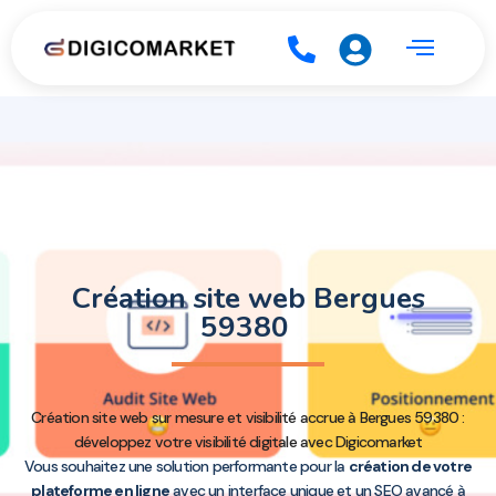
Création site web Bergues
59380
Création site web sur mesure et visibilité accrue à Bergues 59380 :
développez votre visibilité digitale avec Digicomarket
Vous souhaitez une solution performante pour la
création de votre
plateforme en ligne
avec un interface unique et un SEO avancé à