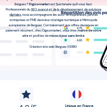
Bergues ?
Digicomarket
est l’partenaire qu’il vous faut.
Professionnels du
SEO avancé et de la développement de solutions
digitales
, nous accompagnons les auto-entrepreneurs, petites
entreprises et PME dans leur stratégie numérique à Métropole
européenne de Bergues. Contrairement aux offres classiques en
paiement récurrent, chez Digicomarket, vous êtes
maître de votre
site
et profitez de
mises à jour sans limite
.
Création site web Bergues 59380
Création site web Bergues 59380
Unique en France