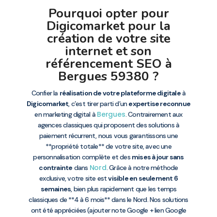
Pourquoi opter pour
Digicomarket pour la
création de votre site
internet et son
référencement SEO à
Bergues 59380 ?
Confier la
réalisation de votre plateforme digitale
à
Digicomarket
, c’est tirer parti d’un
expertise reconnue
Bergues
en marketing digital à
. Contrairement aux
agences classiques qui proposent des solutions à
paiement récurrent, nous vous garantissons une
**propriété totale** de votre site, avec une
personnalisation complète et des
mises à jour sans
Nord
contrainte
dans
. Grâce à notre méthode
exclusive, votre site est
visible en seulement 6
semaines
, bien plus rapidement que les temps
classiques de **4 à 6 mois** dans le Nord. Nos solutions
ont été appréciées (ajouter note Google + lien Google