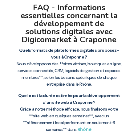
FAQ - Informations
essentielles concernant la
développement de
solutions digitales avec
Digicomarket à Craponne
Quels formats de plateformes digitales proposez-
vous à Craponne ?
Nous développons des **sites vitrines, boutiques en ligne,
services connectés, CRM, logiciels de gestion et espaces
membres**, selon les besoins spécifiques de chaque
entreprise dans le Rhône.
Quelle est la durée estimée pour la développement
d’un site web à Craponne ?
Grâce à notre méthode efficace, nous finalisons votre
**site web en quelques semaines**, avec un
**référencement local performant en seulement 6
Rhône
semaines** dans
.