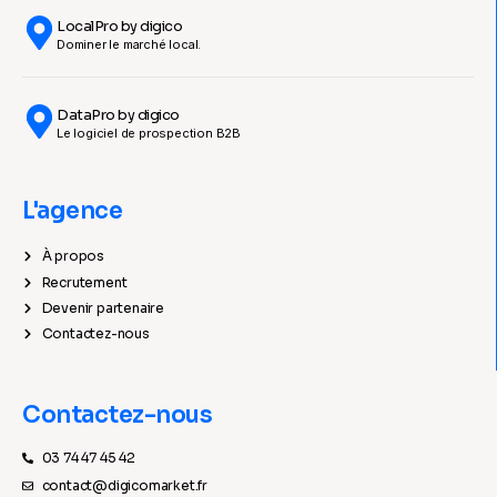
LocalPro by digico
Dominer le marché local.
DataPro by digico
Le logiciel de prospection B2B
L'agence
À propos
Recrutement
Devenir partenaire
Contactez-nous
Contactez-nous
03 74 47 45 42
contact@digicomarket.fr