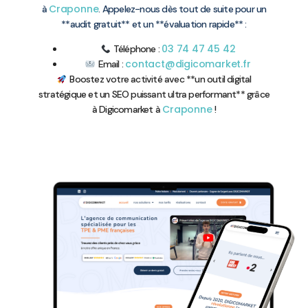
Craponne
à
. Appelez-nous dès tout de suite pour un
**audit gratuit** et un **évaluation rapide** :
03 74 47 45 42
Téléphone :
contact@digicomarket.fr
Email :
Boostez votre activité avec **un outil digital
stratégique et un SEO puissant ultra performant** grâce
Craponne
à Digicomarket à
!