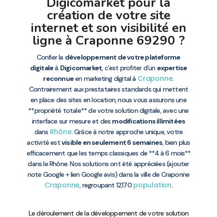
Digicomarket pour la
création de votre site
internet et son visibilité en
ligne à Craponne 69290 ?
Confier la
développement de votre plateforme
digitale
à
Digicomarket
, c’est profiter d’un
expertise
Craponne
reconnue
en marketing digital à
.
Contrairement aux prestataires standards qui mettent
en place des sites en location, nous vous assurons une
**propriété totale** de votre solution digitale, avec une
interface sur mesure et des
modifications illimitées
Rhône
dans
. Grâce à notre approche unique, votre
activité est
visible en seulement 6 semaines
, bien plus
efficacement que les temps classiques de **4 à 6 mois**
dans le Rhône. Nos solutions ont été appréciées (ajouter
note Google + lien Google avis) dans la ville de Craponne
Craponne
population
, regroupant 12170
.
Le déroulement de la développement de votre solution