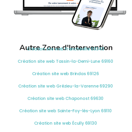
Autre Zone d'Intervention
Création site web Francheville 69340
Création site web Tassin-la-Demi-Lune 69160
Création site web Brindas 69126
Création site web Grézieu-la-Varenne 69290
Création site web Chaponost 69630
Création site web Sainte-Foy-lès-Lyon 69110
Création site web Écully 69130