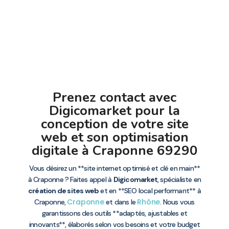
Prenez contact avec
Digicomarket pour la
conception de votre site
web et son optimisation
digitale à Craponne 69290
Vous désirez un **site internet optimisé et clé en main**
à Craponne ? Faites appel à
Digicomarket
, spécialiste en
création de sites web
et en **SEO local performant** à
Craponne
Rhône
Craponne,
et dans le
. Nous vous
garantissons des outils **adaptés, ajustables et
innovants**, élaborés selon vos besoins et votre budget