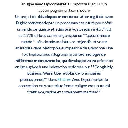
en ligne avec Digicomarket à Craponne 69290 : un
accompagnement sur mesure
Un projet de
développement de solution digitale
avec
Digicomarket
adopte un processus structuré pour offrir
un rendu de qualité et adapté à vos besoins à 45.7456
et 4.7294. Nous commençons par un **questionnaire
rapide** afin de mieux cibler vos objectifs et votre
entreprise dans Métropole européenne de Craponne. Une
fois finalisé, nous intégrons notre
technologie de
référencement avancée
, qui développe votre présence
en ligne grâce à une indexation renforcée sur **Google My
Business, Waze, Uber et plus de 15 annuaires
Rhône
professionnels** dans
. Avec Digicomarket, la
conception de votre plateforme en ligne est un travail
**efficace, rapide et totalement maîtrisé**.