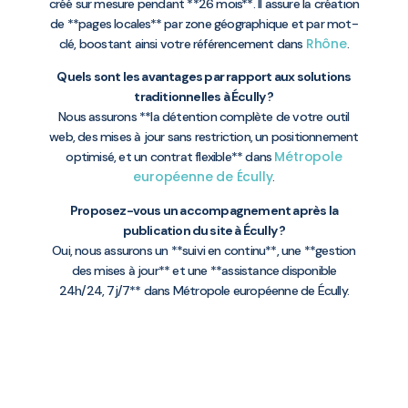
créé sur mesure pendant **26 mois**. Il assure la création
de **pages locales** par zone géographique et par mot-
Rhône
clé, boostant ainsi votre référencement dans
.
Quels sont les avantages par rapport aux solutions
traditionnelles à Écully ?
Nous assurons **la détention complète de votre outil
web, des mises à jour sans restriction, un positionnement
Métropole
optimisé, et un contrat flexible** dans
européenne de Écully
.
Proposez-vous un accompagnement après la
publication du site à Écully ?
Oui, nous assurons un **suivi en continu**, une **gestion
des mises à jour** et une **assistance disponible
24h/24, 7j/7** dans Métropole européenne de Écully.