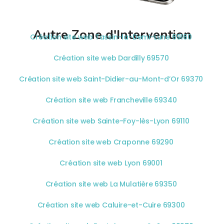
Autre Zone d'Intervention
Création site web Tassin-la-Demi-Lune 69160
Création site web Dardilly 69570
Création site web Saint-Didier-au-Mont-d’Or 69370
Création site web Francheville 69340
Création site web Sainte-Foy-lès-Lyon 69110
Création site web Craponne 69290
Création site web Lyon 69001
Création site web La Mulatière 69350
Création site web Caluire-et-Cuire 69300