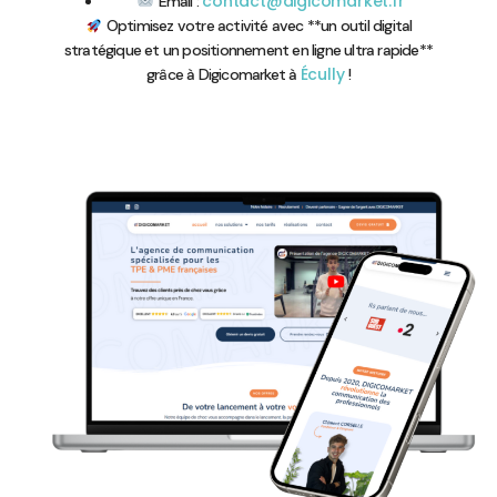
contact@digicomarket.fr
Email :
Optimisez votre activité avec **un outil digital
stratégique et un positionnement en ligne ultra rapide**
Écully
grâce à Digicomarket à
!