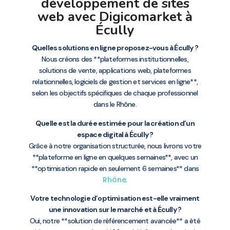
développement de sites
web avec Digicomarket à
Écully
Quelles solutions en ligne proposez-vous à Écully ?
Nous créons des **plateformes institutionnelles,
solutions de vente, applications web, plateformes
relationnelles, logiciels de gestion et services en ligne**,
selon les objectifs spécifiques de chaque professionnel
dans le Rhône.
Quelle est la durée estimée pour la création d’un
espace digital à Écully ?
Grâce à notre organisation structurée, nous livrons votre
**plateforme en ligne en quelques semaines**, avec un
**optimisation rapide en seulement 6 semaines** dans
Rhône
.
Votre technologie d’optimisation est-elle vraiment
une innovation sur le marché et à Écully ?
Oui, notre **solution de référencement avancée** a été