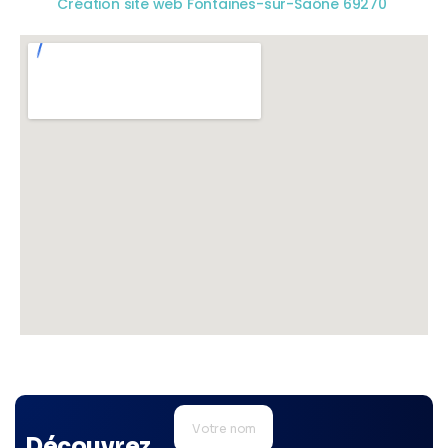
Création site web Fontaines-sur-Saône 69270
Découvrez