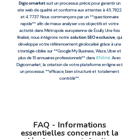
Digicomarket
suit un processus précis pour garantir un
site web de qualité et conforme aux attentes à 45.7822
et 4.7737. Nous commençons par un **questionnaire
rapide** afin de mieux analyser vos objectifs et votre
activité dans Métropole européenne de Écully. Une fois
finalisé, nous intégrons notre
solution SEO exclusive
, qui
développe votre référencement géolocalisé grâce à une
stratégie ciblée sur **Google My Business, Waze, Uber et
Rhône
plus de 15 annuaires professionnels** dans
. Avec
Digicomarket, la création de votre plateforme en ligne est
un processus **efficace, bien structuré et totalement
contrôlé**.
FAQ - Informations
essentielles concernant la