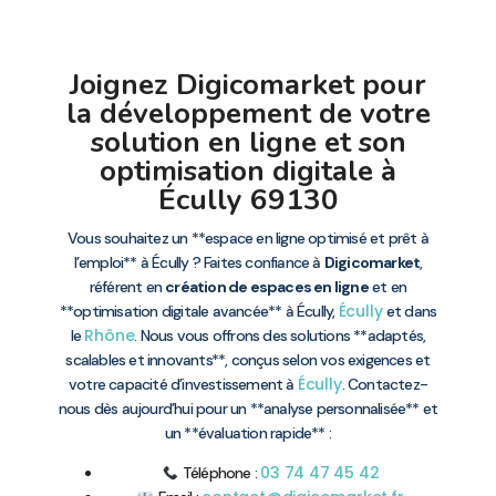
Joignez Digicomarket pour
la développement de votre
solution en ligne et son
optimisation digitale à
Écully 69130
Vous souhaitez un **espace en ligne optimisé et prêt à
l’emploi** à Écully ? Faites confiance à
Digicomarket
,
référent en
création de espaces en ligne
et en
Écully
**optimisation digitale avancée** à Écully,
et dans
Rhône
le
. Nous vous offrons des solutions **adaptés,
scalables et innovants**, conçus selon vos exigences et
Écully
votre capacité d’investissement à
. Contactez-
nous dès aujourd’hui pour un **analyse personnalisée** et
un **évaluation rapide** :
03 74 47 45 42
Téléphone :