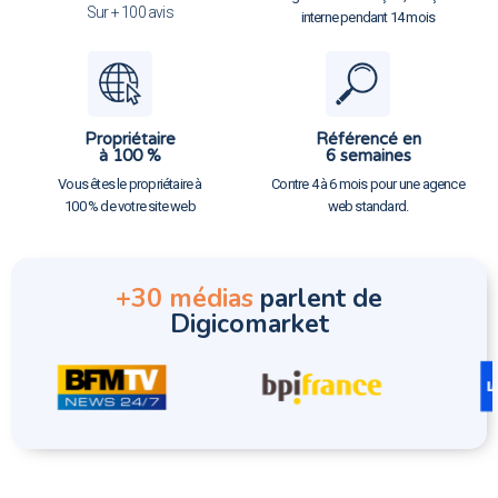
Sur + 100 avis
interne pendant 14 mois
Propriétaire
Référencé en
à 100 %
6 semaines
Vous êtes le propriétaire à
Contre 4 à 6 mois pour une agence
100 % de votre site web
web standard.
+30 médias
parlent de
Digicomarket