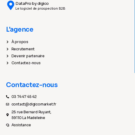
DataPro by digico
Le logiciel de prospection B2B
L'agence
À propos
Recrutement
Devenir partenaire
Contactez-nous
Contactez-nous
03 74 47 45 42
contact@digicomarket.fr
25 rue Bernard Ruyant,
59110 La Madeleine
Assistance