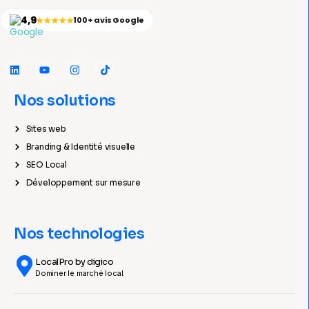
4,9
★★★★★
100+ avis Google
Nos solutions
Sites web
Branding & Identité visuelle
SEO Local
Développement sur mesure
Nos technologies
LocalPro by digico
Dominer le marché local.