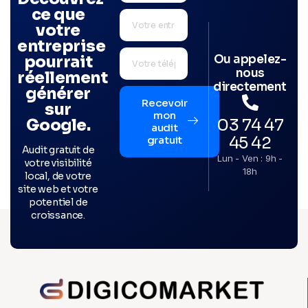
ce que
votre
entreprise
Ou appelez-
pourrait
nous
réellement
directement
générer
Recevoir
sur
mon
03 74 47
Google.
audit
45 42
gratuit
Audit gratuit de
Lun - Ven : 9h -
votre visibilité
18h
local, de votre
site web et votre
potentiel de
croissance.