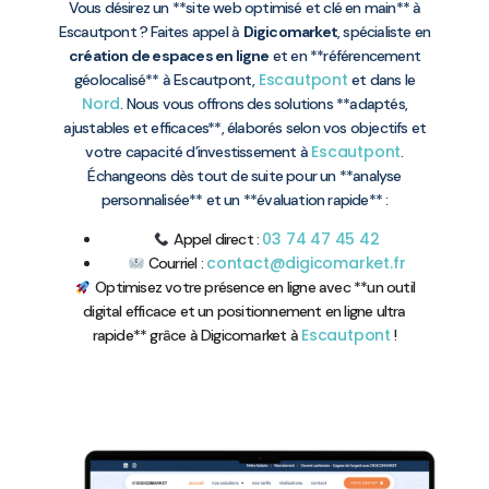
Vous désirez un **site web optimisé et clé en main** à
Escautpont ? Faites appel à
Digicomarket
, spécialiste en
création de espaces en ligne
et en **référencement
Escautpont
géolocalisé** à Escautpont,
et dans le
Nord
. Nous vous offrons des solutions **adaptés,
ajustables et efficaces**, élaborés selon vos objectifs et
Escautpont
votre capacité d’investissement à
.
Échangeons dès tout de suite pour un **analyse
personnalisée** et un **évaluation rapide** :
03 74 47 45 42
Appel direct :
contact@digicomarket.fr
Courriel :
Optimisez votre présence en ligne avec **un outil
digital efficace et un positionnement en ligne ultra
Escautpont
rapide** grâce à Digicomarket à
!