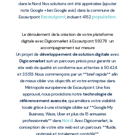
dans le Nord. Nos solutions ont été appréciées (ajouter
note Google + lien Google avis) dans la commune de
Escautpont
population
Escautpont
, incluant 4152
.
Le déroulement de la création de votre plateforme
digitale avec Digicomarket à Escautpont 59278 : un
accompagnement sur mesure
Un projet de
développement de solution digitale
avec
Digicomarket
suit un parcours précis pour garantir un
site web de qualité et conforme aux attentes à 50.424
et 3.5513. Nous commençons par un **brief rapide** afin
de mieux cibler vos objectifs et votre entreprise dans
Métropole européenne de Escautpont. Une fois
approuvé, nous procédons notre
technologie de
référencement avancée
, qui améliore votre visibilité
locale grâce à une stratégie ciblée sur **Google My
Business, Waze, Uber et plus de 15 annuaires
Nord
professionnels** dans
. Avec Digicomarket, la
conception de votre site web est un parcours **fluide,
optimisé et totalement contrôlé**.