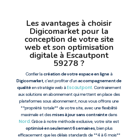
Les avantages à choisir
Digicomarket pour la
conception de votre site
web et son optimisation
digitale à Escautpont
59278 ?
Confier la
création de votre espace en ligne
à
Digicomarket
, c’est profiter d’un
accompagnement de
Escautpont
qualité
en stratégie web à
. Contrairement
aux solutions en abonnement qui mettent en place des
plateformes sous abonnement, nous vous offrons une
**propriété totale** de votre site, avec une flexibilité
maximale et des
mises à jour sans contrainte
dans
Nord
. Grâce à notre méthode exclusive, votre site est
optimisé en seulement 6 semaines
, bien plus
efficacement que les délais standards de **4 à 6 mois**