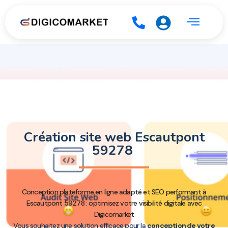
Création site web Escautpont
59278
Conception plateforme en ligne adapté et SEO performant à
Escautpont 59278 : optimisez votre visibilité digitale avec
Digicomarket
Vous souhaitez une solution efficace pour la
conception de votre