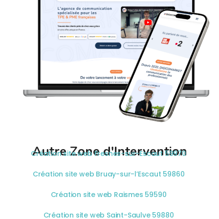
Autre Zone d'Intervention
Création site web Fresnes-sur-Escaut 59970
Création site web Bruay-sur-l’Escaut 59860
Création site web Raismes 59590
Création site web Saint-Saulve 59880