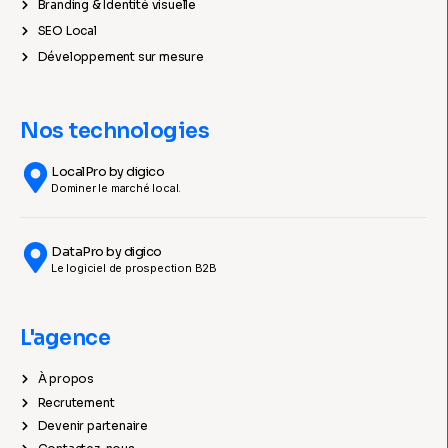
Branding & Identité visuelle
SEO Local
Développement sur mesure
Nos technologies
LocalPro by digico
Dominer le marché local.
DataPro by digico
Le logiciel de prospection B2B
L'agence
À propos
Recrutement
Devenir partenaire