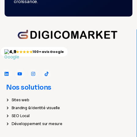
croissance.
4,9
★★★★★
100+ avis Google
Nos solutions
Sites web
Branding & Identité visuelle
SEO Local
Développement sur mesure