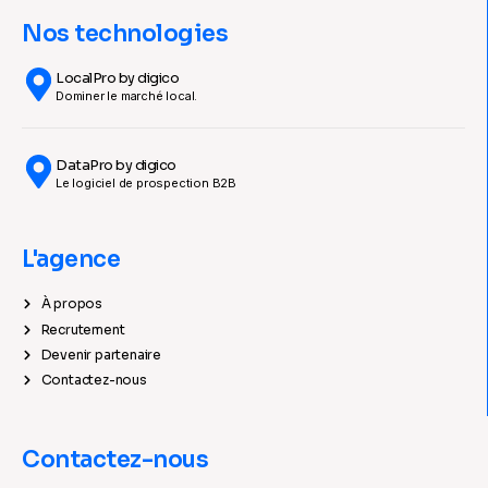
Nos technologies
LocalPro by digico
Dominer le marché local.
DataPro by digico
Le logiciel de prospection B2B
L'agence
À propos
Recrutement
Devenir partenaire
Contactez-nous
Contactez-nous