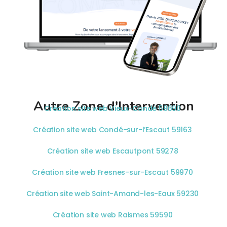
Autre Zone d'Intervention
Création site web Vieux-Condé 59690
Création site web Condé-sur-l’Escaut 59163
Création site web Escautpont 59278
Création site web Fresnes-sur-Escaut 59970
Création site web Saint-Amand-les-Eaux 59230
Création site web Raismes 59590