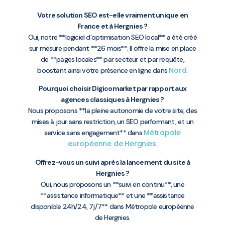
Votre solution SEO est-elle vraiment unique en
France et à Hergnies ?
Oui, notre **logiciel d’optimisation SEO local** a été créé
sur mesure pendant **26 mois**. Il offre la mise en place
de **pages locales** par secteur et par requête,
Nord
boostant ainsi votre présence en ligne dans
.
Pourquoi choisir Digicomarket par rapport aux
agences classiques à Hergnies ?
Nous proposons **la pleine autonomie de votre site, des
mises à jour sans restriction, un SEO performant, et un
Métropole
service sans engagement** dans
européenne de Hergnies
.
Offrez-vous un suivi après la lancement du site à
Hergnies ?
Oui, nous proposons un **suivi en continu**, une
**assistance informatique** et une **assistance
disponible 24h/24, 7j/7** dans Métropole européenne
de Hergnies.