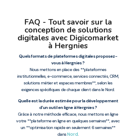
FAQ - Tout savoir sur la
conception de solutions
digitales avec Digicomarket
à Hergnies
Quels formats de plateformes digitales proposez-
vous à Hergnies ?
Nous mettons en place des **plateformes
institutionnelles, e-commerce, services connectés, CRM,
solutions métier et espaces membres**, selon les
exigences spécifiques de chaque client dans le Nord.
Quelle est la durée estimée pour la développement
d’un outil en ligne à Hergnies ?
Grâce à notre méthode efficace, nous mettons en ligne
votre **plateforme en ligne en quelques semaines**, avec
un **optimisation rapide en seulement 6 semaines**
Nord
dans
.