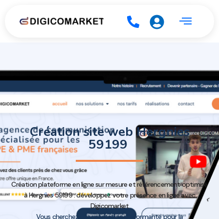
Création site web Hergnies
59199
Création plateforme en ligne sur mesure et référencement optimisé
à Hergnies 59199 : développez votre présence en ligne avec
Digicomarket
Vous cherchez une prestation performante pour la