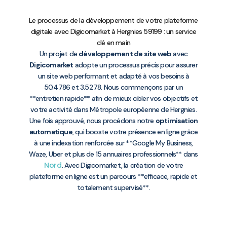
Le processus de la développement de votre plateforme
digitale avec Digicomarket à Hergnies 59199 : un service
clé en main
Un projet de
développement de site web
avec
Digicomarket
adopte un processus précis pour assurer
un site web performant et adapté à vos besoins à
50.4786 et 3.5278. Nous commençons par un
**entretien rapide** afin de mieux cibler vos objectifs et
votre activité dans Métropole européenne de Hergnies.
Une fois approuvé, nous procédons notre
optimisation
automatique
, qui booste votre présence en ligne grâce
à une indexation renforcée sur **Google My Business,
Waze, Uber et plus de 15 annuaires professionnels** dans
Nord
. Avec Digicomarket, la création de votre
plateforme en ligne est un parcours **efficace, rapide et
totalement supervisé**.