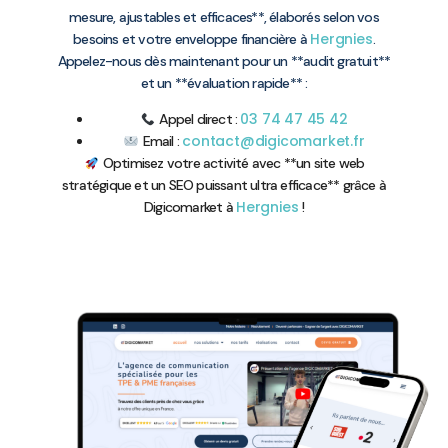
mesure, ajustables et efficaces**, élaborés selon vos
Hergnies
besoins et votre enveloppe financière à
.
Appelez-nous dès maintenant pour un **audit gratuit**
et un **évaluation rapide** :
03 74 47 45 42
Appel direct :
contact@digicomarket.fr
Email :
Optimisez votre activité avec **un site web
stratégique et un SEO puissant ultra efficace** grâce à
Hergnies
Digicomarket à
!