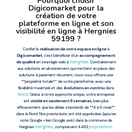
Pourquoi choisir
Digicomarket pour la
création de votre
plateforme en ligne et son
visibilité en ligne à Hergnies
59199 ?
Confier la
réalisation de votre espace en ligne
à
Digicomarket
, c’est bénéficier d’un
accompagnement
Hergnies
de qualité
en stratégie web à
. Contrairement
aux solutions en abonnement qui mettent en place des
solutions à paiement récurrent, nous vous offrons une
**propriété totale** de votre plateforme, avec une
flexibilité maximale et des
évolutions en continu
dans
Nord
. Grâce à notre approche unique, votre entreprise
est
visible en seulement 6 semaines
, bien plus
efficacement que les délais standards de **4 à 6 mois**
dans le Nord. Nos prestations ont été appréciées (ajouter
note Google + lien Google avis) dans la commune de
Hergnies
population
Hergnies
, comprenant 4463
.