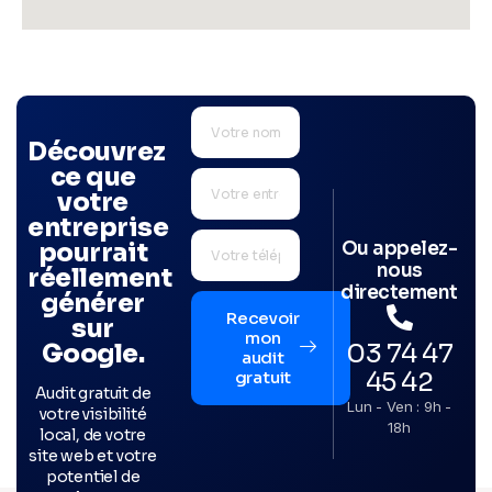
Découvrez
ce que
votre
entreprise
Ou appelez-
pourrait
nous
réellement
directement
générer
Recevoir
sur
mon
03 74 47
Google.
audit
45 42
gratuit
Audit gratuit de
Lun - Ven : 9h -
votre visibilité
18h
local, de votre
site web et votre
potentiel de