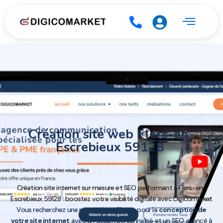
Création site web Flers-en-
Escrebieux 59128
Création site internet sur mesure et SEO performant à Flers-en-
Escrebieux 59128 : boostez votre visibilité digitale avec Digicomarket
Vous recherchez une prestation efficace pour la
conception de
votre site internet
avec un design personnalisé et un SEO avancé à