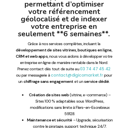
permettant d’optimiser
votre référencement
géolocalisé et de indexer
votre entreprise en
seulement **6 semaines**.
Grâce à nos services complètes, incluant la
développement de sites vitrines, boutiques en ligne,
CRM et web apps
, nous vous aidons à développer votre
entreprise en ligne de manière rentable dans le Nord.
03 74 47 45 42
Prenez contact dès tout de suite au
contact@digicomarket.fr
ou par messagerie à
pour
un
chiffrage sans engagement
et un
service dédié
.
Création de sites web
(vitrine, e-commerce) –
Sites 100 % adaptables sous WordPress,
modifications sans limite à Flers-en-Escrebieux
59128.
Maintenance et sécurité
– Upgrade, sécurisation
contre le piratage, support technique 24/7.