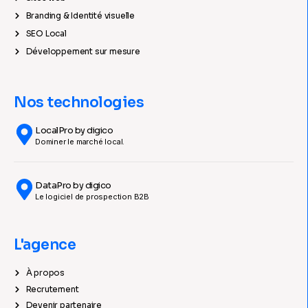
Branding & Identité visuelle
SEO Local
Développement sur mesure
Nos technologies
LocalPro by digico
Dominer le marché local.
DataPro by digico
Le logiciel de prospection B2B
L'agence
À propos
Recrutement
Devenir partenaire