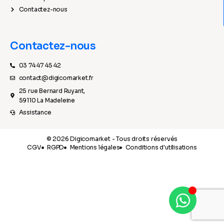
Contactez-nous
Contactez-nous
03 74 47 45 42
contact@digicomarket.fr
25 rue Bernard Ruyant,
59110 La Madeleine
Assistance
© 2026 Digicomarket - Tous droits réservés
CGV
RGPD
Mentions légales
Conditions d'utilisations