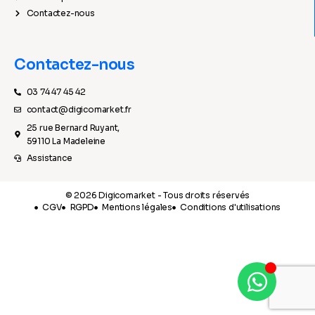
Contactez-nous
Contactez-nous
03 74 47 45 42
contact@digicomarket.fr
25 rue Bernard Ruyant,
59110 La Madeleine
Assistance
© 2026 Digicomarket - Tous droits réservés
CGV
RGPD
Mentions légales
Conditions d'utilisations