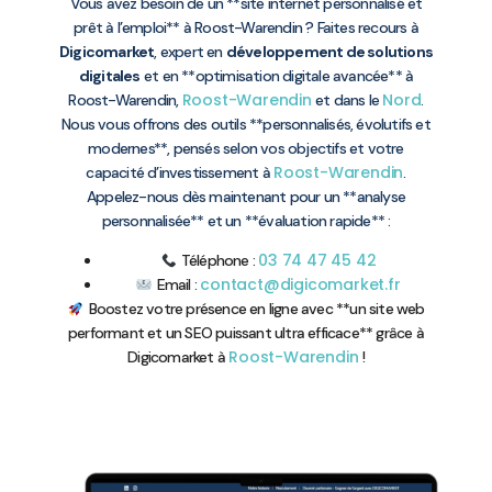
Vous avez besoin de un **site internet personnalisé et
prêt à l’emploi** à Roost-Warendin ? Faites recours à
Digicomarket
, expert en
développement de solutions
digitales
et en **optimisation digitale avancée** à
Roost-Warendin
Nord
Roost-Warendin,
et dans le
.
Nous vous offrons des outils **personnalisés, évolutifs et
modernes**, pensés selon vos objectifs et votre
Roost-Warendin
capacité d’investissement à
.
Appelez-nous dès maintenant pour un **analyse
personnalisée** et un **évaluation rapide** :
03 74 47 45 42
Téléphone :
contact@digicomarket.fr
Email :
Boostez votre présence en ligne avec **un site web
performant et un SEO puissant ultra efficace** grâce à
Roost-Warendin
Digicomarket à
!