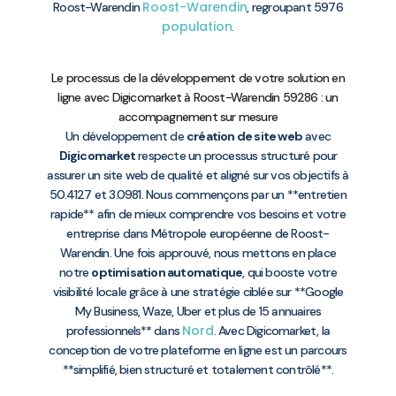
Roost-Warendin
Roost-Warendin
, regroupant 5976
population
.
Le processus de la développement de votre solution en
ligne avec Digicomarket à Roost-Warendin 59286 : un
accompagnement sur mesure
Un développement de
création de site web
avec
Digicomarket
respecte un processus structuré pour
assurer un site web de qualité et aligné sur vos objectifs à
50.4127 et 3.0981. Nous commençons par un **entretien
rapide** afin de mieux comprendre vos besoins et votre
entreprise dans Métropole européenne de Roost-
Warendin. Une fois approuvé, nous mettons en place
notre
optimisation automatique
, qui booste votre
visibilité locale grâce à une stratégie ciblée sur **Google
My Business, Waze, Uber et plus de 15 annuaires
Nord
professionnels** dans
. Avec Digicomarket, la
conception de votre plateforme en ligne est un parcours
**simplifié, bien structuré et totalement contrôlé**.