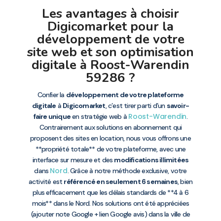
Les avantages à choisir
Digicomarket pour la
développement de votre
site web et son optimisation
digitale à Roost-Warendin
59286 ?
Confier la
développement de votre plateforme
digitale
à
Digicomarket
, c’est tirer parti d’un
savoir-
Roost-Warendin
faire unique
en stratégie web à
.
Contrairement aux solutions en abonnement qui
proposent des sites en location, nous vous offrons une
**propriété totale** de votre plateforme, avec une
interface sur mesure et des
modifications illimitées
Nord
dans
. Grâce à notre méthode exclusive, votre
activité est
référencé en seulement 6 semaines
, bien
plus efficacement que les délais standards de **4 à 6
mois** dans le Nord. Nos solutions ont été appréciées
(ajouter note Google + lien Google avis) dans la ville de