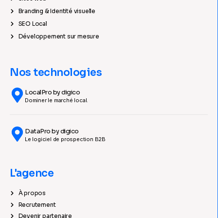
Branding & Identité visuelle
SEO Local
Développement sur mesure
Nos technologies
LocalPro by digico
Dominer le marché local.
DataPro by digico
Le logiciel de prospection B2B
L'agence
À propos
Recrutement
Devenir partenaire