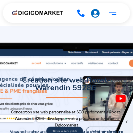
Création site web Roost-
Warendin 59286
Conception site web personnalisé et SEO performant à Roost-
Warendin 59286 : développez votre présence en ligne avec
Digicomarket
Vous recherchez une solution efficace pour la
création de votre