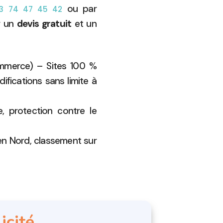
ou par
3 74 47 45 42
 un
devis gratuit
et un
ommerce) – Sites 100 %
fications sans limite à
 protection contre le
en Nord, classement sur
icité