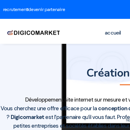
recrutement
devenir partenaire
accueil
Créatio
Développement site internet sur mesure et vi
Vous cherchez une offre efficace pour la
conception d
?
Digicomarket
est l’partenaire qu’il vous faut. Pro
petites entreprises et sociétés établies dans l