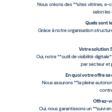
Nous créons des **sites vitrines, e-
selon les
Quels sont le
Grâce à notre organisation structur
Votre solution 
Oui, notre **outil de visibilité digita
par secteur et 
En quoi votre offre s
Nous assurons **la pleine autonomi
contra
Offrez-v
Oui, nous garantissons un **suivi en