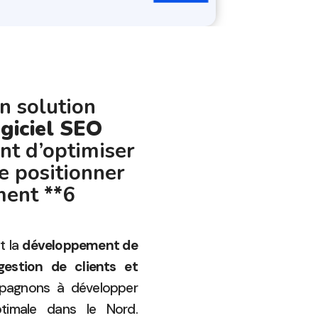
n solution
ogiciel SEO
nt d’optimiser
e positionner
ment **6
t la
développement de
gestion de clients et
pagnons à développer
ptimale dans le Nord.