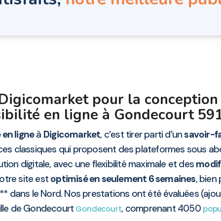
 Digicomarket pour la conception
sibilité en ligne à Gondecourt 59
 en ligne
à
Digicomarket
, c’est tirer parti d’un
savoir-f
ces classiques qui proposent des plateformes sous a
tion digitale, avec une flexibilité maximale et des
modifi
otre site est
optimisé en seulement 6 semaines
, bien
** dans le Nord. Nos prestations ont été évaluées (ajou
ville de Gondecourt
, comprenant 4050
Gondecourt
popu