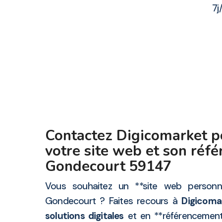
7j
Contactez Digicomarket po
votre site web et son ré
Gondecourt 59147
Vous souhaitez un **site web personna
Gondecourt ? Faites recours à
Digicoma
solutions digitales
et en **référencement