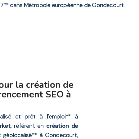
/7** dans Métropole européenne de Gondecourt.
ur la création de
férencement SEO à
lisé et prêt à l’emploi** à
rket
, référent en
création de
 géolocalisé** à Gondecourt,