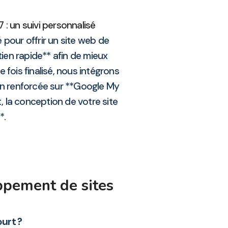
: un suivi personnalisé
 pour offrir un site web de
ien rapide** afin de mieux
ois finalisé, nous intégrons
tion renforcée sur **Google My
, la conception de votre site
*.
ppement de sites
urt ?