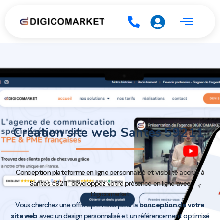
Création site web Santes 59211
Conception plateforme en ligne personnalisé et visibilité accrue à
Santes 59211 : développez votre présence en ligne avec
Digicomarket
Vous cherchez une offre optimisée pour la
conception de votre
site web
avec un design personnalisé et un référencement optimisé