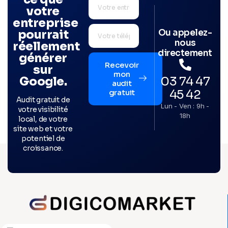
votre
entreprise
Ou appelez-
pourrait
nous
réellement
directement
générer
Recevoir
sur
mon
03 74 47
Google.
audit
45 42
gratuit
Audit gratuit de
Lun - Ven : 9h -
votre visibilité
18h
local, de votre
site web et votre
potentiel de
croissance.