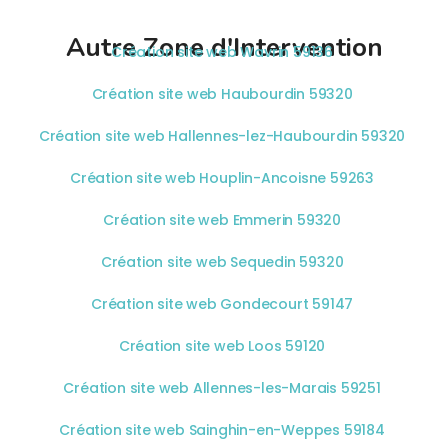
Autre Zone d'Intervention
Création site web Wavrin 59136
Création site web Haubourdin 59320
Création site web Hallennes-lez-Haubourdin 59320
Création site web Houplin-Ancoisne 59263
Création site web Emmerin 59320
Création site web Sequedin 59320
Création site web Gondecourt 59147
Création site web Loos 59120
Création site web Allennes-les-Marais 59251
Création site web Sainghin-en-Weppes 59184