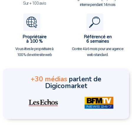
Sur + 100 avis
interne pendant 14 mois
Propriétaire
Référencé en
à 100 %
6 semaines
Vous êtes le propriétaire à
Contre 4 à 6 mois pour une agence
100 % de votre site web
web standard.
+30 médias
parlent de
Digicomarket