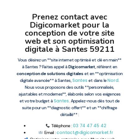
Prenez contact avec
Digicomarket pour la
conception de votre site
web et son optimisation
digitale à Santes 59211
Vous désirez un **site internet optimisé et clé en main**
à Santes ? Faites appel à
Digicomarket
, référent en
conception de solutions digitales
et en **optimisation
Santes
Nord
digitale avancée** à Santes,
et dans le
.
Nous vous proposons des outils **personnalisés,
ajustables et modernes**, élaborés selon vos exigences
Santes
et votre budget à
. Appelez-nous dès tout de
suite pour un **diagnostic offert** et un **chiffrage
détaillé** :
03 74 47 45 42
Téléphone :
contact@digicomarket.fr
Email :