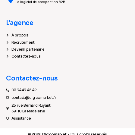
Le logiciel de prospection B2B
L'agence
À propos
Recrutement
Devenir partenaire
Contactez-nous
Contactez-nous
03 74 47 45 42
contact@digicomarket.fr
25 rue Bernard Ruyant,
59110 La Madeleine
Assistance
© 2026 Digicomarket - Tous droits réservés