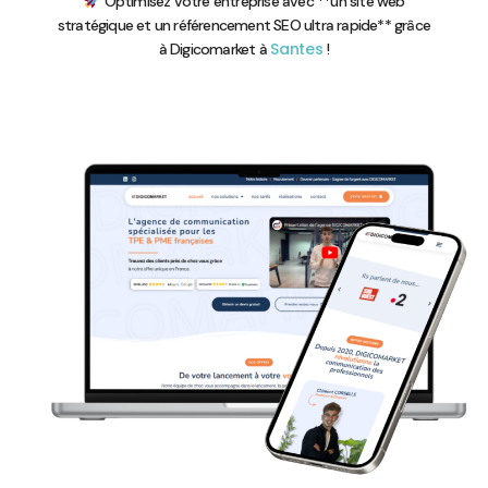
Optimisez votre entreprise avec **un site web
stratégique et un référencement SEO ultra rapide** grâce
Santes
à Digicomarket à
!