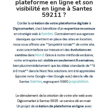
plateforme en ligne et son
visibilité en ligne à Santes
59211 ?
Confier la
création de votre plateforme digitale
à
Digicomarket
, c’est bénéficier d’un
expertise reconnue
Santes
en stratégie web à
. Contrairement aux agences
classiques qui mettent en place des sites en location,
nous vous offrons une **propriété totale** de votre site,
avec une interface sur mesure et des
évolutions en
Nord
continu
dans
. Grâce à notre méthode exclusive,
votre entreprise est
visible en seulement 6 semaines
,
bien plus immédiatement que les délais standards de **4
à 6 mois** dans le Nord. Nos solutions ont été appréciées
(ajouter note Google + lien Google avis) dans la ville de
Santes
population
Santes
, regroupant 5660
.
Le déroulement de la création de votre site web avec
Digicomarket à Santes 59211 : un service clé en main
Un projet de
création de plateforme en ligne
avec