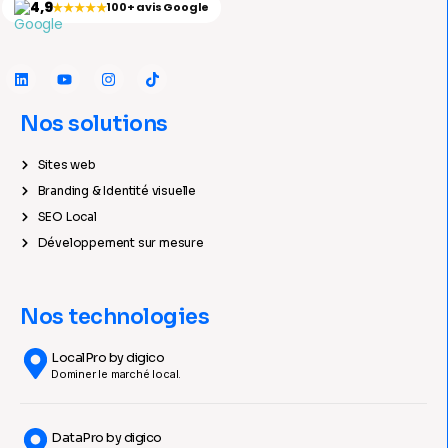
4,9
★★★★★
100+ avis Google
Nos solutions
Sites web
Branding & Identité visuelle
SEO Local
Développement sur mesure
Nos technologies
LocalPro by digico
Dominer le marché local.
DataPro by digico