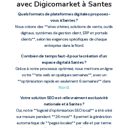
avec Digicomarket à Santes
Quels formats de plateformes digitales proposez-
vous à Santes ?
Nous créons des **sites vitrines, solutions de vente, outils
digitaux, systèmes de gestion client, ERP et portails
clients**, selon les exigences spécifiques de chaque
entreprise dans le Nord.
Combien de temps faut-il pour la création d’un
espace digital à Santes ?
Grâce à notre processus optimisé, nous mettons en ligne
votre **site web en quelques semaines**, avec un
**optimisation rapide en seulement 6 semaines** dans
Nord
.
Votre solution SEO est-elle vraiment exclusivité
nationale et à Santes ?
Oui, notre **logiciel d’optimisation SEO local** a été créé
sur mesure pendant **26 mois**. Il permet la génération
automatique de **pages locales** par ville et par terme