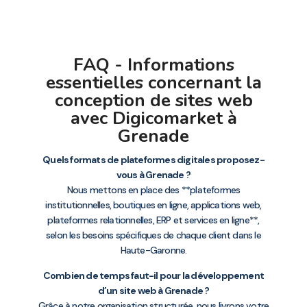
FAQ - Informations
essentielles concernant la
conception de sites web
avec Digicomarket à
Grenade
Quels formats de plateformes digitales proposez-
vous à Grenade ?
Nous mettons en place des **plateformes
institutionnelles, boutiques en ligne, applications web,
plateformes relationnelles, ERP et services en ligne**,
selon les besoins spécifiques de chaque client dans le
Haute-Garonne.
Combien de temps faut-il pour la développement
d’un site web à Grenade ?
Grâce à notre organisation structurée, nous livrons votre