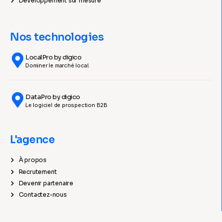
Développement sur mesure
Nos technologies
LocalPro by digico
Dominer le marché local.
DataPro by digico
Le logiciel de prospection B2B
L'agence
À propos
Recrutement
Devenir partenaire
Contactez-nous