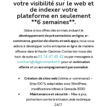
votre visibilité sur le web et
de indexer votre
plateforme en seulement
**6 semaines**.
Grâce à nos offres clés en main, incluant la
développement de présentations en ligne, e-
commerce, gestion de clients et web apps
, nous vous
aidons à développer votre entreprise en ligne de manière
efficace dans le Haute-Garonne. Contactez-nous dès
03 74 47 45 42
tout de suite au
ou par messagerie à
contact@digicomarket.fr
pour un
estimation
offerte
et un
accompagnement personnalisé
.
Création de sites web
(vitrine, e-commerce) –
Sites 100 % adaptables sous WordPress,
modifications infinies à Grenade 31330.
Maintenance et sécurité
– Mise à jour,
protection contre le intrusion, aide technique
24/7.