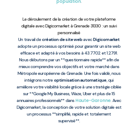
population
.
Le déroulement de la création de votre plateforme
digitale avec Digicomarket à Grenade 31330 : un suivi
personnalisé
Un travail de
création de site web
avec
Digicomarket
adopte un processus optimisé pour garantir un site web
efficace et adapté à vos besoins à 43.7702 et 1.2791.
Nous débutons par un **questionnaire rapide** afin de
mieux comprendre vos objectifs et votre marché dans
Métropole européenne de Grenade. Une fois validé, nous
intégrons notre
optimisation automatique
, qui
améliore votre visibilité locale grâce à une stratégie ciblée
sur **Google My Business, Waze, Uber et plus de 15
Haute-Garonne
annuaires professionnels** dans
. Avec
Digicomarket, la conception de votre solution digitale est
un processus **simplifié, rapide et totalement
supervisé**.