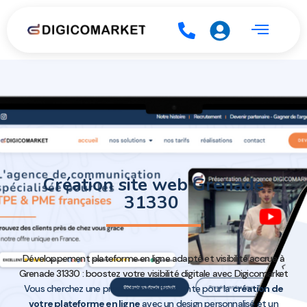
Création site web Grenade
31330
Développement plateforme en ligne adapté et visibilité accrue à
Grenade 31330 : boostez votre visibilité digitale avec Digicomarket
Vous cherchez une prestation performante pour la
création de
votre plateforme en ligne
avec un design personnalisé et un