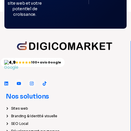
site web et votre
potentiel de
croissance.
4,9
★★★★★
100+ avis Google
Nos solutions
Sites web
Branding & Identité visuelle
SEO Local